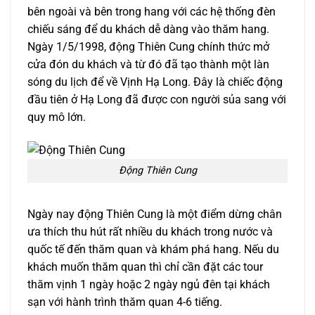
bên ngoài và bên trong hang với các hệ thống đèn
chiếu sáng để du khách dễ dàng vào thăm hang.
Ngày 1/5/1998, động Thiên Cung chính thức mở
cửa đón du khách và từ đó đã tạo thành một làn
sóng du lịch để về Vịnh Hạ Long. Đây là chiếc động
đầu tiên ở Hạ Long đã được con người sủa sang với
quy mô lớn.
Động Thiên Cung
Ngày nay động Thiên Cung là một điểm dừng chân
ưa thích thu hút rất nhiều du khách trong nước và
quốc tế đến thăm quan và khám phá hang. Nếu du
khách muốn thăm quan thì chỉ cần đặt các tour
thăm vịnh 1 ngày hoặc 2 ngày ngủ đên tại khách
sạn với hành trình thăm quan 4-6 tiếng.