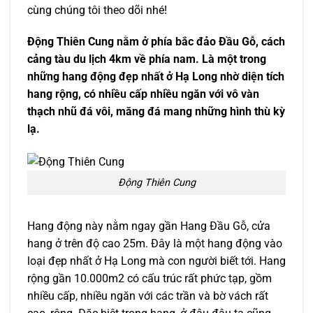
cùng chúng tôi theo dõi nhé!
Động Thiên Cung nằm ở phía bắc đảo Đầu Gỗ, cách
cảng tàu du lịch 4km về phía nam. Là một trong
những hang động đẹp nhất ở Hạ Long nhờ diện tích
hang rộng, có nhiều cấp nhiều ngăn với vô vàn
thạch nhũ đá vôi, măng đá mang những hình thù kỳ
lạ.
Động Thiên Cung
Hang động này nằm ngay gần Hang Đầu Gỗ, cửa
hang ở trên độ cao 25m. Đây là một hang động vào
loại đẹp nhất ở Hạ Long mà con người biết tới. Hang
rộng gần 10.000m2 có cấu trúc rất phức tạp, gồm
nhiều cấp, nhiều ngăn với các trần và bờ vách rất