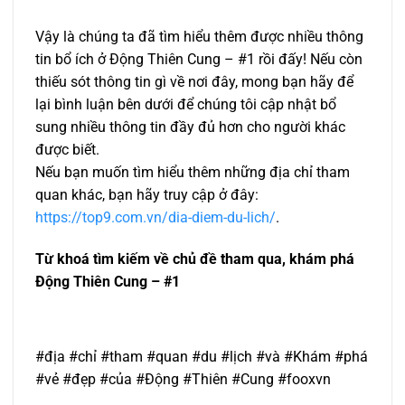
Vậy là chúng ta đã tìm hiểu thêm được nhiều thông
tin bổ ích ở Động Thiên Cung – #1 rồi đấy! Nếu còn
thiếu sót thông tin gì về nơi đây, mong bạn hãy để
lại bình luận bên dưới để chúng tôi cập nhật bổ
sung nhiều thông tin đầy đủ hơn cho người khác
được biết.
Nếu bạn muốn tìm hiểu thêm những địa chỉ tham
quan khác, bạn hãy truy cập ở đây:
https://top9.com.vn/dia-diem-du-lich/
.
Từ khoá tìm kiếm về chủ đề tham qua, khám phá
Động Thiên Cung – #1
#địa #chỉ #tham #quan #du #lịch #và #Khám #phá
#vẻ #đẹp #của #Động #Thiên #Cung #fooxvn