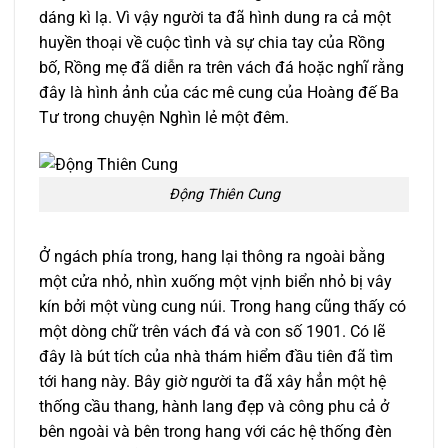
dáng kì lạ. Vì vậy người ta đã hình dung ra cả một
huyền thoại về cuộc tình và sự chia tay của Rồng
bố, Rồng mẹ đã diễn ra trên vách đá hoặc nghĩ rằng
đây là hình ảnh của các mê cung của Hoàng đế Ba
Tư trong chuyện Nghìn lẻ một đêm.
Động Thiên Cung
Ở ngách phía trong, hang lại thông ra ngoài bằng
một cửa nhỏ, nhìn xuống một vịnh biển nhỏ bị vây
kín bởi một vùng cung núi. Trong hang cũng thấy có
một dòng chữ trên vách đá và con số 1901. Có lẽ
đây là bút tích của nhà thám hiểm đầu tiên đã tìm
tới hang này. Bây giờ người ta đã xây hẳn một hệ
thống cầu thang, hành lang đẹp và công phu cả ở
bên ngoài và bên trong hang với các hệ thống đèn