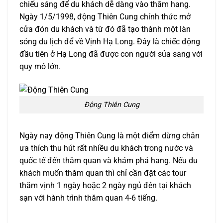
chiếu sáng để du khách dễ dàng vào thăm hang.
Ngày 1/5/1998, động Thiên Cung chính thức mở
cửa đón du khách và từ đó đã tạo thành một làn
sóng du lịch để về Vịnh Hạ Long. Đây là chiếc động
đầu tiên ở Hạ Long đã được con người sủa sang với
quy mô lớn.
Động Thiên Cung
Ngày nay động Thiên Cung là một điểm dừng chân
ưa thích thu hút rất nhiều du khách trong nước và
quốc tế đến thăm quan và khám phá hang. Nếu du
khách muốn thăm quan thì chỉ cần đặt các tour
thăm vịnh 1 ngày hoặc 2 ngày ngủ đên tại khách
sạn với hành trình thăm quan 4-6 tiếng.