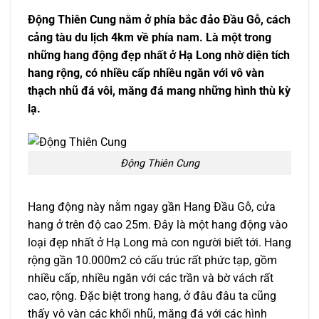
Động Thiên Cung nằm ở phía bắc đảo Đầu Gỗ, cách
cảng tàu du lịch 4km về phía nam. Là một trong
những hang động đẹp nhất ở Hạ Long nhờ diện tích
hang rộng, có nhiều cấp nhiều ngăn với vô vàn
thạch nhũ đá vôi, măng đá mang những hình thù kỳ
lạ.
Động Thiên Cung
Hang động này nằm ngay gần Hang Đầu Gỗ, cửa
hang ở trên độ cao 25m. Đây là một hang động vào
loại đẹp nhất ở Hạ Long mà con người biết tới. Hang
rộng gần 10.000m2 có cấu trúc rất phức tạp, gồm
nhiều cấp, nhiều ngăn với các trần và bờ vách rất
cao, rộng. Đặc biệt trong hang, ở đâu đâu ta cũng
thấy vô vàn các khối nhũ, măng đá với các hình