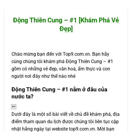
Động Thiên Cung – #1 [Khám Phá Vẻ
Đẹp]
Chào mừng bạn đến với Top9.com.vn. Bạn hãy
cùng chúng tôi khám phá Động Thiên Cung – #1
gồm có những vẻ đẹp, văn hoá, ẩm thực và con
người nơi đây như thế nào nhé
Động Thiên Cung – #1 nằm ở đâu của
nước ta?

Dưới đây là một số bài viết về chủ đề khám phá, địa
điểm tham quan du lịch được chúng tôi liên tục cập
nhật hằng ngày tại website top9.com.vn. Mời bạn