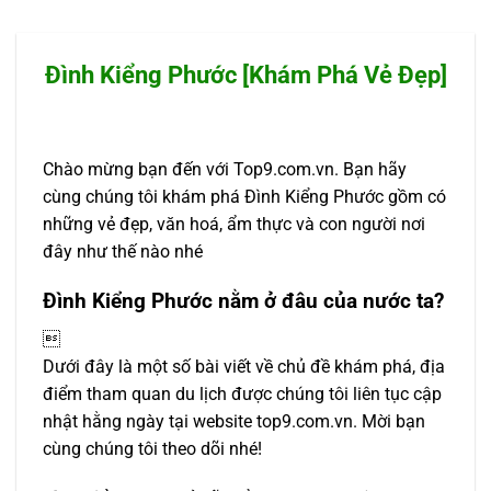
Đình Kiểng Phước [Khám Phá Vẻ Đẹp]
Chào mừng bạn đến với Top9.com.vn. Bạn hãy
cùng chúng tôi khám phá Đình Kiểng Phước gồm có
những vẻ đẹp, văn hoá, ẩm thực và con người nơi
đây như thế nào nhé
Đình Kiểng Phước nằm ở đâu của nước ta?

Dưới đây là một số bài viết về chủ đề khám phá, địa
điểm tham quan du lịch được chúng tôi liên tục cập
nhật hằng ngày tại website top9.com.vn. Mời bạn
cùng chúng tôi theo dõi nhé!