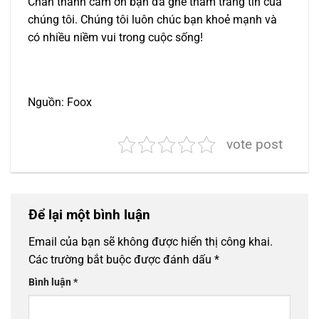
Chân thành cảm ơn bạn đã ghé thăm trang tin của
chúng tôi. Chúng tôi luôn chúc bạn khoẻ mạnh và
có nhiều niềm vui trong cuộc sống!
Nguồn: Foox
vote post
Để lại một bình luận
Email của bạn sẽ không được hiển thị công khai.
Các trường bắt buộc được đánh dấu
*
Bình luận
*