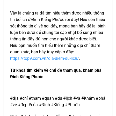
Vậy là chúng ta đã tìm hiểu thêm được nhiều thông
tin bổ ích ở Đình Kiểng Phước rồi đấy! Nếu còn thiếu
sót thông tin gì về nơi đây, mong bạn hãy để lại bình
luận bên dưới để chúng tôi cập nhật bổ sung nhiều
thông tin đầy đủ hơn cho người khác được biết.
Nếu bạn muốn tìm hiểu thêm những địa chỉ tham
quan khác, bạn hãy truy cập ở đây:
https://top9.com.vn/dia-diem-du-lich/
.
Từ khoá tìm kiếm về chủ đề tham qua, khám phá
Đình Kiểng Phước
#địa #chỉ #tham #quan #du #lịch #và #Khám #phá
#vẻ #đẹp #của #Đình #Kiểng #Phước