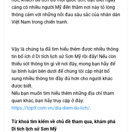
càng có nhiều người Mỹ đến thăm nơi này tỏ lòng
thông cảm với những nỗi đau sâu sắc của nhân dân
Việt Nam trong chiến tranh.
Vậy là chúng ta đã tìm hiểu thêm được nhiều thông
tin bổ ích ở Di tích lịch sử Sơn Mỹ rồi đấy! Nếu còn
thiếu sót thông tin gì về nơi đây, mong bạn hãy để
lại bình luận bên dưới để chúng tôi cập nhật bổ
sung nhiều thông tin đầy đủ hơn cho người khác
được biết.
Nếu bạn muốn tìm hiểu thêm những địa chỉ tham
quan khác, bạn hãy truy cập ở đây:
https://top9.com.vn/dia-diem-du-lich/
.
Từ khoá tìm kiếm về chủ đề tham qua, khám phá
Di tích lịch sử Sơn Mỹ