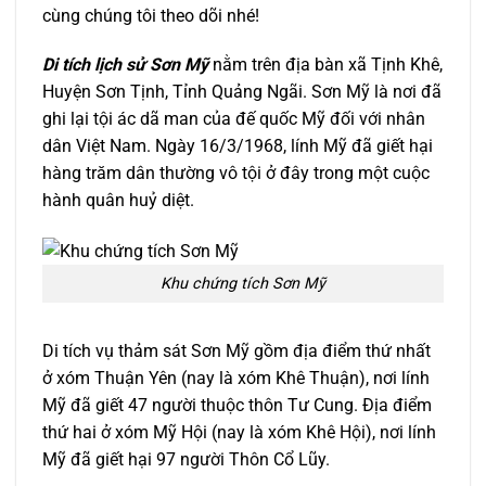
cùng chúng tôi theo dõi nhé!
Di tích lịch sử Sơn Mỹ
nằm trên địa bàn xã Tịnh Khê,
Huyện Sơn Tịnh, Tỉnh Quảng Ngãi. Sơn Mỹ là nơi đã
ghi lại tội ác dã man của đế quốc Mỹ đối với nhân
dân Việt Nam. Ngày 16/3/1968, lính Mỹ đã giết hại
hàng trăm dân thường vô tội ở đây trong một cuộc
hành quân huỷ diệt.
Khu chứng tích Sơn Mỹ
Di tích vụ thảm sát Sơn Mỹ gồm địa điểm thứ nhất
ở xóm Thuận Yên (nay là xóm Khê Thuận), nơi lính
Mỹ đã giết 47 người thuộc thôn Tư Cung. Ðịa điểm
thứ hai ở xóm Mỹ Hội (nay là xóm Khê Hội), nơi lính
Mỹ đã giết hại 97 người Thôn Cổ Lũy.