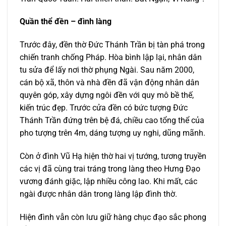
Quần thể đền – đình làng
Trước đây, đền thờ Đức Thánh Trần bị tàn phá trong
chiến tranh chống Pháp. Hòa bình lập lại, nhân dân
tu sửa để lấy nơi thờ phụng Ngài. Sau năm 2000,
cán bộ xã, thôn và nhà đền đã vận động nhân dân
quyên góp, xây dựng ngôi đền với quy mô bề thế,
kiến trúc đẹp. Trước cửa đền có bức tượng Đức
Thánh Trần đứng trên bệ đá, chiều cao tổng thể của
pho tượng trên 4m, dáng tượng uy nghi, dũng mãnh.
Còn ở đình Vũ Hạ hiện thờ hai vị tướng, tương truyền
các vị đã cùng trai tráng trong làng theo Hưng Đạo
vương đánh giặc, lập nhiều công lao. Khi mất, các
ngài được nhân dân trong làng lập đình thờ.
Hiện đình vẫn còn lưu giữ hàng chục đạo sắc phong