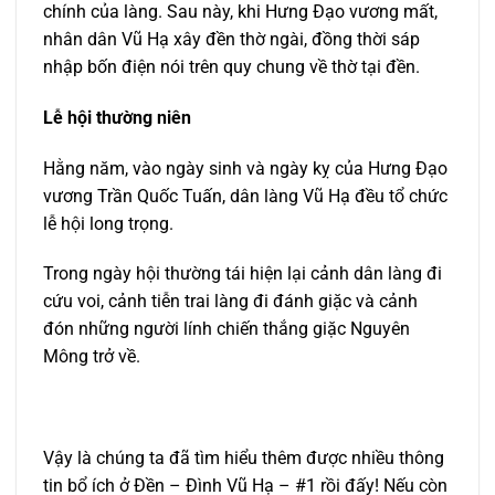
chính của làng. Sau này, khi Hưng Đạo vương mất,
nhân dân Vũ Hạ xây đền thờ ngài, đồng thời sáp
nhập bốn điện nói trên quy chung về thờ tại đền.
Lễ hội thường niên
Hằng năm, vào ngày sinh và ngày kỵ của Hưng Đạo
vương Trần Quốc Tuấn, dân làng Vũ Hạ đều tổ chức
lễ hội long trọng.
Trong ngày hội thường tái hiện lại cảnh dân làng đi
cứu voi, cảnh tiễn trai làng đi đánh giặc và cảnh
đón những người lính chiến thắng giặc Nguyên
Mông trở về.
Vậy là chúng ta đã tìm hiểu thêm được nhiều thông
tin bổ ích ở Đền – Đình Vũ Hạ – #1 rồi đấy! Nếu còn