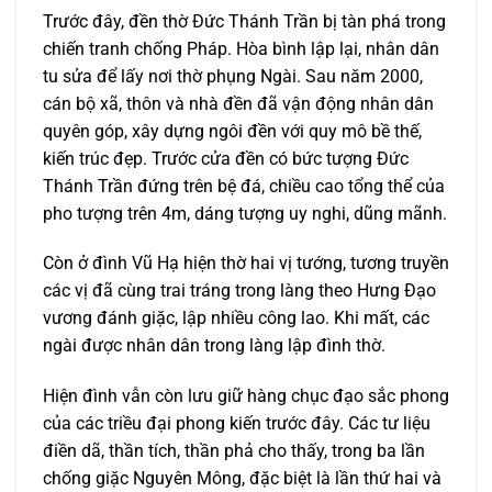
Trước đây, đền thờ Đức Thánh Trần bị tàn phá trong
chiến tranh chống Pháp. Hòa bình lập lại, nhân dân
tu sửa để lấy nơi thờ phụng Ngài. Sau năm 2000,
cán bộ xã, thôn và nhà đền đã vận động nhân dân
quyên góp, xây dựng ngôi đền với quy mô bề thế,
kiến trúc đẹp. Trước cửa đền có bức tượng Đức
Thánh Trần đứng trên bệ đá, chiều cao tổng thể của
pho tượng trên 4m, dáng tượng uy nghi, dũng mãnh.
Còn ở đình Vũ Hạ hiện thờ hai vị tướng, tương truyền
các vị đã cùng trai tráng trong làng theo Hưng Đạo
vương đánh giặc, lập nhiều công lao. Khi mất, các
ngài được nhân dân trong làng lập đình thờ.
Hiện đình vẫn còn lưu giữ hàng chục đạo sắc phong
của các triều đại phong kiến trước đây. Các tư liệu
điền dã, thần tích, thần phả cho thấy, trong ba lần
chống giặc Nguyên Mông, đặc biệt là lần thứ hai và