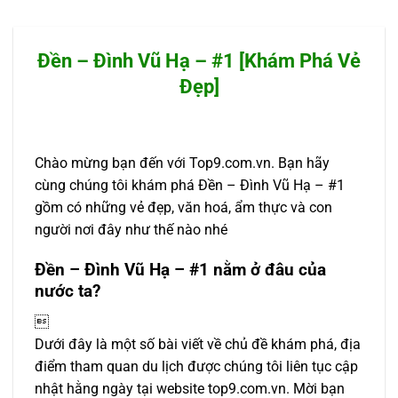
Đền – Đình Vũ Hạ – #1 [Khám Phá Vẻ
Đẹp]
Chào mừng bạn đến với Top9.com.vn. Bạn hãy
cùng chúng tôi khám phá Đền – Đình Vũ Hạ – #1
gồm có những vẻ đẹp, văn hoá, ẩm thực và con
người nơi đây như thế nào nhé
Đền – Đình Vũ Hạ – #1 nằm ở đâu của
nước ta?

Dưới đây là một số bài viết về chủ đề khám phá, địa
điểm tham quan du lịch được chúng tôi liên tục cập
nhật hằng ngày tại website top9.com.vn. Mời bạn