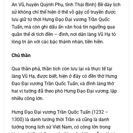
An Vũ, huyện Quỳnh Phụ, tỉnh Thái Bình) Bề dày lịch
sử không chỉ thể hiện ở thế võ gậy cổ truyền được
lưu giữ từ thời Hưng Đạo Đại vương Trần Quốc
Tuấn, mà còn ghi dấu ấn văn hoá tín ngưỡng qua
quần thể di tích đền – đình, nơi dân làng Vũ Hạ tỏ
lòng tri ân với các bậc thánh nhân, tiền hiền.
Chủ thần
Qua thần phả, thần tích còn lưu lại và thực tế tại
làng Vũ Hạ, được biết, hiện ở đây có đền thờ Hưng
Đạo Đại vương Trần Quốc Tuấn; và đình làng thờ
hai vị tướng đã theo phò Hưng Đạo Đại vương, lập
nhiều công lớn.
Hưng Đạo Đại vương Trần Quốc Tuấn (1232 –
1300) là danh tướng thời Trần và cũng là danh
tướng trong lịch sử Việt Nam, có công lớn trong