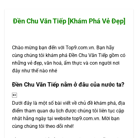
Đền Chu Văn Tiếp [Khám Phá Vẻ Đẹp]
Chào mừng bạn đến với Top9.com.vn. Bạn hãy
cùng chúng tôi khám phá Đền Chu Văn Tiếp gồm có
những vẻ đẹp, văn hoá, ẩm thực và con người nơi
đây như thế nào nhé
Đền Chu Văn Tiếp nằm ở đâu của nước ta?

Dưới đây là một số bài viết về chủ đề khám phá, địa
điểm tham quan du lịch được chúng tôi liên tục cập
nhật hằng ngày tại website top9.com.vn. Mời bạn
cùng chúng tôi theo dõi nhé!