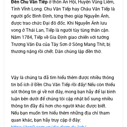
Đền Chu Văn Tiếp
ở thôn An Hội, Huyện Vũng Liêm,
Tỉnh Vĩnh Long. Chu Văn Tiếp hay Châu Văn Tiếp là
người gốc Bình Định, từng theo giúp Nguyễn Ánh,
được trao chức Đại đô đốc. Khi Nguyễn Ánh lưu
vong ở Thái Lan, Tiếp là người tùy tùng thân cận.
Năm 1784, Tiếp về Gia Định giao chiến với tướng
Trương Văn Đa của Tây Sơn ở Sông Mang Thít, bị
thương nặng rồi chết. Dân chúng lập đền thờ.
Vậy là chúng ta đã tìm hiểu thêm được nhiều thông
tin bổ ích ở Đền Chu Văn Tiếp rồi đấy! Nếu còn thiếu
sót thông tin gì về nơi đây, mong bạn hãy để lại bình
luận bên dưới để chúng tôi cập nhật bổ sung nhiều
thông tin đầy đủ hơn cho người khác được biết.
Nếu bạn muốn tìm hiểu thêm những địa chỉ tham
quan khác, bạn hãy truy cập ở đây: