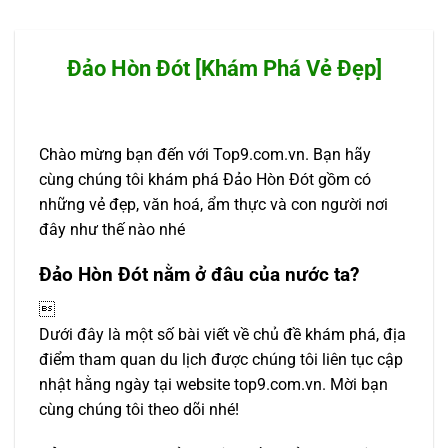
Đảo Hòn Đót [Khám Phá Vẻ Đẹp]
Chào mừng bạn đến với Top9.com.vn. Bạn hãy
cùng chúng tôi khám phá Đảo Hòn Đót gồm có
những vẻ đẹp, văn hoá, ẩm thực và con người nơi
đây như thế nào nhé
Đảo Hòn Đót nằm ở đâu của nước ta?

Dưới đây là một số bài viết về chủ đề khám phá, địa
điểm tham quan du lịch được chúng tôi liên tục cập
nhật hằng ngày tại website top9.com.vn. Mời bạn
cùng chúng tôi theo dõi nhé!