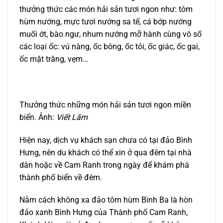
thưởng thức các món hải sản tươi ngon như: tôm
hùm nướng, mực tươi nướng sa tế, cá bớp nướng
muối ớt, bào ngư, nhum nướng mỡ hành cùng vô số
các loại ốc: vú nàng, ốc bông, ốc tỏi, ốc giác, ốc gai,
ốc mặt trăng, vẹm…
Thưởng thức những món hải sản tươi ngon miền
biển. Ảnh:
Viết Lãm
Hiện nay, dịch vụ khách sạn chưa có tại đảo Bình
Hưng, nên du khách có thể xin ở qua đêm tại nhà
dân hoặc về Cam Ranh trong ngày để khám phá
thành phố biển về đêm.
Nằm cách không xa đảo tôm hùm Bình Ba là hòn
đảo xanh Bình Hưng của Thành phố Cam Ranh,