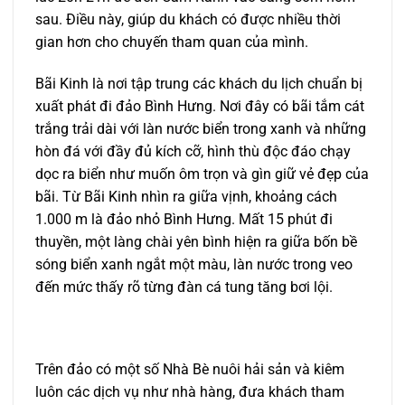
sau. Điều này, giúp du khách có được nhiều thời
gian hơn cho chuyến tham quan của mình.
Bãi Kinh là nơi tập trung các khách du lịch chuẩn bị
xuất phát đi đảo Bình Hưng. Nơi đây có bãi tắm cát
trắng trải dài với làn nước biển trong xanh và những
hòn đá với đầy đủ kích cỡ, hình thù độc đáo chạy
dọc ra biển như muốn ôm trọn và gìn giữ vẻ đẹp của
bãi. Từ Bãi Kinh nhìn ra giữa vịnh, khoảng cách
1.000 m là đảo nhỏ Bình Hưng. Mất 15 phút đi
thuyền, một làng chài yên bình hiện ra giữa bốn bề
sóng biển xanh ngắt một màu, làn nước trong veo
đến mức thấy rõ từng đàn cá tung tăng bơi lội.
Trên đảo có một số Nhà Bè nuôi hải sản và kiêm
luôn các dịch vụ như nhà hàng, đưa khách tham