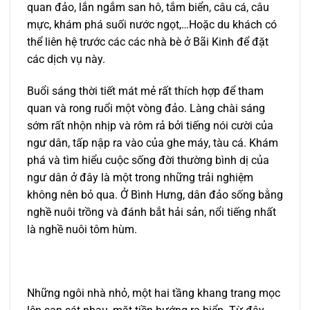
quan đảo, lắn ngắm san hô, tắm biển, câu cá, câu
mực, khám phá suối nước ngọt,…Hoặc du khách có
thể liên hệ trước các các nhà bè ở Bãi Kinh để đặt
các dịch vụ này.
Buổi sáng thời tiết mát mẻ rất thích hợp để tham
quan và rong ruổi một vòng đảo. Làng chài sáng
sớm rất nhộn nhịp và rôm rả bởi tiếng nói cười của
ngư dân, tấp nập ra vào của ghe máy, tàu cá. Khám
phá và tìm hiểu cuộc sống đời thường bình dị của
ngư dân ở đây là một trong những trải nghiệm
không nên bỏ qua. Ở Bình Hưng, dân đảo sống bằng
nghề nuôi trồng và đánh bắt hải sản, nổi tiếng nhất
là nghề nuôi tôm hùm.
Những ngôi nhà nhỏ, một hai tầng khang trang mọc