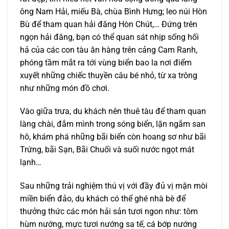
ông Nam Hải, miếu Bà, chùa Bình Hưng; leo núi Hòn
Bù để tham quan hải đăng Hòn Chút,… Đứng trên
ngọn hải đăng, bạn có thể quan sát nhịp sống hối
hả của các con tàu ăn hàng trên cảng Cam Ranh,
phóng tầm mắt ra tới vùng biển bao la nơi điểm
xuyết những chiếc thuyền câu bé nhỏ, từ xa trông
như những món đồ chơi.
Vào giữa trưa, du khách nên thuê tàu để tham quan
làng chài, đắm mình trong sóng biển, lặn ngắm san
hô, khám phá những bãi biển còn hoang sơ như bãi
Trứng, bãi Sạn, Bãi Chuối và suối nước ngọt mát
lạnh…
Sau những trải nghiệm thú vị với đầy đủ vị mặn mòi
miền biển đảo, du khách có thể ghé nhà bè để
thưởng thức các món hải sản tươi ngon như: tôm
hùm nướng, mực tươi nướng sa tế, cá bớp nướng