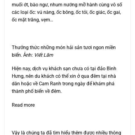
muối ớt, bào ngư, nhum nướng mỡ hành cùng vô số
các loại ốc: vú nàng, ốc bông, ốc tỏi, ốc giác, ốc gai,
ốc mặt trăng, vẹm…
Thưởng thức những món hải sản tươi ngon miền
biển. Ảnh:
Viết Lãm
Hiện nay, dịch vụ khách sạn chưa có tại đảo Bình
Hưng, nên du khách có thể xin ở qua đêm tại nhà
dân hoặc về Cam Ranh trong ngày để khám phá
thành phố biển về đêm.
Read more
Vậy là chúng ta đã tìm hiểu thêm được nhiều thông