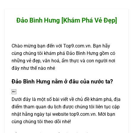
Đảo Bình Hưng [Khám Phá Vẻ Đẹp]
Chào mừng bạn đến với Top9.com.vn. Bạn hãy
cùng chúng tôi khám phá Đảo Bình Hưng gồm có
những vẻ đẹp, văn hoá, ẩm thực và con người nơi
đây như thế nào nhé
Đảo Bình Hưng nằm ở đâu của nước ta?

Dưới đây là một số bài viết về chủ đề khám phá, địa
điểm tham quan du lịch được chúng tôi liên tục cập
nhật hằng ngày tại website top9.com.vn. Mời bạn
cùng chúng tôi theo dõi nhé!