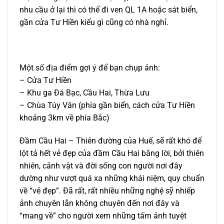
nhu cầu ở lại thì có thể đi ven QL 1A hoặc sát biển,
gần cửa Tư Hiền kiểu gì cũng có nhà nghỉ.
Một số địa điểm gợi ý để bạn chụp ảnh:
– Cửa Tư Hiền
– Khu ga Đá Bạc, Cầu Hai, Thừa Lưu
– Chùa Túy Vân (phía gần biển, cách cửa Tư Hiền
khoảng 3km về phía Bắc)
Đầm Cầu Hai – Thiên đường của Huế, sẽ rất khó để
lột tả hết vẻ đẹp của đầm Cầu Hai bằng lời, bởi thiên
nhiên, cảnh vật và đời sống con người nơi đây
dường như vượt quá xa những khái niệm, quy chuẩn
về “vẻ đẹp”. Đã rất, rất nhiều những nghệ sỹ nhiếp
ảnh chuyên lẫn không chuyên đến nơi đây và
“mang về” cho người xem những tấm ảnh tuyệt