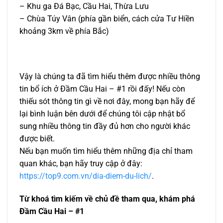
– Khu ga Đá Bạc, Cầu Hai, Thừa Lưu
– Chùa Túy Vân (phía gần biển, cách cửa Tư Hiền
khoảng 3km về phía Bắc)
Vậy là chúng ta đã tìm hiểu thêm được nhiều thông
tin bổ ích ở Đầm Cầu Hai – #1 rồi đấy! Nếu còn
thiếu sót thông tin gì về nơi đây, mong bạn hãy để
lại bình luận bên dưới để chúng tôi cập nhật bổ
sung nhiều thông tin đầy đủ hơn cho người khác
được biết.
Nếu bạn muốn tìm hiểu thêm những địa chỉ tham
quan khác, bạn hãy truy cập ở đây:
https://top9.com.vn/dia-diem-du-lich/
.
Từ khoá tìm kiếm về chủ đề tham qua, khám phá
Đầm Cầu Hai – #1