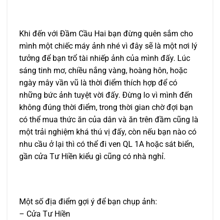
Khi đến với Đầm Cầu Hai bạn đừng quên sắm cho
mình một chiếc máy ảnh nhé vì đây sẽ là một nơi lý
tưởng để bạn trổ tài nhiếp ảnh của mình đấy. Lúc
sáng tinh mơ, chiều nắng vàng, hoàng hôn, hoặc
ngày mây vần vũ là thời điểm thích hợp để có
những bức ảnh tuyệt vời đấy. Đừng lo vì mình đến
không đúng thời điểm, trong thời gian chờ đợi bạn
có thể mua thức ăn của dân và ăn trên đầm cũng là
một trải nghiệm khá thú vị đấy, còn nếu bạn nào có
nhu cầu ở lại thì có thể đi ven QL 1A hoặc sát biển,
gần cửa Tư Hiền kiểu gì cũng có nhà nghỉ.
Một số địa điểm gợi ý để bạn chụp ảnh:
– Cửa Tư Hiền