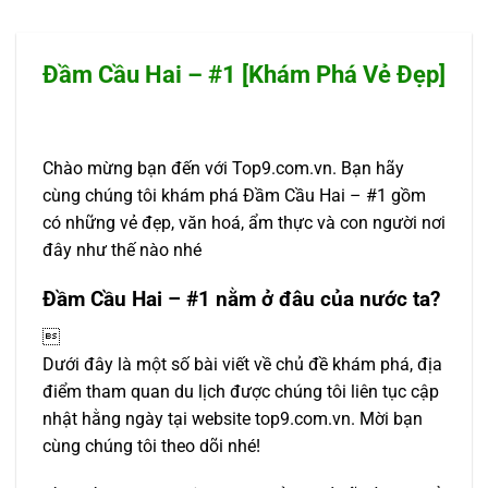
Đầm Cầu Hai – #1 [Khám Phá Vẻ Đẹp]
Chào mừng bạn đến với Top9.com.vn. Bạn hãy
cùng chúng tôi khám phá Đầm Cầu Hai – #1 gồm
có những vẻ đẹp, văn hoá, ẩm thực và con người nơi
đây như thế nào nhé
Đầm Cầu Hai – #1 nằm ở đâu của nước ta?

Dưới đây là một số bài viết về chủ đề khám phá, địa
điểm tham quan du lịch được chúng tôi liên tục cập
nhật hằng ngày tại website top9.com.vn. Mời bạn
cùng chúng tôi theo dõi nhé!