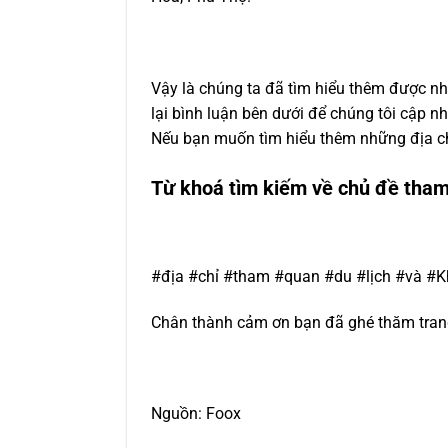
Vậy là chúng ta đã tìm hiểu thêm được nhi
lại bình luận bên dưới để chúng tôi cập n
Nếu bạn muốn tìm hiểu thêm những địa ch
Từ khoá tìm kiếm về chủ đề tha
#địa #chỉ #tham #quan #du #lịch #và 
Chân thành cảm ơn bạn đã ghé thăm trang 
Nguồn: Foox