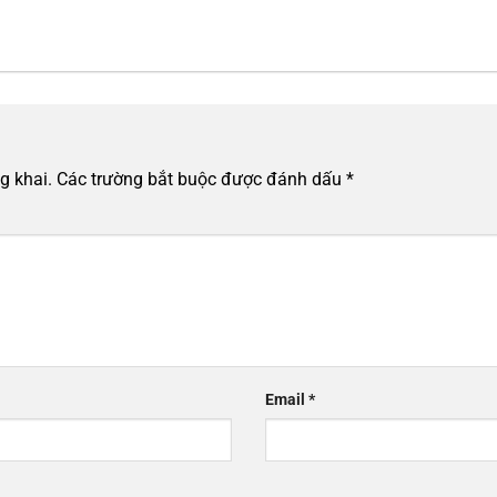
g khai.
Các trường bắt buộc được đánh dấu
*
Email
*