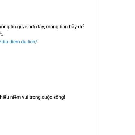
hông tin gì về nơi đây, mong bạn hãy để
t.
/dia-diem-du-lich/
.
hiều niềm vui trong cuộc sống!