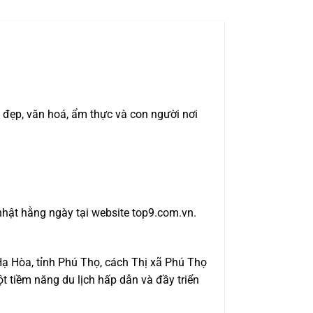
ẹp, văn hoá, ẩm thực và con người nơi
nhật hằng ngày tại website top9.com.vn.
ạ Hòa, tỉnh Phú Thọ, cách Thị xã Phú Thọ
t tiềm năng du lịch hấp dẫn và đầy triển