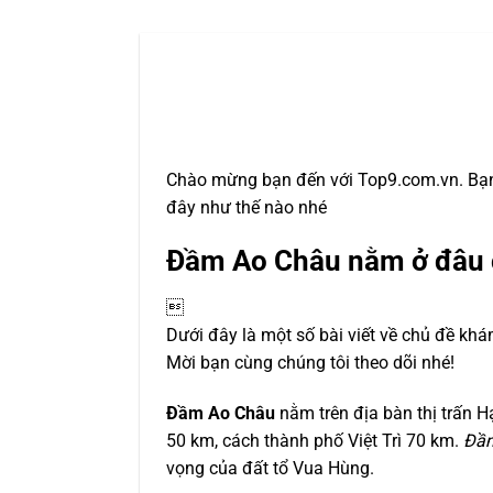
Chào mừng bạn đến với Top9.com.vn. Bạn
đây như thế nào nhé
Đầm Ao Châu nằm ở đâu 

Dưới đây là một số bài viết về chủ đề khá
Mời bạn cùng chúng tôi theo dõi nhé!
Đầm Ao Châu
nằm trên địa bàn thị trấn 
50 km, cách thành phố Việt Trì 70 km.
Đầm
vọng của đất tổ Vua Hùng.