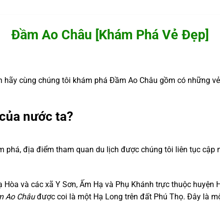
Đầm Ao Châu [Khám Phá Vẻ Đẹp]
 hãy cùng chúng tôi khám phá Đầm Ao Châu gồm có những vẻ đ
của nước ta?
m phá, địa điểm tham quan du lịch được chúng tôi liên tục cập 
Hạ Hòa và các xã Y Sơn, Ấm Hạ và Phụ Khánh trực thuộc huyện H
 Ao Châu
được coi là một Hạ Long trên đất Phú Thọ. Đây là mộ