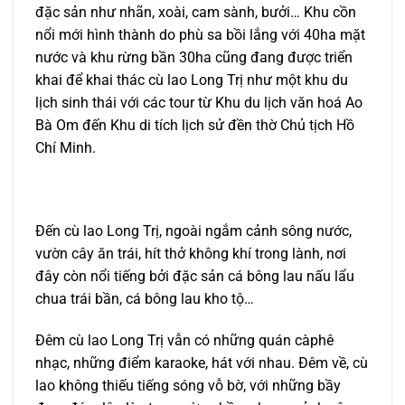
đặc sản như nhãn, xoài, cam sành, bưởi… Khu cồn
nổi mới hình thành do phù sa bồi lắng với 40ha mặt
nước và khu rừng bần 30ha cũng đang được triển
khai để khai thác cù lao Long Trị như một khu du
lịch sinh thái với các tour từ Khu du lịch văn hoá Ao
Bà Om đến Khu di tích lịch sử đền thờ Chủ tịch Hồ
Chí Minh.
Đến cù lao Long Trị, ngoài ngắm cảnh sông nước,
vườn cây ăn trái, hít thở không khí trong lành, nơi
đây còn nổi tiếng bởi đặc sản cá bông lau nấu lẩu
chua trái bần, cá bông lau kho tộ…
Đêm cù lao Long Trị vẫn có những quán càphê
nhạc, những điểm karaoke, hát với nhau. Đêm về, cù
lao không thiếu tiếng sóng vỗ bờ, với những bầy