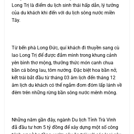
Long Trị là điểm du lịch sinh thái hấp dẫn, lý tưởng
của du khách khi đến với du lịch sông nước miền
Tây.
Từ bến phà Long Đức, quí khách đi thuyền sang cù
lao Long Trị để được đắm mình trong khung cảnh
yên bình thơ mộng, thưởng thức món canh chua
bần cá bông lau, tôm nướng. Đặc biệt hoa bần nở,
kết trái bắt đầu từ tháng 03 âm lịch đến tháng 12
âm lịch du khách có thể ngắm đom đóm lấp lánh về
đêm trên những rừng bần sông nước mênh mông.
Những năm gần đây, ngành Du lịch Tỉnh Trà Vinh
đã đầu tư hơn 5 tỷ đồng để xây dựng một số công