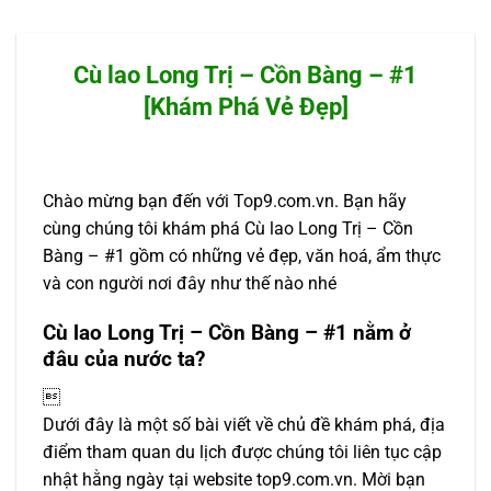
Cù lao Long Trị – Cồn Bàng – #1
[Khám Phá Vẻ Đẹp]
Chào mừng bạn đến với Top9.com.vn. Bạn hãy
cùng chúng tôi khám phá Cù lao Long Trị – Cồn
Bàng – #1 gồm có những vẻ đẹp, văn hoá, ẩm thực
và con người nơi đây như thế nào nhé
Cù lao Long Trị – Cồn Bàng – #1 nằm ở
đâu của nước ta?

Dưới đây là một số bài viết về chủ đề khám phá, địa
điểm tham quan du lịch được chúng tôi liên tục cập
nhật hằng ngày tại website top9.com.vn. Mời bạn