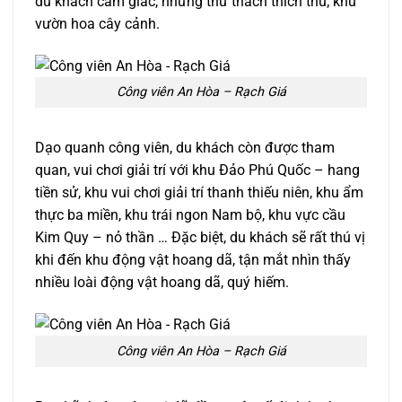
du khách cảm giác, những thử thách thích thú; khu
vườn hoa cây cảnh.
Công viên An Hòa – Rạch Giá
Dạo quanh công viên, du khách còn được tham
quan, vui chơi giải trí với khu Đảo Phú Quốc – hang
tiền sử, khu vui chơi giải trí thanh thiếu niên, khu ẩm
thực ba miền, khu trái ngon Nam bộ, khu vực cầu
Kim Quy – nỏ thần … Đặc biệt, du khách sẽ rất thú vị
khi đến khu động vật hoang dã, tận mắt nhìn thấy
nhiều loài động vật hoang dã, quý hiếm.
Công viên An Hòa – Rạch Giá