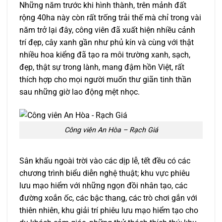
Những năm trước khi hình thành, trên mảnh đất
rộng 40ha này còn rất trống trải thế mà chỉ trong vài
năm trở lại đây, công viên đã xuất hiện nhiều cảnh
trí đẹp, cây xanh gần như phủ kín và cùng với thật
nhiều hoa kiểng đã tạo ra môi trường xanh, sạch,
đẹp, thật sự trong lành, mang đậm hồn Việt, rất
thích hợp cho mọi người muốn thư giãn tinh thần
sau những giờ lao động mệt nhọc.
Công viên An Hòa – Rạch Giá
Sân khấu ngoài trời vào các dịp lễ, tết đều có các
chương trình biểu diễn nghệ thuật; khu vực phiêu
lưu mạo hiểm với những ngọn đồi nhân tạo, các
đường xoắn ốc, các bậc thang, các trò chơi gắn với
thiên nhiên, khu giải trí phiêu lưu mạo hiểm tạo cho