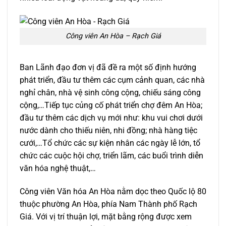
Công viên An Hòa – Rạch Giá
Ban Lãnh đạo đơn vị đã đề ra một số định hướng
phát triển, đầu tư thêm các cụm cảnh quan, các nhà
nghỉ chân, nhà vệ sinh công cộng, chiếu sáng công
cộng,…Tiếp tục củng cố phát triển chợ đêm An Hòa;
đầu tư thêm các dịch vụ mới như: khu vui chơi dưới
nước dành cho thiếu niên, nhi đồng; nhà hàng tiệc
cưới,…Tổ chức các sự kiện nhân các ngày lễ lớn, tổ
chức các cuộc hội chợ, triển lãm, các buổi trình diễn
văn hóa nghệ thuật,…
Công viên Văn hóa An Hòa nằm dọc theo Quốc lộ 80
thuộc phường An Hòa, phía Nam Thành phố Rạch
Giá. Với vị trí thuận lợi, mặt bằng rộng được xem