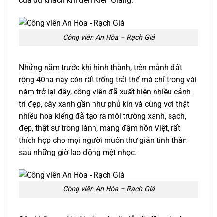
của du khách khi đến Kiên Giang.
Công viên An Hòa – Rạch Giá
Những năm trước khi hình thành, trên mảnh đất
rộng 40ha này còn rất trống trải thế mà chỉ trong vài
năm trở lại đây, công viên đã xuất hiện nhiều cảnh
trí đẹp, cây xanh gần như phủ kín và cùng với thật
nhiều hoa kiểng đã tạo ra môi trường xanh, sạch,
đẹp, thật sự trong lành, mang đậm hồn Việt, rất
thích hợp cho mọi người muốn thư giãn tinh thần
sau những giờ lao động mệt nhọc.
Công viên An Hòa – Rạch Giá