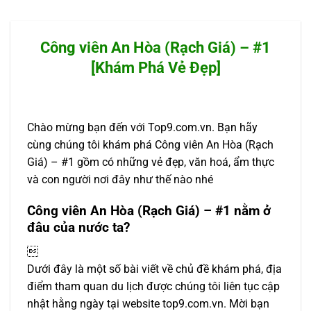
Công viên An Hòa (Rạch Giá) – #1
[Khám Phá Vẻ Đẹp]
Chào mừng bạn đến với Top9.com.vn. Bạn hãy
cùng chúng tôi khám phá Công viên An Hòa (Rạch
Giá) – #1 gồm có những vẻ đẹp, văn hoá, ẩm thực
và con người nơi đây như thế nào nhé
Công viên An Hòa (Rạch Giá) – #1 nằm ở
đâu của nước ta?

Dưới đây là một số bài viết về chủ đề khám phá, địa
điểm tham quan du lịch được chúng tôi liên tục cập
nhật hằng ngày tại website top9.com.vn. Mời bạn