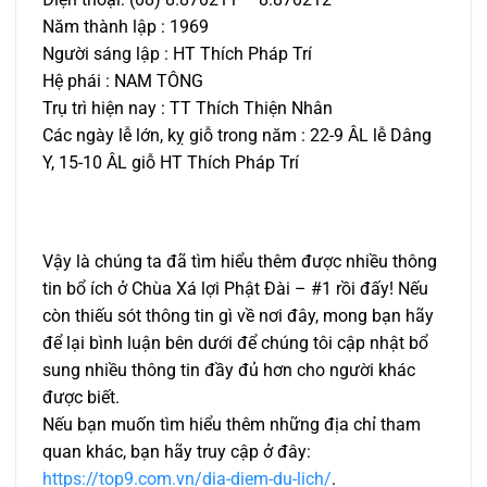
Năm thành lập : 1969
Người sáng lập : HT Thích Pháp Trí
Hệ phái : NAM TÔNG
Trụ trì hiện nay : TT Thích Thiện Nhân
Các ngày lễ lớn, kỵ giỗ trong năm : 22-9 ÂL lễ Dâng
Y, 15-10 ÂL giỗ HT Thích Pháp Trí
Vậy là chúng ta đã tìm hiểu thêm được nhiều thông
tin bổ ích ở Chùa Xá lợi Phật Đài – #1 rồi đấy! Nếu
còn thiếu sót thông tin gì về nơi đây, mong bạn hãy
để lại bình luận bên dưới để chúng tôi cập nhật bổ
sung nhiều thông tin đầy đủ hơn cho người khác
được biết.
Nếu bạn muốn tìm hiểu thêm những địa chỉ tham
quan khác, bạn hãy truy cập ở đây:
https://top9.com.vn/dia-diem-du-lich/
.