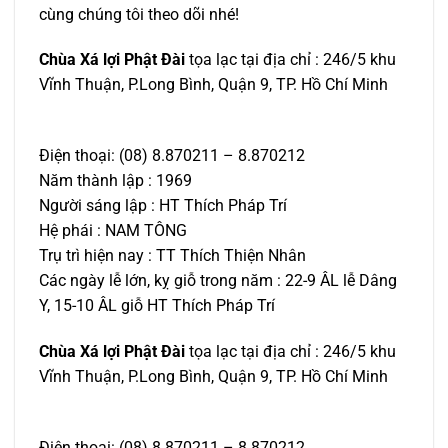
cùng chúng tôi theo dõi nhé!
Chùa Xá lợi Phật Đài
tọa lạc tại địa chỉ : 246/5 khu
Vĩnh Thuận, P.Long Bình, Quận 9, TP. Hồ Chí Minh
Điện thoại: (08) 8.870211 – 8.870212
Năm thành lập : 1969
Người sáng lập : HT Thích Pháp Trí
Hệ phái : NAM TÔNG
Trụ trì hiện nay : TT Thích Thiện Nhân
Các ngày lễ lớn, kỵ giỗ trong năm : 22-9 ÂL lễ Dâng
Y, 15-10 ÂL giỗ HT Thích Pháp Trí
Chùa Xá lợi Phật Đài
tọa lạc tại địa chỉ : 246/5 khu
Vĩnh Thuận, P.Long Bình, Quận 9, TP. Hồ Chí Minh
Điện thoại: (08) 8.870211 – 8.870212