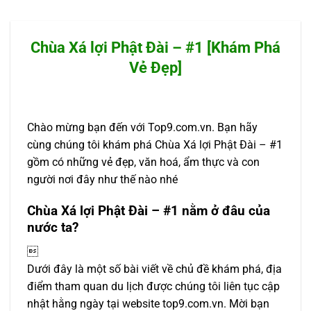
Chùa Xá lợi Phật Đài – #1 [Khám Phá
Vẻ Đẹp]
Chào mừng bạn đến với Top9.com.vn. Bạn hãy
cùng chúng tôi khám phá Chùa Xá lợi Phật Đài – #1
gồm có những vẻ đẹp, văn hoá, ẩm thực và con
người nơi đây như thế nào nhé
Chùa Xá lợi Phật Đài – #1 nằm ở đâu của
nước ta?

Dưới đây là một số bài viết về chủ đề khám phá, địa
điểm tham quan du lịch được chúng tôi liên tục cập
nhật hằng ngày tại website top9.com.vn. Mời bạn