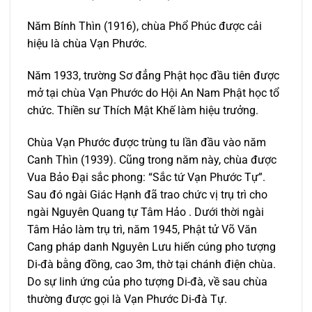
Năm Bính Thìn (1916), chùa Phổ Phúc được cải
hiệu là chùa Vạn Phước.
Năm 1933, trường Sơ đẳng Phật học đầu tiên được
mở tại chùa Vạn Phước do Hội An Nam Phật học tổ
chức. Thiền sư Thích Mật Khế làm hiệu trưởng.
Chùa Vạn Phước được trùng tu lần đầu vào năm
Canh Thìn (1939). Cũng trong năm này, chùa được
Vua Bảo Đại sắc phong: “Sắc tứ Vạn Phước Tự”.
Sau đó ngài Giác Hạnh đã trao chức vị trụ trì cho
ngài Nguyên Quang tự Tâm Hảo . Dưới thời ngài
Tâm Hảo làm trụ trì, năm 1945, Phật tử Võ Văn
Cang pháp danh Nguyên Lưu hiến cúng pho tượng
Di-đà bằng đồng, cao 3m, thờ tại chánh điện chùa.
Do sự linh ứng của pho tượng Di-đà, về sau chùa
thường được gọi là Vạn Phước Di-đà Tự.