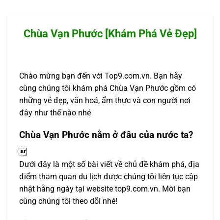
Chùa Vạn Phước [Khám Phá Vẻ Đẹp]
Chào mừng bạn đến với Top9.com.vn. Bạn hãy
cùng chúng tôi khám phá Chùa Vạn Phước gồm có
những vẻ đẹp, văn hoá, ẩm thực và con người nơi
đây như thế nào nhé
Chùa Vạn Phước nằm ở đâu của nước ta?

Dưới đây là một số bài viết về chủ đề khám phá, địa
điểm tham quan du lịch được chúng tôi liên tục cập
nhật hằng ngày tại website top9.com.vn. Mời bạn
cùng chúng tôi theo dõi nhé!