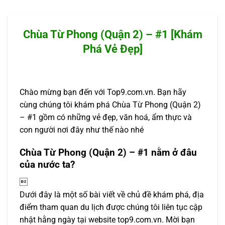
Chùa Từ Phong (Quận 2) – #1 [Khám
Phá Vẻ Đẹp]
Chào mừng bạn đến với Top9.com.vn. Bạn hãy
cùng chúng tôi khám phá Chùa Từ Phong (Quận 2)
– #1 gồm có những vẻ đẹp, văn hoá, ẩm thực và
con người nơi đây như thế nào nhé
Chùa Từ Phong (Quận 2) – #1 nằm ở đâu
của nước ta?

Dưới đây là một số bài viết về chủ đề khám phá, địa
điểm tham quan du lịch được chúng tôi liên tục cập
nhật hằng ngày tại website top9.com.vn. Mời bạn