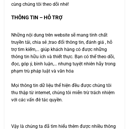
cùng chúng tôi theo dõi nhé!
THÔNG TIN – HỖ TRỢ
Những nội dung trên website sẽ mang tính chất
truyền tải, chia sẻ ,trao đổi thông tin, đánh giá , hỗ
trợ tìm kiếm,… giúp khách hàng có được những
thông tin hữu ích và thiết thực. Bạn có thể theo dõi,
đọc, góp ý, bình luận,… nhưng tuyệt nhiên hãy trong
phạm trù pháp luật và văn hóa
Mọi thông tin dữ liệu thể hiện đều được chúng tôi
thu thập từ internet, chúng tôi miễn trừ trách nhiệm
với các vấn đê tác quyền.
Vậy là chúng ta đã tìm hiểu thêm được nhiều thông