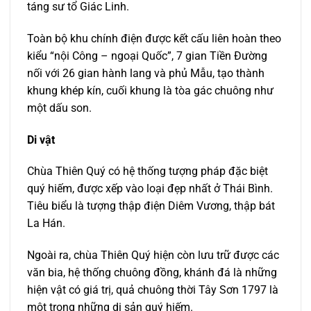
táng sư tổ Giác Linh.
Toàn bộ khu chính điện được kết cấu liên hoàn theo
kiểu “nội Công – ngoại Quốc”, 7 gian Tiền Đường
nối với 26 gian hành lang và phủ Mẫu, tạo thành
khung khép kín, cuối khung là tòa gác chuông như
một dấu son.
Di vật
Chùa Thiên Quý có hệ thống tượng pháp đặc biệt
quý hiếm, được xếp vào loại đẹp nhất ở Thái Bình.
Tiêu biểu là tượng thập điện Diêm Vương, thập bát
La Hán.
Ngoài ra, chùa Thiên Quý hiện còn lưu trữ được các
văn bia, hệ thống chuông đồng, khánh đá là những
hiện vật có giá trị, quả chuông thời Tây Sơn 1797 là
một trong những di sản quý hiếm.