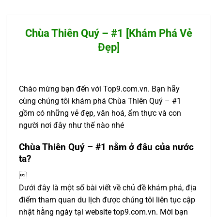
Chùa Thiên Quý – #1 [Khám Phá Vẻ
Đẹp]
Chào mừng bạn đến với Top9.com.vn. Bạn hãy
cùng chúng tôi khám phá Chùa Thiên Quý – #1
gồm có những vẻ đẹp, văn hoá, ẩm thực và con
người nơi đây như thế nào nhé
Chùa Thiên Quý – #1 nằm ở đâu của nước
ta?

Dưới đây là một số bài viết về chủ đề khám phá, địa
điểm tham quan du lịch được chúng tôi liên tục cập
nhật hằng ngày tại website top9.com.vn. Mời bạn