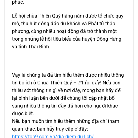
phúc.
Lễ hội chùa Thiên Quý hằng năm được tổ chức quy
mô, thu hút đông đảo du khách và Phật tử thập
phương, cùng nhiều hoạt động đã trở thành một
trong những lễ hội tiêu biểu của huyện Đông Hưng
và tỉnh Thái Bình.
Vậy là chúng ta đã tìm hiểu thêm được nhiều thông
tin bổ ích ở Chùa Thiên Quý – #1 rồi đấy! Nếu còn
thiếu sót thông tin gì về nơi đây, mong bạn hãy để
lại bình luận bên dưới để chúng tôi cập nhật bổ
sung nhiều thông tin đầy đủ hơn cho người khác
được biết.
Nếu bạn muốn tìm hiểu thêm những địa chỉ tham
quan khác, bạn hãy truy cập ở đây:
https://top9.com.vn/dia-diem-du-lich/
.