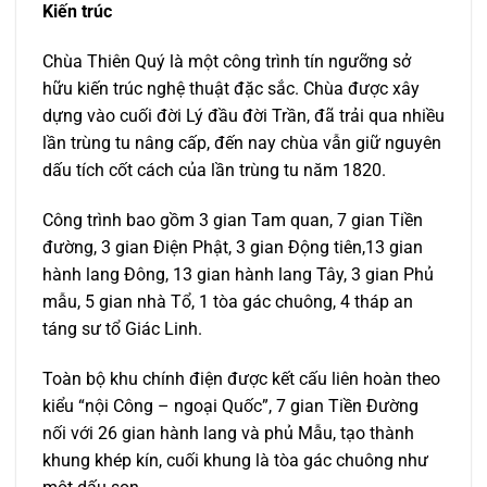
Kiến trúc
Chùa Thiên Quý là một công trình tín ngưỡng sở
hữu kiến trúc nghệ thuật đặc sắc. Chùa được xây
dựng vào cuối đời Lý đầu đời Trần, đã trải qua nhiều
lần trùng tu nâng cấp, đến nay chùa vẫn giữ nguyên
dấu tích cốt cách của lần trùng tu năm 1820.
Công trình bao gồm 3 gian Tam quan, 7 gian Tiền
đường, 3 gian Điện Phật, 3 gian Động tiên,13 gian
hành lang Đông, 13 gian hành lang Tây, 3 gian Phủ
mẫu, 5 gian nhà Tổ, 1 tòa gác chuông, 4 tháp an
táng sư tổ Giác Linh.
Toàn bộ khu chính điện được kết cấu liên hoàn theo
kiểu “nội Công – ngoại Quốc”, 7 gian Tiền Đường
nối với 26 gian hành lang và phủ Mẫu, tạo thành
khung khép kín, cuối khung là tòa gác chuông như