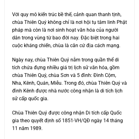
Với quy mô kiến trúc bề thế, cảnh quan thanh tịnh,
chùa Thiên Quý không chỉ là nơi hội tụ tâm linh Phật
pháp mà còn là nơi sinh hoạt văn hóa của người
dân trong vùng từ bao đời nay. Đặc biệt trong hai
cuộc kháng chiến, chùa là căn cứ địa cách mạng.
Ngày nay, chùa Thiên Quý nằm trong quần thể di
tích chứa đựng nhiều giá trị lịch sử văn hóa, gồm
chùa Thiên Quý, chùa Sơn và 5 đình: Đình Cộm,
Nha, Kênh, Quán, Miễu. Trong đó, chùa Thiên Quý và
đình Kênh được nhà nước công nhận là di tích lịch
sử cấp quốc gia.
Chùa Thiên Quý được công nhận Di tích cấp Quốc
gia theo quyết định số 1851-VH/QĐ ngày 14 tháng
11 năm 1989.