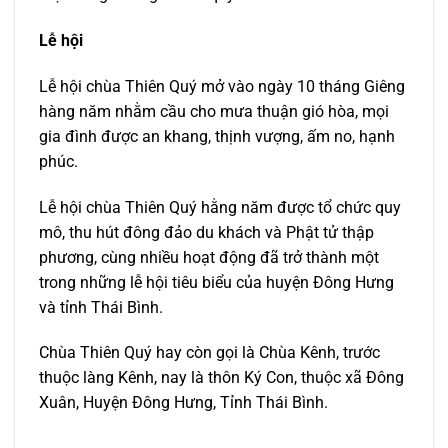
Lễ hội
Lễ hội chùa Thiên Quý mở vào ngày 10 tháng Giêng
hàng năm nhằm cầu cho mưa thuận gió hòa, mọi
gia đình được an khang, thịnh vượng, ấm no, hạnh
phúc.
Lễ hội chùa Thiên Quý hằng năm được tổ chức quy
mô, thu hút đông đảo du khách và Phật tử thập
phương, cùng nhiều hoạt động đã trở thành một
trong những lễ hội tiêu biểu của huyện Đông Hưng
và tỉnh Thái Bình.
Chùa Thiên Quý hay còn gọi là Chùa Kênh, trước
thuộc làng Kênh, nay là thôn Ký Con, thuộc xã Đông
Xuân, Huyện Đông Hưng, Tỉnh Thái Bình.