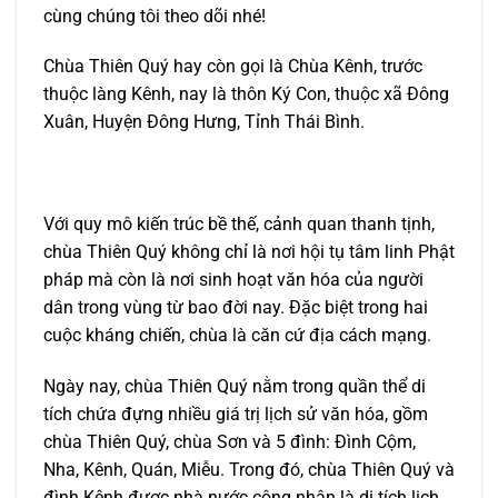
cùng chúng tôi theo dõi nhé!
Chùa Thiên Quý hay còn gọi là Chùa Kênh, trước
thuộc làng Kênh, nay là thôn Ký Con, thuộc xã Đông
Xuân, Huyện Đông Hưng, Tỉnh Thái Bình.
Với quy mô kiến trúc bề thế, cảnh quan thanh tịnh,
chùa Thiên Quý không chỉ là nơi hội tụ tâm linh Phật
pháp mà còn là nơi sinh hoạt văn hóa của người
dân trong vùng từ bao đời nay. Đặc biệt trong hai
cuộc kháng chiến, chùa là căn cứ địa cách mạng.
Ngày nay, chùa Thiên Quý nằm trong quần thể di
tích chứa đựng nhiều giá trị lịch sử văn hóa, gồm
chùa Thiên Quý, chùa Sơn và 5 đình: Đình Cộm,
Nha, Kênh, Quán, Miễu. Trong đó, chùa Thiên Quý và
đình Kênh được nhà nước công nhận là di tích lịch