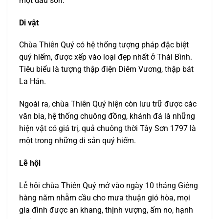
một dấu son.
Di vật
Chùa Thiên Quý có hệ thống tượng pháp đặc biệt
quý hiếm, được xếp vào loại đẹp nhất ở Thái Bình.
Tiêu biểu là tượng thập điện Diêm Vương, thập bát
La Hán.
Ngoài ra, chùa Thiên Quý hiện còn lưu trữ được các
văn bia, hệ thống chuông đồng, khánh đá là những
hiện vật có giá trị, quả chuông thời Tây Sơn 1797 là
một trong những di sản quý hiếm.
Lễ hội
Lễ hội chùa Thiên Quý mở vào ngày 10 tháng Giêng
hàng năm nhằm cầu cho mưa thuận gió hòa, mọi
gia đình được an khang, thịnh vượng, ấm no, hạnh