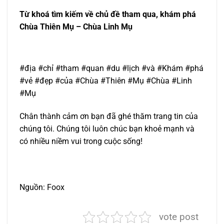
Từ khoá tìm kiếm về chủ đề tham qua, khám phá
Chùa Thiên Mụ – Chùa Linh Mụ
#địa #chỉ #tham #quan #du #lịch #và #Khám #phá
#vẻ #đẹp #của #Chùa #Thiên #Mụ #Chùa #Linh
#Mụ
Chân thành cảm ơn bạn đã ghé thăm trang tin của
chúng tôi. Chúng tôi luôn chúc bạn khoẻ mạnh và
có nhiều niềm vui trong cuộc sống!
Nguồn: Foox
vote post