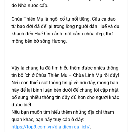
do Nhà nước cấp.
Chùa Thiên Mụ là ngôi cổ tự nổi tiếng. Câu ca dao
từ bao đời đã để lại trong lòng người dân Huế và du
khách đến Huế hình ảnh một cảnh chùa đẹp, thơ
mộng bên bờ sông Hương.
Vậy là chúng ta đã tìm hiểu thêm được nhiều thông
tin bổ ích ở Chùa Thiên Mụ – Chùa Linh Mụ rồi đấy!
Nếu còn thiếu sót thông tin gì về nơi đây, mong bạn
hãy để lại bình luận bên dưới để chúng tôi cập nhật
bổ sung nhiều thông tin đầy đủ hơn cho người khác
được biết.
Nếu bạn muốn tìm hiểu thêm những địa chỉ tham
quan khác, bạn hãy truy cập ở đây:
https://top9.com.vn/dia-diem-du-lich/
.