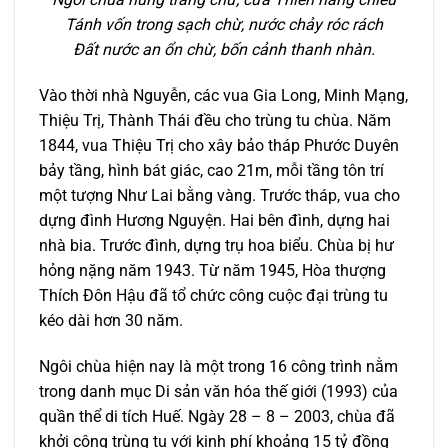
Tánh vốn trong sạch chừ, nước chảy róc rách
Đất nước an ổn chừ, bốn cảnh thanh nhàn.
Vào thời nhà Nguyễn, các vua Gia Long, Minh Mạng,
Thiệu Trị, Thành Thái đều cho trùng tu chùa. Năm
1844, vua Thiệu Trị cho xây bảo tháp Phước Duyên
bảy tầng, hình bát giác, cao 21m, mỗi tầng tôn trí
một tượng Như Lai bằng vàng. Trước tháp, vua cho
dựng đình Hương Nguyện. Hai bên đình, dựng hai
nhà bia. Trước đình, dựng trụ hoa biểu. Chùa bị hư
hỏng nặng năm 1943. Từ năm 1945, Hòa thượng
Thích Đôn Hậu đã tổ chức công cuộc đại trùng tu
kéo dài hơn 30 năm.
Ngôi chùa hiện nay là một trong 16 công trình nằm
trong danh mục Di sản văn hóa thế giới (1993) của
quần thể di tích Huế. Ngày 28 – 8 – 2003, chùa đã
khởi công trùng tu với kinh phí khoảng 15 tỷ đồng