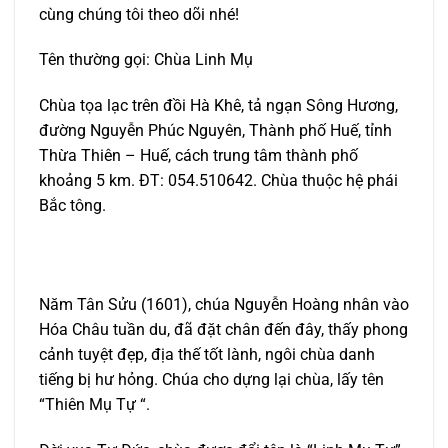
cùng chúng tôi theo dõi nhé!
Tên thường gọi:
Chùa Linh Mụ
Chùa tọa lạc trên đồi Hà Khê, tả ngạn Sông Hương,
đường Nguyễn Phúc Nguyên, Thành phố Huế, tỉnh
Thừa Thiên – Huế, cách trung tâm thành phố
khoảng 5 km. ĐT: 054.510642. Chùa thuộc hệ phái
Bắc tông.
Năm Tân Sửu (1601), chúa Nguyễn Hoàng nhân vào
Hóa Châu tuần du, đã đặt chân đến đây, thấy phong
cảnh tuyệt đẹp, địa thế tốt lành, ngôi chùa danh
tiếng bị hư hỏng. Chúa cho dựng lại chùa, lấy tên
“Thiên Mụ Tự “.