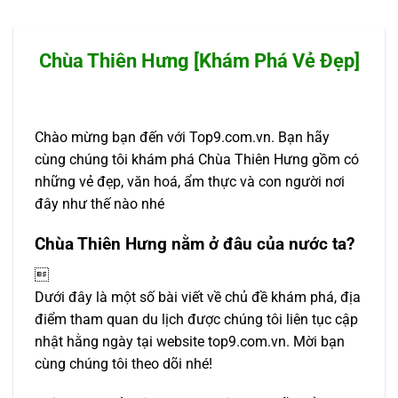
Chùa Thiên Hưng [Khám Phá Vẻ Đẹp]
Chào mừng bạn đến với Top9.com.vn. Bạn hãy
cùng chúng tôi khám phá Chùa Thiên Hưng gồm có
những vẻ đẹp, văn hoá, ẩm thực và con người nơi
đây như thế nào nhé
Chùa Thiên Hưng nằm ở đâu của nước ta?

Dưới đây là một số bài viết về chủ đề khám phá, địa
điểm tham quan du lịch được chúng tôi liên tục cập
nhật hằng ngày tại website top9.com.vn. Mời bạn
cùng chúng tôi theo dõi nhé!