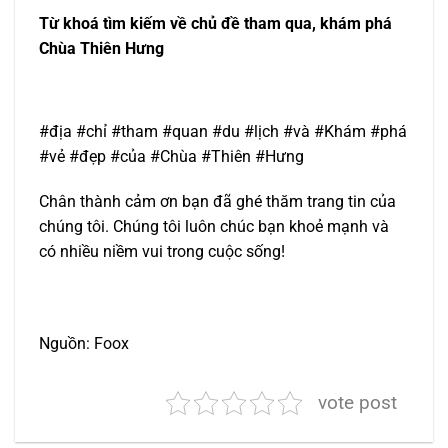
Từ khoá tìm kiếm về chủ đề tham qua, khám phá
Chùa Thiên Hưng
#địa #chỉ #tham #quan #du #lịch #và #Khám #phá
#vẻ #đẹp #của #Chùa #Thiên #Hưng
Chân thành cảm ơn bạn đã ghé thăm trang tin của
chúng tôi. Chúng tôi luôn chúc bạn khoẻ mạnh và
có nhiều niềm vui trong cuộc sống!
Nguồn: Foox
vote post