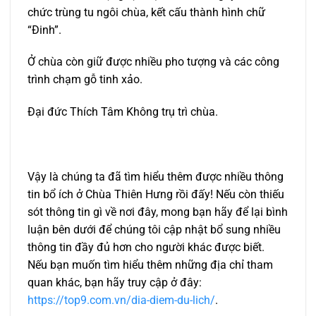
chức trùng tu ngôi chùa, kết cấu thành hình chữ
“Đinh”.
Ở chùa còn giữ được nhiều pho tượng và các công
trình chạm gỗ tinh xảo.
Đại đức Thích Tâm Không trụ trì chùa.
Vậy là chúng ta đã tìm hiểu thêm được nhiều thông
tin bổ ích ở Chùa Thiên Hưng rồi đấy! Nếu còn thiếu
sót thông tin gì về nơi đây, mong bạn hãy để lại bình
luận bên dưới để chúng tôi cập nhật bổ sung nhiều
thông tin đầy đủ hơn cho người khác được biết.
Nếu bạn muốn tìm hiểu thêm những địa chỉ tham
quan khác, bạn hãy truy cập ở đây:
https://top9.com.vn/dia-diem-du-lich/
.