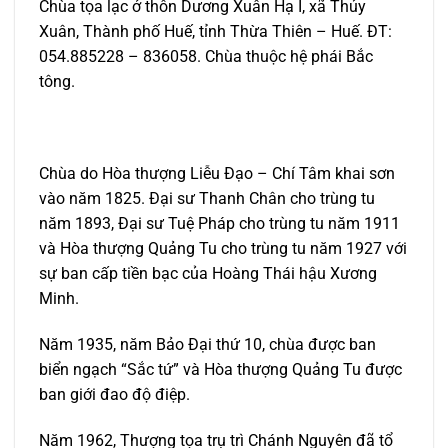
Chùa tọa lạc ở thôn Dương Xuân Hạ I, xã Thủy
Xuân, Thành phố Huế, tỉnh Thừa Thiên – Huế. ĐT:
054.885228 – 836058. Chùa thuộc hệ phái Bắc
tông.
Chùa do Hòa thượng Liễu Đạo – Chí Tâm khai sơn
vào năm 1825. Đại sư Thanh Chân cho trùng tu
năm 1893, Đại sư Tuệ Pháp cho trùng tu năm 1911
và Hòa thượng Quảng Tu cho trùng tu năm 1927 với
sự ban cấp tiền bạc của Hoàng Thái hậu Xương
Minh.
Năm 1935, năm Bảo Đại thứ 10, chùa được ban
biển ngạch “Sắc tứ” và Hòa thượng Quảng Tu được
ban giới đao độ điệp.
Năm 1962, Thượng tọa trụ trì Chánh Nguyên đã tổ