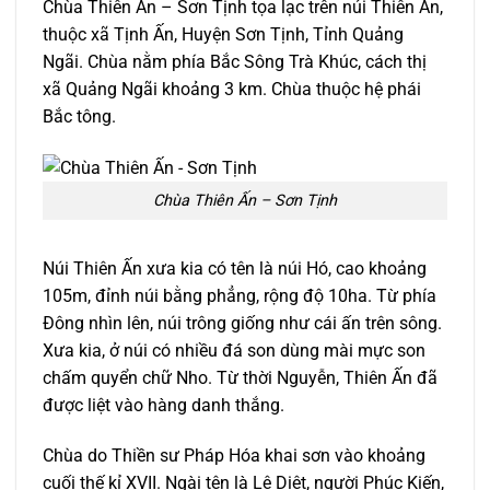
Chùa Thiên Ấn – Sơn Tịnh tọa lạc trên núi Thiên Ấn,
thuộc xã Tịnh Ấn, Huyện Sơn Tịnh, Tỉnh Quảng
Ngãi. Chùa nằm phía Bắc Sông Trà Khúc, cách thị
xã Quảng Ngãi khoảng 3 km. Chùa thuộc hệ phái
Bắc tông.
Chùa Thiên Ấn – Sơn Tịnh
Núi Thiên Ấn xưa kia có tên là núi Hó, cao khoảng
105m, đỉnh núi bằng phẳng, rộng độ 10ha. Từ phía
Đông nhìn lên, núi trông giống như cái ấn trên sông.
Xưa kia, ở núi có nhiều đá son dùng mài mực son
chấm quyển chữ Nho. Từ thời Nguyễn, Thiên Ấn đã
được liệt vào hàng danh thắng.
Chùa do Thiền sư Pháp Hóa khai sơn vào khoảng
cuối thế kỉ XVII. Ngài tên là Lê Diệt, người Phúc Kiến,