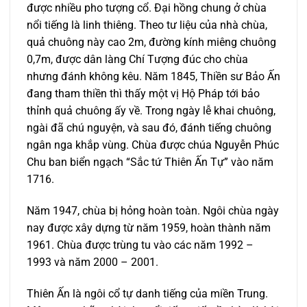
được nhiều pho tượng cổ. Đại hồng chung ở chùa
nổi tiếng là linh thiêng. Theo tư liệu của nhà chùa,
quả chuông này cao 2m, đường kính miêng chuông
0,7m, được dân làng Chí Tượng đúc cho chùa
nhưng đánh không kêu. Năm 1845, Thiền sư Bảo Ấn
đang tham thiền thì thấy một vị Hộ Pháp tới bảo
thỉnh quả chuông ấy về. Trong ngày lễ khai chuông,
ngài đã chú nguyện, và sau đó, đánh tiếng chuông
ngân nga khắp vùng. Chùa được chúa Nguyễn Phúc
Chu ban biển ngạch “Sắc tứ Thiên Ấn Tự” vào năm
1716.
Năm 1947, chùa bị hỏng hoàn toàn. Ngôi chùa ngày
nay được xây dựng từ năm 1959, hoàn thành năm
1961. Chùa được trùng tu vào các năm 1992 –
1993 và năm 2000 – 2001.
Thiên Ấn là ngôi cổ tự danh tiếng của miền Trung.