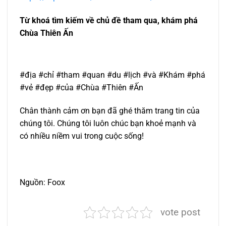
Từ khoá tìm kiếm về chủ đề tham qua, khám phá
Chùa Thiên Ấn
#địa #chỉ #tham #quan #du #lịch #và #Khám #phá
#vẻ #đẹp #của #Chùa #Thiên #Ấn
Chân thành cảm ơn bạn đã ghé thăm trang tin của
chúng tôi. Chúng tôi luôn chúc bạn khoẻ mạnh và
có nhiều niềm vui trong cuộc sống!
Nguồn: Foox
vote post