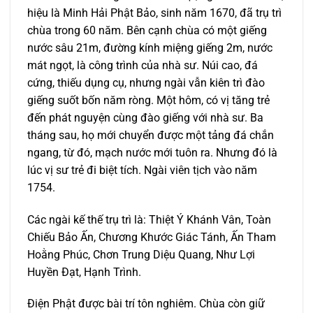
hiệu là Minh Hải Phật Bảo, sinh năm 1670, đã trụ trì
chùa trong 60 năm. Bên cạnh chùa có một giếng
nước sâu 21m, đường kính miệng giếng 2m, nước
mát ngọt, là công trình của nhà sư. Núi cao, đá
cứng, thiếu dụng cụ, nhưng ngài vẫn kiên trì đào
giếng suốt bốn năm ròng. Một hôm, có vị tăng trẻ
đến phát nguyện cùng đào giếng với nhà sư. Ba
tháng sau, họ mới chuyển được một tảng đá chắn
ngang, từ đó, mạch nước mới tuôn ra. Nhưng đó là
lúc vị sư trẻ đi biệt tích. Ngài viên tịch vào năm
1754.
Các ngài kế thế trụ trì là: Thiệt Ý Khánh Vân, Toàn
Chiếu Bảo Ấn, Chương Khước Giác Tánh, Ấn Tham
Hoằng Phúc, Chơn Trung Diệu Quang, Như Lợi
Huyền Đạt, Hạnh Trình.
Điện Phật được bài trí tôn nghiêm. Chùa còn giữ