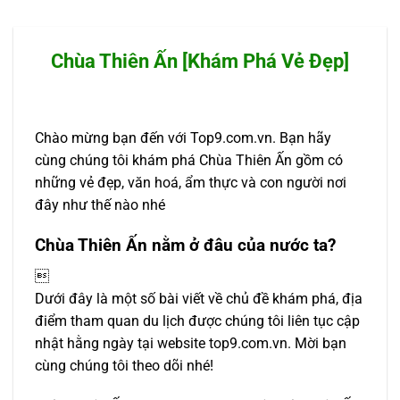
Chùa Thiên Ấn [Khám Phá Vẻ Đẹp]
Chào mừng bạn đến với Top9.com.vn. Bạn hãy
cùng chúng tôi khám phá Chùa Thiên Ấn gồm có
những vẻ đẹp, văn hoá, ẩm thực và con người nơi
đây như thế nào nhé
Chùa Thiên Ấn nằm ở đâu của nước ta?

Dưới đây là một số bài viết về chủ đề khám phá, địa
điểm tham quan du lịch được chúng tôi liên tục cập
nhật hằng ngày tại website top9.com.vn. Mời bạn
cùng chúng tôi theo dõi nhé!