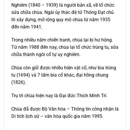
Nghiêm (1840 – 1939) là người bản xã, về tổ chức
sửa chữa chùa. Ngài ủy thác đệ tử Thông Đạt chủ
trì xây dựng, mở rộng quy mô chùa từ năm 1935
đến năm 1941.
Trong nhiều năm chiến tranh, chùa lại bị hư hỏng.
Từ năm 1988 đến nay, chùa lại tổ chức trùng tu, sửa
chữa thành ngôi cổ tự uy nghiêm.
Chùa còn giữ được nhiều hiện vật cổ, như bia trùng
tu (1694) và 7 tấm bia cổ khác, đại hồng chung
(1826).
Trụ trì chùa hiện nay là Đại đức Thích Minh Trí.
Chùa đã được Bộ Văn hóa – Thông tin công nhận là
Di tích lịch sử – văn hóa quốc gia năm 1995.