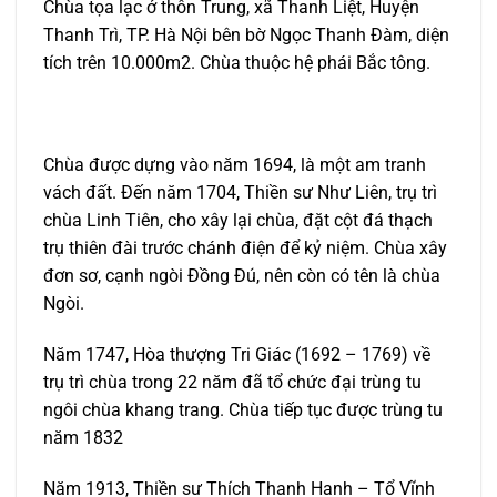
Chùa tọa lạc ở thôn Trung, xã Thanh Liệt, Huyện
Thanh Trì, TP. Hà Nội bên bờ Ngọc Thanh Đàm, diện
tích trên 10.000m2. Chùa thuộc hệ phái Bắc tông.
Chùa được dựng vào năm 1694, là một am tranh
vách đất. Đến năm 1704, Thiền sư Như Liên, trụ trì
chùa Linh Tiên, cho xây lại chùa, đặt cột đá thạch
trụ thiên đài trước chánh điện để kỷ niệm. Chùa xây
đơn sơ, cạnh ngòi Đồng Đú, nên còn có tên là chùa
Ngòi.
Năm 1747, Hòa thượng Tri Giác (1692 – 1769) về
trụ trì chùa trong 22 năm đã tổ chức đại trùng tu
ngôi chùa khang trang. Chùa tiếp tục được trùng tu
năm 1832
Năm 1913, Thiền sư Thích Thanh Hanh – Tổ Vĩnh