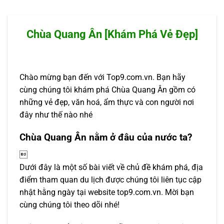
Chùa Quang Ân [Khám Phá Vẻ Đẹp]
Chào mừng bạn đến với Top9.com.vn. Bạn hãy
cùng chúng tôi khám phá Chùa Quang Ân gồm có
những vẻ đẹp, văn hoá, ẩm thực và con người nơi
đây như thế nào nhé
Chùa Quang Ân nằm ở đâu của nước ta?

Dưới đây là một số bài viết về chủ đề khám phá, địa
điểm tham quan du lịch được chúng tôi liên tục cập
nhật hằng ngày tại website top9.com.vn. Mời bạn
cùng chúng tôi theo dõi nhé!