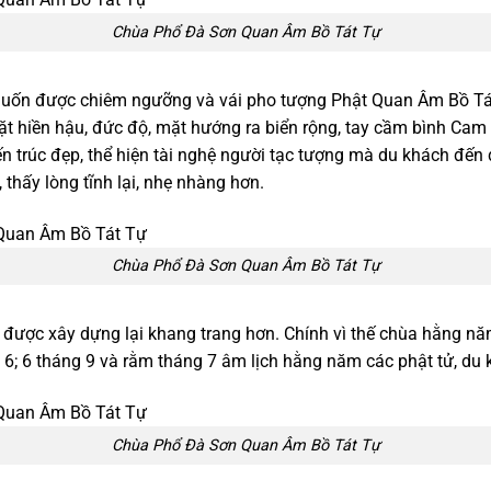
Chùa Phổ Đà Sơn Quan Âm Bồ Tát Tự
muốn được chiêm ngưỡng và vái pho tượng Phật Quan Âm Bồ Tát
 hiền hậu, đức độ, mặt hướng ra biển rộng, tay cầm bình Cam L
n trúc đẹp, thể hiện tài nghệ người tạc tượng mà du khách đến
 thấy lòng tĩnh lại, nhẹ nhàng hơn.
Chùa Phổ Đà Sơn Quan Âm Bồ Tát Tự
ược xây dựng lại khang trang hơn. Chính vì thế chùa hằng năm
ng 6; 6 tháng 9 và rằm tháng 7 âm lịch hằng năm các phật tử, du 
Chùa Phổ Đà Sơn Quan Âm Bồ Tát Tự