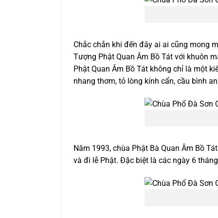
Chắc chắn khi đến đây ai ai cũng mong 
Tượng Phật Quan Âm Bồ Tát với khuôn mặt
Phật Quan Âm Bồ Tát không chỉ là một kiế
nhang thơm, tỏ lòng kính cẩn, cầu bình an,
Năm 1993, chùa Phật Bà Quan Âm Bồ Tát đ
và đi lễ Phật. Đặc biệt là các ngày 6 thá