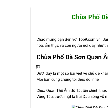
Chùa Phổ Đà
Chào mừng bạn đến với Top9.com.vn. Bạ
hoá, ẩm thực và con người nơi đây như t
Chùa Phổ Đà Sơn Quan Âm

Dưới đây là một số bài viết về chủ đề khá
Mời bạn cùng chúng tôi theo dõi nhé!
Chùa Quan Thế Âm Bồ Tát tên chính thức
Vũng Tàu, trước mặt là Bãi Dâu sóng vỗ r