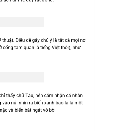
thuật. Điều dễ gây chú ý là tất cả mọi nơi
ở cổng tam quan là tiếng Việt thôi), như
 chỉ thấy chữ Tàu, nên cảm nhận cá nhân
 vào núi nhìn ra biển xanh bao la là một
mặc và biển bát ngát vô bờ.