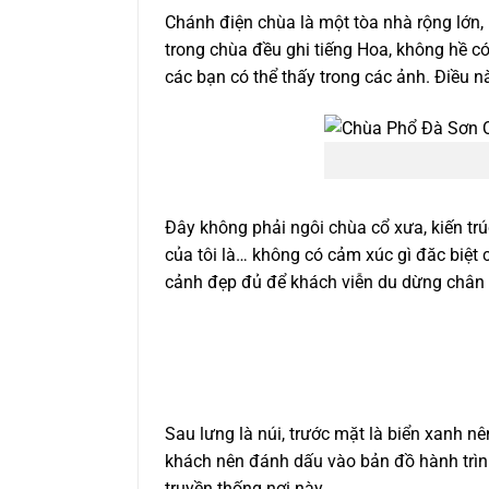
Chánh điện chùa là một tòa nhà rộng lớn, 
trong chùa đều ghi tiếng Hoa, không hề có
các bạn có thể thấy trong các ảnh. Điều n
Đây không phải ngôi chùa cổ xưa, kiến tr
của tôi là… không có cảm xúc gì đăc biệt 
cảnh đẹp đủ để khách viễn du dừng chân c
Sau lưng là núi, trước mặt là biển xanh 
khách nên đánh dấu vào bản đồ hành trì
truyền thống nơi này.