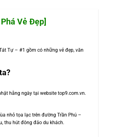
 Phá Vẻ Đẹp]
át Tự – #1 gồm có những vẻ đẹp, văn
ta?
nhật hằng ngày tại website top9.com.vn.
ùa nhỏ tọa lạc trên đường Trần Phú –
u, thu hút đông đảo du khách.