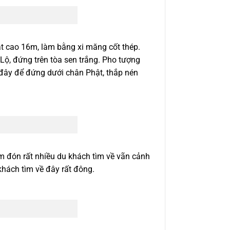
 cao 16m, làm bằng xi măng cốt thép.
ộ, đứng trên tòa sen trắng. Pho tượng
 đây để đứng dưới chân Phật, thắp nén
 đón rất nhiều du khách tìm về vãn cảnh
khách tìm về đây rất đông.