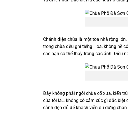
Chánh điện chùa là một tòa nhà rộng lớn, 
trong chùa đều ghi tiếng Hoa, không hề có
các bạn có thể thấy trong các ảnh. Điều n
Đây không phải ngôi chùa cổ xưa, kiến tr
của tôi là… không có cảm xúc gì đăc biệt 
cảnh đẹp đủ để khách viễn du dừng chân c