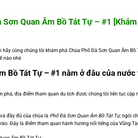
 Sơn Quan Âm Bồ Tát Tự – #1 [Khám
n hãy cùng chúng tôi khám phá Chùa Phổ Đà Sơn Quan Âm Bồ T
hế nào nhé
 Bồ Tát Tự – #1 nằm ở đâu của nước 
m phá, địa điểm tham quan du lịch được chúng tôi liên tục cập 
 và đầy đủ của chùa là
Phổ Đà Sơn Quan Âm Bồ Tát Tự,
ngôi ch
ì rào. Đây là điểm tham quan hành hương nổi tiếng của Vũng Tà