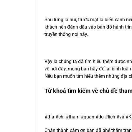
Sau lưng là núi, trước mặt là biển xanh 
khách nên đánh dấu vào bản đồ hành trì
truyền thống nơi này.
Vậy là chúng ta đã tìm hiểu thêm được nh
về nơi đây, mong bạn hãy để lại bình luận
Nếu bạn muốn tìm hiểu thêm những địa ch
Từ khoá tìm kiếm về chủ đề tha
#địa #chỉ #tham #quan #du #lịch #và 
Chân thành cảm ơn bạn đã ghé thăm trang 