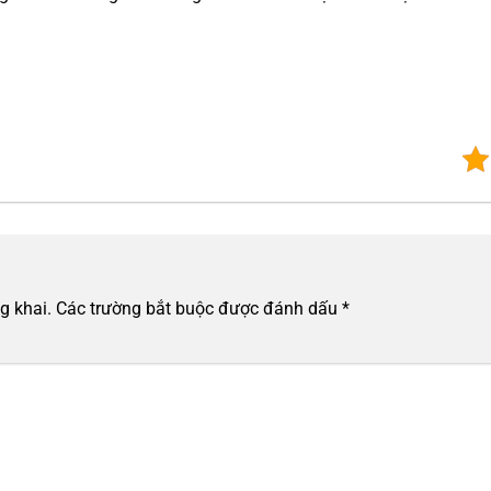
g khai.
Các trường bắt buộc được đánh dấu
*