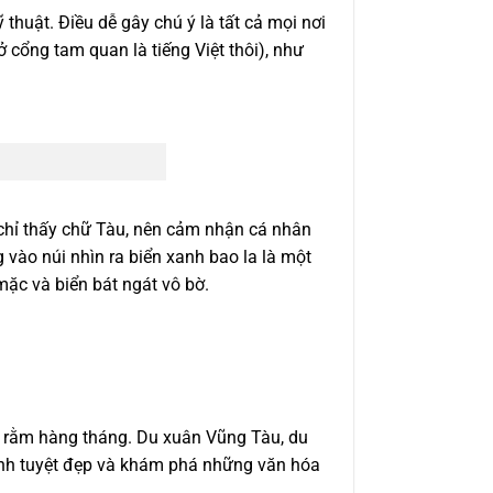
thuật. Điều dễ gây chú ý là tất cả mọi nơi
ở cổng tam quan là tiếng Việt thôi), như
 chỉ thấy chữ Tàu, nên cảm nhận cá nhân
 vào núi nhìn ra biển xanh bao la là một
mặc và biển bát ngát vô bờ.
à rằm hàng tháng. Du xuân Vũng Tàu, du
nh tuyệt đẹp và khám phá những văn hóa