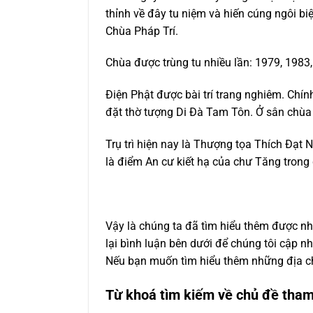
thỉnh về đây tu niệm và hiến cúng ngôi bi
Chùa Pháp Trí.
Chùa được trùng tu nhiều lần: 1979, 1983,
Điện Phật được bài trí trang nghiêm. Chín
đặt thờ tượng Di Đà Tam Tôn. Ở sân chùa
Trụ trì hiện nay là Thượng tọa Thích Đạt
là điểm An cư kiết hạ của chư Tăng trong
Vậy là chúng ta đã tìm hiểu thêm được nhi
lại bình luận bên dưới để chúng tôi cập n
Nếu bạn muốn tìm hiểu thêm những địa ch
Từ khoá tìm kiếm về chủ đề tham