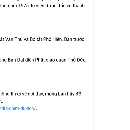
 Sau năm 1975, tu viện được đổi tên thành
tát Văn Thù và Bồ tát Phổ Hiền. Bàn trước
hòng Ban Đại diện Phật giáo quận Thủ Đức,
thông tin gì về nơi đây, mong bạn hãy để
t.
/dia-diem-du-lich/
.