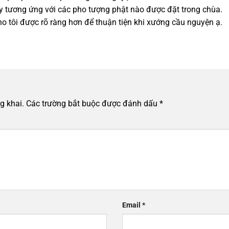
 ấy tương ứng với các pho tượng phật nào được đặt trong chùa.
o tôi được rõ ràng hơn để thuận tiện khi xướng cầu nguyện ạ.
g khai.
Các trường bắt buộc được đánh dấu
*
Email
*