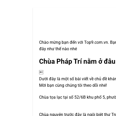
Chào mừng bạn đến với Top9.com.vn. Bạn
đây như thế nào nhé
Chùa Pháp Trí nằm ở đâu

Dưới đây là một số bài viết về chủ đề khá
Mời bạn cùng chúng tôi theo dõi nhé!
Chùa tọa lạc tại số 52/6B khu phố 5, phư
Chùa nguyên trước đây là ngôi biệt thự T