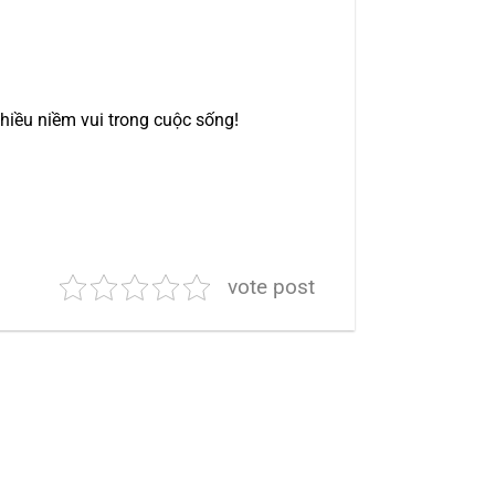
hiều niềm vui trong cuộc sống!
vote post