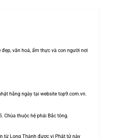
đẹp, văn hoá, ẩm thực và con người nơi
nhật hằng ngày tại website top9.com.vn.
5. Chùa thuộc hệ phái Bắc tông.
ển từ Long Thành được vị Phật tử này