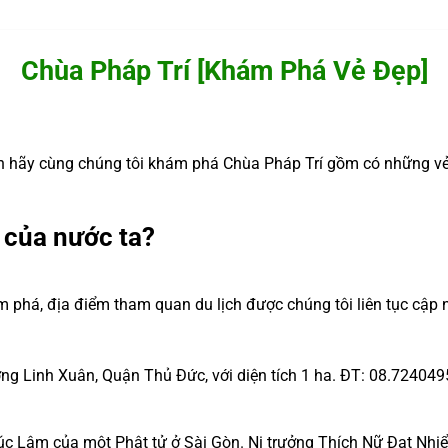
Chùa Pháp Trí [Khám Phá Vẻ Đẹp]
 hãy cùng chúng tôi khám phá Chùa Pháp Trí gồm có những vẻ 
 của nước ta?
m phá, địa điểm tham quan du lịch được chúng tôi liên tục cập 
ờng Linh Xuân, Quận Thủ Đức, với diện tích 1 ha. ĐT: 08.724049
rúc Lâm của một Phật tử ở Sài Gòn. Ni trưởng Thích Nữ Đạt Nhi