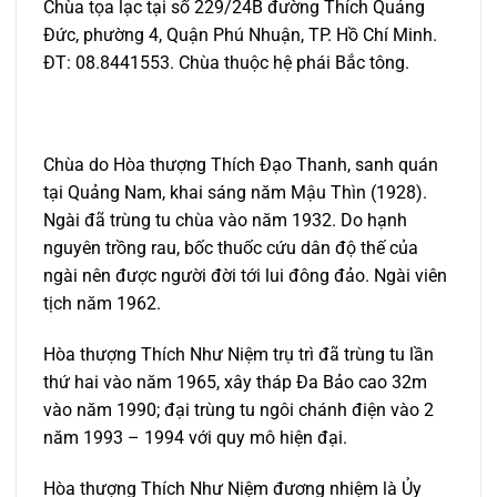
Chùa tọa lạc tại số 229/24B đường Thích Quảng
Đức, phường 4, Quận Phú Nhuận, TP. Hồ Chí Minh.
ĐT: 08.8441553. Chùa thuộc hệ phái Bắc tông.
Chùa do Hòa thượng Thích Đạo Thanh, sanh quán
tại Quảng Nam, khai sáng năm Mậu Thìn (1928).
Ngài đã trùng tu chùa vào năm 1932. Do hạnh
nguyên trồng rau, bốc thuốc cứu dân độ thế của
ngài nên được người đời tới lui đông đảo. Ngài viên
tịch năm 1962.
Hòa thượng Thích Như Niệm trụ trì đã trùng tu lần
thứ hai vào năm 1965, xây tháp Đa Bảo cao 32m
vào năm 1990; đại trùng tu ngôi chánh điện vào 2
năm 1993 – 1994 với quy mô hiện đại.
Hòa thượng Thích Như Niệm đương nhiệm là Ủy