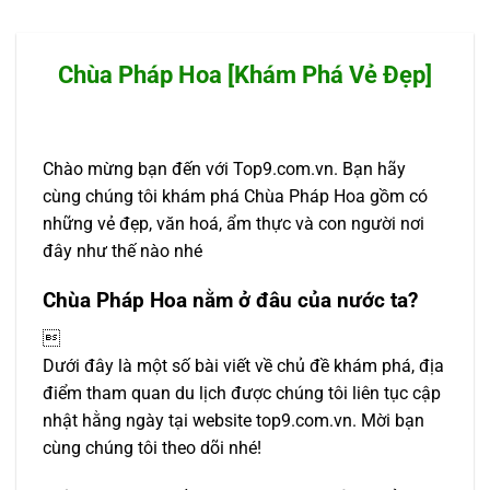
Chùa Pháp Hoa [Khám Phá Vẻ Đẹp]
Chào mừng bạn đến với Top9.com.vn. Bạn hãy
cùng chúng tôi khám phá Chùa Pháp Hoa gồm có
những vẻ đẹp, văn hoá, ẩm thực và con người nơi
đây như thế nào nhé
Chùa Pháp Hoa nằm ở đâu của nước ta?

Dưới đây là một số bài viết về chủ đề khám phá, địa
điểm tham quan du lịch được chúng tôi liên tục cập
nhật hằng ngày tại website top9.com.vn. Mời bạn
cùng chúng tôi theo dõi nhé!