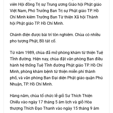
viên Hội đồng Trị sự Trung ương Giáo hội Phật giáo
Việt Nam, Phó Trưởng Ban Trị sự Phật giáo TP. Hồ
Chí Minh kiêm Trưởng Ban Từ thiện Xã hội Thành
hội Phật giáo TP. Hồ Chí Minh.
Chánh điện được bài trí tôn nghiêm. Chùa có nhiều
pho tượng Phật, Bồ tát cổ.
Từ năm 1989, chùa đã mở phòng khám từ thiện Tuệ
Tĩnh đường. Hiện nay, chùa đặt văn phòng Ban điều
hành hệ thống Tuệ Tĩnh đường Phật giáo TP. Hồ Chí
Minh, phòng khám bệnh từ thiện miễn phí thành
phố, và văn phòng Ban Đại diện Phật giáo quận Phú
Nhuận, TP. Hồ Chí Minh.
Hàng năm, chùa tổ chức lễ giỗ Sư Thích Thiện
Chiếu vào ngày 17 tháng 5 âm lịch và giỗ Hòa
thượng Thích Đạo Thanh vào ngày 15 tháng 9 âm