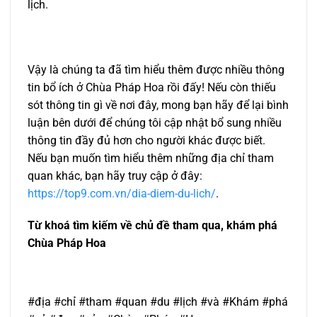
lịch.
Vậy là chúng ta đã tìm hiểu thêm được nhiều thông
tin bổ ích ở Chùa Pháp Hoa rồi đấy! Nếu còn thiếu
sót thông tin gì về nơi đây, mong bạn hãy để lại bình
luận bên dưới để chúng tôi cập nhật bổ sung nhiều
thông tin đầy đủ hơn cho người khác được biết.
Nếu bạn muốn tìm hiểu thêm những địa chỉ tham
quan khác, bạn hãy truy cập ở đây:
https://top9.com.vn/dia-diem-du-lich/
.
Từ khoá tìm kiếm về chủ đề tham qua, khám phá
Chùa Pháp Hoa
#địa #chỉ #tham #quan #du #lịch #và #Khám #phá