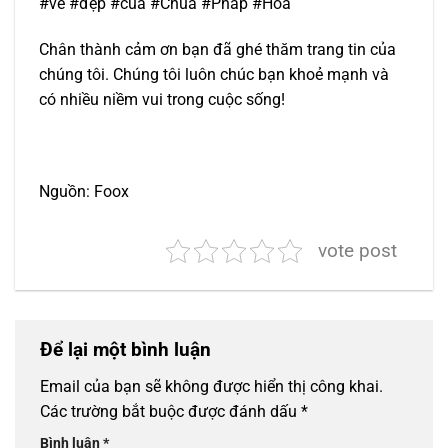
#vẻ #đẹp #của #Chùa #Pháp #Hoa
Chân thành cảm ơn bạn đã ghé thăm trang tin của
chúng tôi. Chúng tôi luôn chúc bạn khoẻ mạnh và
có nhiều niềm vui trong cuộc sống!
Nguồn: Foox
vote post
Để lại một bình luận
Email của bạn sẽ không được hiển thị công khai.
Các trường bắt buộc được đánh dấu
*
Bình luận
*