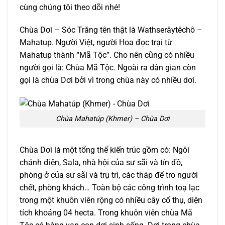
cùng chúng tôi theo dõi nhé!
Chùa Dơi – Sóc Trăng tên thật là Wathserâytêchô –
Mahatup. Người Việt, người Hoa đọc trại từ
Mahatup thành “Mã Tộc”. Cho nên cũng có nhiều
người gọi là: Chùa Mã Tộc. Ngoài ra dân gian còn
gọi là chùa Dơi bởi vì trong chùa này có nhiều dơi.
Chùa Mahatúp (Khmer) – Chùa Dơi
Chùa Dơi là một tổng thể kiến trúc gồm có: Ngôi
chánh điện, Sala, nhà hội của sư sãi và tín đồ,
phòng ở của sư sãi và trụ trì, các tháp để tro người
chết, phòng khách… Toàn bộ các công trình toạ lạc
trong một khuôn viên rộng có nhiều cây cổ thụ, diện
tích khoảng 04 hecta. Trong khuôn viên chùa Mã