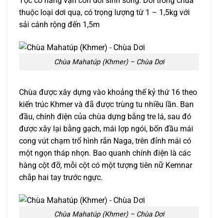
Tộc có hàng vạn con dơi sinh sống. Dơi trong chùa
thuộc loại dơi quạ, có trọng lượng từ 1 – 1,5kg với
sải cánh rộng đến 1,5m
Chùa Mahatúp (Khmer) – Chùa Dơi
Chùa được xây dựng vào khoảng thế kỷ thứ 16 theo
kiến trúc Khmer và đã được trùng tu nhiều lần. Ban
đầu, chính điện của chùa dựng bằng tre lá, sau đó
được xây lại bằng gạch, mái lợp ngói, bốn đầu mái
cong vút chạm trổ hình rắn Naga, trên đỉnh mái có
một ngọn tháp nhọn. Bao quanh chính điện là các
hàng cột đỡ, mỗi cột có một tượng tiên nữ Kemnar
chắp hai tay trước ngực.
Chùa Mahatúp (Khmer) – Chùa Dơi