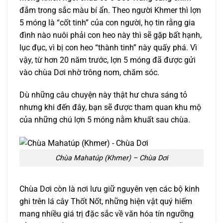
đắm trong sắc màu bí ẩn. Theo người Khmer thì lợn
5 móng là “cốt tinh” của con người, họ tin rằng gia
đình nào nuôi phải con heo này thì sẽ gặp bất hạnh,
lục đục, vì bị con heo “thành tinh” này quấy phá. Vì
vậy, từ hơn 20 năm trước, lợn 5 móng đã được gửi
vào chùa Dơi nhờ trông nom, chăm sóc.
Dù những câu chuyện này thật hư chưa sáng tỏ
nhưng khi đến đây, bạn sẽ được tham quan khu mộ
của những chú lợn 5 móng nằm khuất sau chùa.
Chùa Mahatúp (Khmer) – Chùa Dơi
Chùa Dơi còn là nơi lưu giữ nguyên vẹn các bộ kinh
ghi trên lá cây Thốt Nốt, những hiện vật quý hiếm
mang nhiều giá trị đặc sắc về văn hóa tín ngưỡng