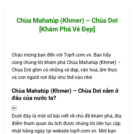
Chùa Mahatúp (Khmer) – Chùa Dơi
[Khám Phá Vẻ Đẹp]
Chào mừng bạn đến với Top9.com.vn. Bạn hãy
cùng chúng tôi khám phá Chùa Mahatúp (Khmer) –
Chùa Dơi gồm có những vẻ đẹp, văn hoá, ẩm thực
và con người nơi đây như thế nào nhé
Chùa Mahatúp (Khmer) – Chùa Dơi nằm ở
đâu của nước ta?

Dưới đây là một số bài viết về chủ đề khám phá, địa
điểm tham quan du lịch được chúng tôi liên tục cập
nhật hằng ngày tại website top9.com.vn. Mời bạn