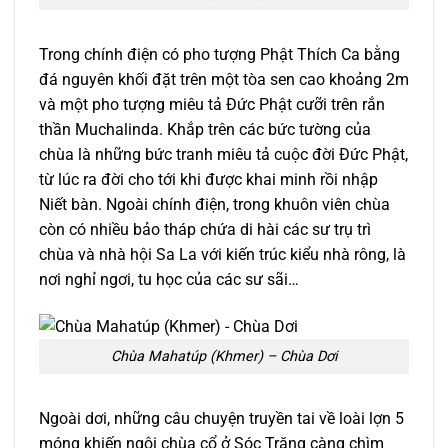
Trong chính điện có pho tượng Phật Thích Ca bằng
đá nguyên khối đặt trên một tòa sen cao khoảng 2m
và một pho tượng miêu tả Đức Phật cưỡi trên rắn
thần Muchalinda. Khắp trên các bức tường của
chùa là những bức tranh miêu tả cuộc đời Đức Phật,
từ lúc ra đời cho tới khi được khai minh rồi nhập
Niết bàn. Ngoài chính điện, trong khuôn viên chùa
còn có nhiều bảo tháp chứa di hài các sư trụ trì
chùa và nhà hội Sa La với kiến trúc kiểu nhà rông, là
nơi nghỉ ngơi, tu học của các sư sãi…
Chùa Mahatúp (Khmer) – Chùa Dơi
Ngoài dơi, những câu chuyện truyền tai về loài lợn 5
móng khiến ngôi chùa cổ ở Sóc Trăng càng chìm