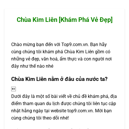
Chùa Kim Liên [Khám Phá Vẻ Đẹp]
Chào mừng bạn đến với Top9.com.vn. Bạn hãy
cùng chúng tôi khám phá Chùa Kim Liên gồm có
những vẻ đẹp, văn hoá, ẩm thực và con người nơi
đây như thế nào nhé
Chùa Kim Liên nằm ở đâu của nước ta?

Dưới đây là một số bài viết về chủ đề khám phá, địa
điểm tham quan du lịch được chúng tôi liên tục cập
nhật hằng ngày tại website top9.com.vn. Mời bạn
cùng chúng tôi theo dõi nhé!