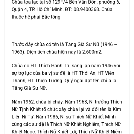
Chùa tọa lạc tại số 129F/4 Bến Vân Đồn, phường 6,
Quận 4, TP. Hồ Chí Minh. ĐT: 08.9400368. Chùa
thuộc hệ phái Bắc tông.
Trước đây chùa có tên là Tăng Già Sư Nữ (1946 –
1963). Diện tích chùa hiện nay là 2.600m2.
Chùa do HT Thích Hành Trụ sáng lập năm 1946 với
sự trợ lực của ba vị sư đệ là HT Thới An, HT Viên
Thành, HT Thiện Tường. Quý ngài đặt tên chùa là
Tăng Già Sư Nữ.
Năm 1962, chùa bị cháy. Năm 1963, Ni trưởng Thích
Nữ Tịnh Khiết tổ chức xây chùa lại và đổi tên là Kim
Liên Ni Tự. Năm 1986, Ni sư Thích Nữ Khiết Minh
cùng các sư đệ là Thích Nữ Khiết Nghiêm, Thích Nữ
Khiết Ngọc, Thích Nữ Khiết Lợi, Thích Nữ Khiết Niệm