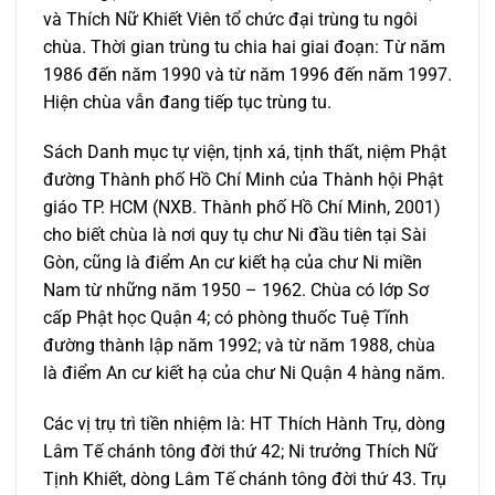
và Thích Nữ Khiết Viên tổ chức đại trùng tu ngôi
chùa. Thời gian trùng tu chia hai giai đoạn: Từ năm
1986 đến năm 1990 và từ năm 1996 đến năm 1997.
Hiện chùa vẫn đang tiếp tục trùng tu.
Sách Danh mục tự viện, tịnh xá, tịnh thất, niệm Phật
đường Thành phố Hồ Chí Minh của Thành hội Phật
giáo TP. HCM (NXB. Thành phố Hồ Chí Minh, 2001)
cho biết chùa là nơi quy tụ chư Ni đầu tiên tại Sài
Gòn, cũng là điểm An cư kiết hạ của chư Ni miền
Nam từ những năm 1950 – 1962. Chùa có lớp Sơ
cấp Phật học Quận 4; có phòng thuốc Tuệ Tĩnh
đường thành lập năm 1992; và từ năm 1988, chùa
là điểm An cư kiết hạ của chư Ni Quận 4 hàng năm.
Các vị trụ trì tiền nhiệm là: HT Thích Hành Trụ, dòng
Lâm Tế chánh tông đời thứ 42; Ni trưởng Thích Nữ
Tịnh Khiết, dòng Lâm Tế chánh tông đời thứ 43. Trụ