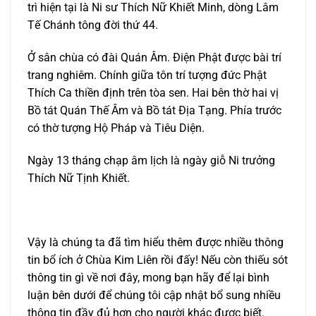
trì hiện tại là Ni sư Thích Nữ Khiết Minh, dòng Lâm
Tế Chánh tông đời thứ 44.
Ở sân chùa có đài Quán Âm. Điện Phật được bài trí
trang nghiêm. Chính giữa tôn trí tượng đức Phật
Thích Ca thiền định trên tòa sen. Hai bên thờ hai vị
Bồ tát Quán Thế Âm và Bồ tát Địa Tạng. Phía trước
có thờ tượng Hộ Pháp và Tiêu Diện.
Ngày 13 tháng chạp âm lịch là ngày giỗ Ni trưởng
Thích Nữ Tịnh Khiết.
Vậy là chúng ta đã tìm hiểu thêm được nhiều thông
tin bổ ích ở Chùa Kim Liên rồi đấy! Nếu còn thiếu sót
thông tin gì về nơi đây, mong bạn hãy để lại bình
luận bên dưới để chúng tôi cập nhật bổ sung nhiều
thông tin đầy đủ hơn cho người khác được biết.