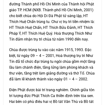
đường Thành phố Hồ Chí Minh của Thành hội Phật
giáo TP. HCM (NXB. Thành phố Hồ Chí Minh, 2001)
cho biết chùa do Hội Di Đà Phật tử sáng lập, HT
Thích Huệ Chấn trùng tu. Chư vị trụ trì tiền nhiệm là:
HT Thích Huệ Chấn, HT Thích Bửu Đảnh, HT Thích
Pháp Ý, HT Thích Huệ Quý. Hoà thượng Thích Như
Tín đảm nhận trụ trì chùa từ năm 1990 đến nay.
Chùa được trùng tu vào các năm 1915, 1993. Đặc
biệt, từ ngày 09 – 4 – 2001, Hoà thượng trụ trì Như
Tín đã tổ chức đại trùng tu ngôi chùa gồm một tầng
lầu làm chánh điện, tầng lửng làm phòng khách và
thư viện, tầng trệt làm giảng đường và thờ Tổ. Chùa
đã làm lễ khánh thành vào ngày 01 – 4 – 2002.
Điện Phật được bài trí trang nghiêm. Chính giữa tôn
trí tượng đức Phật Thích Ca thiền định trên tòa sen.
Hai bên có phù điêu hai vị Bồ tát Văn Thù và Bồ tát