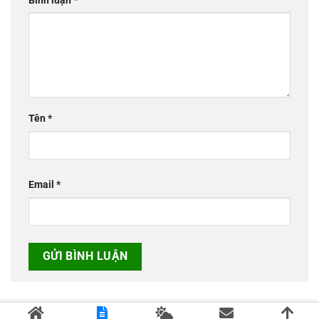
Bình luận
*
Tên
*
Email
*