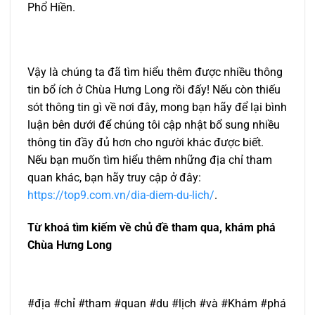
Phổ Hiền.
Vậy là chúng ta đã tìm hiểu thêm được nhiều thông
tin bổ ích ở Chùa Hưng Long rồi đấy! Nếu còn thiếu
sót thông tin gì về nơi đây, mong bạn hãy để lại bình
luận bên dưới để chúng tôi cập nhật bổ sung nhiều
thông tin đầy đủ hơn cho người khác được biết.
Nếu bạn muốn tìm hiểu thêm những địa chỉ tham
quan khác, bạn hãy truy cập ở đây:
https://top9.com.vn/dia-diem-du-lich/
.
Từ khoá tìm kiếm về chủ đề tham qua, khám phá
Chùa Hưng Long
#địa #chỉ #tham #quan #du #lịch #và #Khám #phá