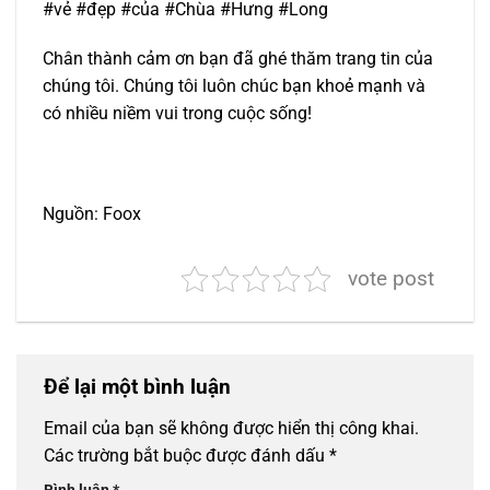
#vẻ #đẹp #của #Chùa #Hưng #Long
Chân thành cảm ơn bạn đã ghé thăm trang tin của
chúng tôi. Chúng tôi luôn chúc bạn khoẻ mạnh và
có nhiều niềm vui trong cuộc sống!
Nguồn: Foox
vote post
Để lại một bình luận
Email của bạn sẽ không được hiển thị công khai.
Các trường bắt buộc được đánh dấu
*