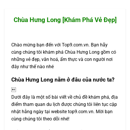
Chùa Hưng Long [Khám Phá Vẻ Đẹp]
Chào mừng bạn đến với Top9.com.vn. Bạn hãy
cùng chúng tôi khám phá Chùa Hưng Long gồm có
những vẻ đẹp, văn hoá, ẩm thực và con người nơi
đây như thế nào nhé
Chùa Hưng Long nằm ở đâu của nước ta?

Dưới đây là một số bài viết về chủ đề khám phá, địa
điểm tham quan du lịch được chúng tôi liên tục cập
nhật hằng ngày tại website top9.com.vn. Mời bạn
cùng chúng tôi theo dõi nhé!