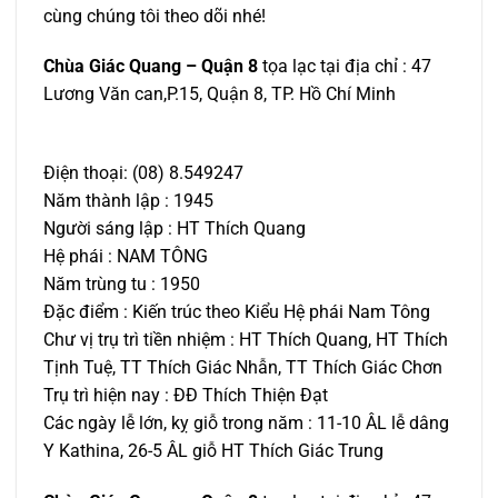
cùng chúng tôi theo dõi nhé!
Chùa Giác Quang – Quận 8
tọa lạc tại địa chỉ : 47
Lương Văn can,P.15, Quận 8, TP. Hồ Chí Minh
Điện thoại: (08) 8.549247
Năm thành lập : 1945
Người sáng lập : HT Thích Quang
Hệ phái : NAM TÔNG
Năm trùng tu : 1950
Đặc điểm : Kiến trúc theo Kiểu Hệ phái Nam Tông
Chư vị trụ trì tiền nhiệm : HT Thích Quang, HT Thích
Tịnh Tuệ, TT Thích Giác Nhẫn, TT Thích Giác Chơn
Trụ trì hiện nay : ĐĐ Thích Thiện Đạt
Các ngày lễ lớn, kỵ giỗ trong năm : 11-10 ÂL lễ dâng
Y Kathina, 26-5 ÂL giỗ HT Thích Giác Trung