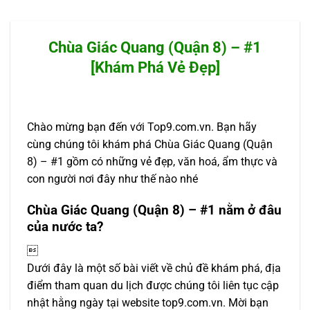
Chùa Giác Quang (Quận 8) – #1
[Khám Phá Vẻ Đẹp]
Chào mừng bạn đến với Top9.com.vn. Bạn hãy
cùng chúng tôi khám phá Chùa Giác Quang (Quận
8) – #1 gồm có những vẻ đẹp, văn hoá, ẩm thực và
con người nơi đây như thế nào nhé
Chùa Giác Quang (Quận 8) – #1 nằm ở đâu
của nước ta?

Dưới đây là một số bài viết về chủ đề khám phá, địa
điểm tham quan du lịch được chúng tôi liên tục cập
nhật hằng ngày tại website top9.com.vn. Mời bạn