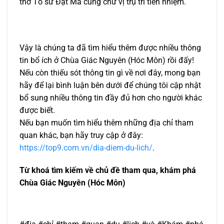
thờ Tổ sư Đạt Ma cùng chư vị trụ trì tiền nhiệm.
Vậy là chúng ta đã tìm hiểu thêm được nhiều thông
tin bổ ích ở Chùa Giác Nguyên (Hóc Môn) rồi đấy!
Nếu còn thiếu sót thông tin gì về nơi đây, mong bạn
hãy để lại bình luận bên dưới để chúng tôi cập nhật
bổ sung nhiều thông tin đầy đủ hơn cho người khác
được biết.
Nếu bạn muốn tìm hiểu thêm những địa chỉ tham
quan khác, bạn hãy truy cập ở đây:
https://top9.com.vn/dia-diem-du-lich/
.
Từ khoá tìm kiếm về chủ đề tham qua, khám phá
Chùa Giác Nguyên (Hóc Môn)