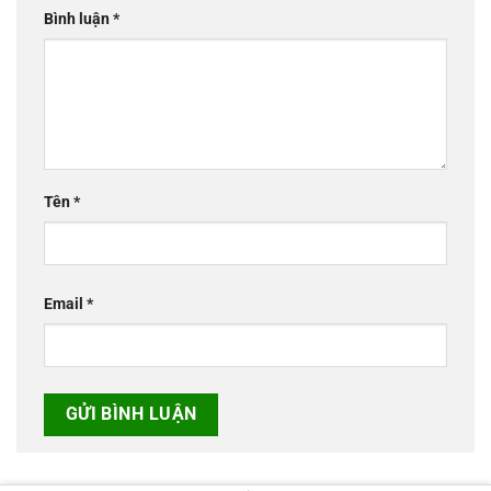
Bình luận
*
Tên
*
Email
*