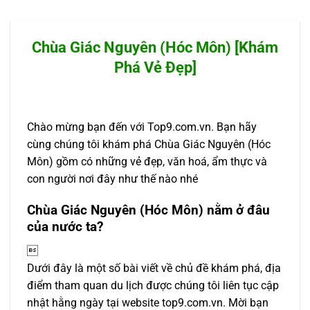
Chùa Giác Nguyên (Hóc Môn) [Khám
Phá Vẻ Đẹp]
Chào mừng bạn đến với Top9.com.vn. Bạn hãy
cùng chúng tôi khám phá Chùa Giác Nguyên (Hóc
Môn) gồm có những vẻ đẹp, văn hoá, ẩm thực và
con người nơi đây như thế nào nhé
Chùa Giác Nguyên (Hóc Môn) nằm ở đâu
của nước ta?

Dưới đây là một số bài viết về chủ đề khám phá, địa
điểm tham quan du lịch được chúng tôi liên tục cập
nhật hằng ngày tại website top9.com.vn. Mời bạn