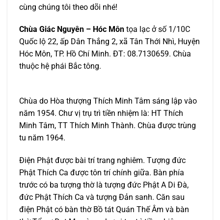
cùng chúng tôi theo dõi nhé!
Chùa Giác Nguyên – Hóc Môn
tọa lạc ở số 1/10C
Quốc lộ 22, ấp Dân Thắng 2, xã Tân Thới Nhì, Huyện
Hóc Môn, TP. Hồ Chí Minh. ĐT: 08.7130659. Chùa
thuộc hệ phái Bắc tông.
Chùa do Hòa thượng Thích Minh Tâm sáng lập vào
năm 1954. Chư vị trụ trì tiền nhiệm là: HT Thích
Minh Tâm, TT Thích Minh Thành. Chùa được trùng
tu năm 1964.
Điện Phật được bài trí trang nghiêm. Tượng đức
Phật Thích Ca được tôn trí chính giữa. Bàn phía
trước có ba tượng thờ là tượng đức Phật A Di Đà,
đức Phật Thích Ca và tượng Đản sanh. Căn sau
điện Phật có bàn thờ Bồ tát Quán Thế Âm và bàn