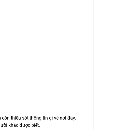
òn thiếu sót thông tin gì về nơi đây,
ười khác được biết.