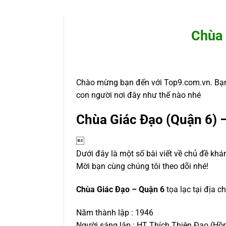
Chùa 
Chào mừng bạn đến với Top9.com.vn. Bạn
con người nơi đây như thế nào nhé
Chùa Giác Đạo (Quận 6) 

Dưới đây là một số bài viết về chủ đề khá
Mời bạn cùng chúng tôi theo dõi nhé!
Chùa Giác Đạo – Quận 6
tọa lạc tại địa c
Năm thành lập : 1946
Người sáng lập : HT Thích Thiện Đạo (Hồ