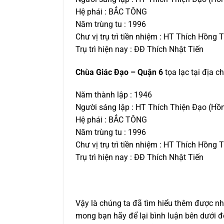
Hệ phái : BẮC TÔNG
Năm trùng tu : 1996
Chư vị trụ trì tiền nhiệm : HT Thích Hồng
Trụ trì hiện nay : ĐĐ Thích Nhật Tiến
Chùa Giác Đạo – Quận 6
tọa lạc tại địa c
Năm thành lập : 1946
Người sáng lập : HT Thích Thiện Đạo (Hồ
Hệ phái : BẮC TÔNG
Năm trùng tu : 1996
Chư vị trụ trì tiền nhiệm : HT Thích Hồng
Trụ trì hiện nay : ĐĐ Thích Nhật Tiến
Vậy là chúng ta đã tìm hiểu thêm được nhi
mong bạn hãy để lại bình luận bên dưới đ