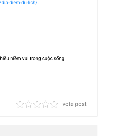
/dia-diem-du-lich/
.
hiều niềm vui trong cuộc sống!
vote post