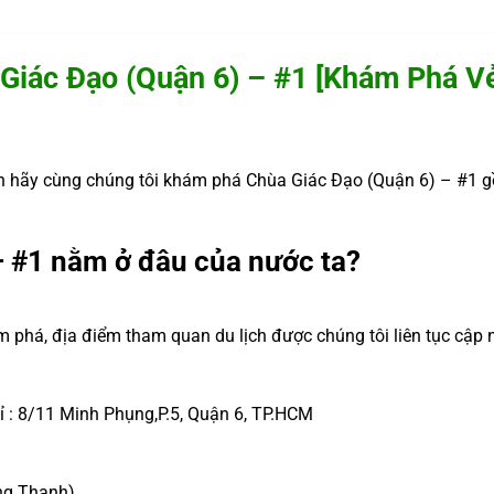
Giác Đạo (Quận 6) – #1 [Khám Phá V
 hãy cùng chúng tôi khám phá Chùa Giác Đạo (Quận 6) – #1 g
– #1 nằm ở đâu của nước ta?
m phá, địa điểm tham quan du lịch được chúng tôi liên tục cập 
hỉ : 8/11 Minh Phụng,P.5, Quận 6, TP.HCM
ng Thạnh)