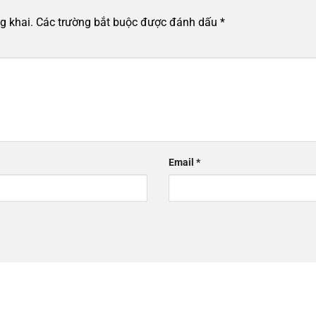
g khai.
Các trường bắt buộc được đánh dấu
*
Email
*