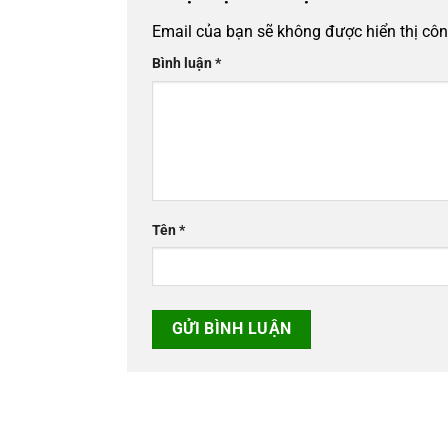
Email của bạn sẽ không được hiển thị côn
Bình luận
*
Tên
*