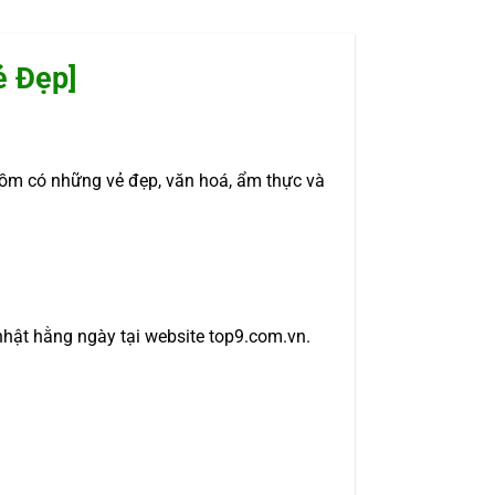
ẻ Đẹp]
ồm có những vẻ đẹp, văn hoá, ẩm thực và
nhật hằng ngày tại website top9.com.vn.