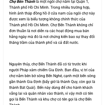
Chợ Bến Thành
là một ngôi chợ nằm tại Quận 1,
Thành phố Hồ Chí Minh. Trong nhiều trường hợp,
hình ảnh tháp đồng hồ ở cửa nam của ngôi chợ này
được xem là biểu tượng không chính thức của
Thành phố Hồ Chí Minh. Chợ Bến Thành không chỉ
đơn thuần là nơi diễn ra các hoạt động mua bán
hằng ngày mà đó là nơi chứng kiến bao sự thay đổi
thăng trầm của thành phố và cả đất nước.
Nguyên thủy, chợ Bến Thành đã có từ trước khi
người Pháp xâm chiếm Gia Định. Ban đầu, vị trí của
chợ nằm bên bờ sông Bến Nghé, cạnh một bến sông
gần thành Gia Định (bấy giờ là thành Quy, còn gọi là
thành Bát Quái). Bến này dùng để cho hành khách
vãng lai và quân nhân vào thành, vì vậy mới có tên
gọi là Bến Thành và khu chợ có tên gọi là chợ Bến