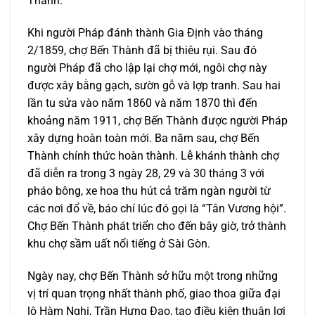
Thành.
Khi người Pháp đánh thành Gia Định vào tháng
2/1859, chợ Bến Thành đã bị thiêu rụi. Sau đó
người Pháp đã cho lập lại chợ mới, ngôi chợ này
được xây bằng gạch, sườn gỗ và lợp tranh. Sau hai
lần tu sửa vào năm 1860 và năm 1870 thì đến
khoảng năm 1911, chợ Bến Thành được người Pháp
xây dựng hoàn toàn mới. Ba năm sau, chợ Bến
Thành chính thức hoàn thành. Lễ khánh thành chợ
đã diễn ra trong 3 ngày 28, 29 và 30 tháng 3 với
pháo bông, xe hoa thu hút cả trăm ngàn người từ
các nơi đổ về, báo chí lúc đó gọi là “Tân Vương hội”.
Chợ Bến Thành phát triển cho đến bây giờ, trở thành
khu chợ sầm uất nổi tiếng ở Sài Gòn.
Ngày nay, chợ Bến Thành sở hữu một trong những
vị trí quan trọng nhất thành phố, giao thoa giữa đại
lộ Hàm Nghi, Trần Hưng Đạo, tạo điều kiện thuận lợi