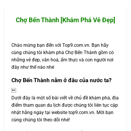
Chợ Bến Thành [Khám Phá Vẻ Đẹp]
Chào mừng bạn đến với Top9.com.vn. Bạn hãy
cùng chúng tôi khám phá Chợ Bến Thành gồm có
những vẻ đẹp, văn hoá, ẩm thực và con người nơi
đây như thế nào nhé
Chợ Bến Thành nằm ở đâu của nước ta?

Dưới đây là một số bài viết về chủ đề khám phá, địa
điểm tham quan du lịch được chúng tôi liên tục cập
nhật hằng ngày tại website top9.com.vn. Mời bạn
cùng chúng tôi theo dõi nhé!