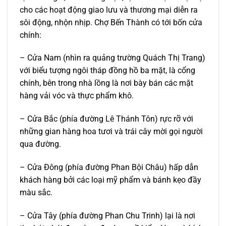
cho các hoạt động giao lưu và thương mại diễn ra
sôi động, nhộn nhịp. Chợ Bến Thành có tới bốn cửa
chính:
– Cửa Nam (nhìn ra quảng trường Quách Thị Trang)
với biểu tượng ngôi tháp đồng hồ ba mặt, là cổng
chính, bên trong nhà lồng là nơi bày bán các mặt
hàng vải vóc và thực phẩm khô.
– Cửa Bắc (phía đường Lê Thánh Tôn) rực rỡ với
những gian hàng hoa tươi và trái cây mời gọi người
qua đường.
– Cửa Ðông (phía đường Phan Bội Châu) hấp dẫn
khách hàng bởi các loại mỹ phẩm và bánh kẹo đầy
màu sắc.
– Cửa Tây (phía đường Phan Chu Trinh) lại là nơi