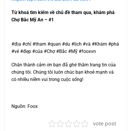
Từ khoá tìm kiếm về chủ đề tham qua, khám phá
Chợ Bắc Mỹ An – #1
#địa #chỉ #tham #quan #du #lịch #và #Khám #phá
#vẻ #đẹp #của #Chợ #Bắc #Mỹ #fooxvn
Chân thành cảm ơn bạn đã ghé thăm trang tin của
chúng tôi. Chúng tôi luôn chúc bạn khoẻ mạnh và
có nhiều niềm vui trong cuộc sống!
Nguồn: Foox
vote post