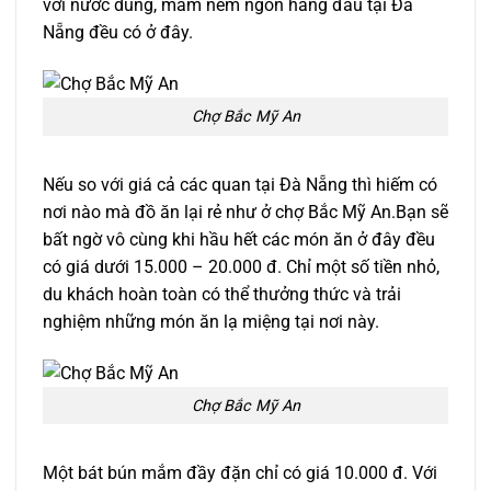
với nước dùng, mắm nêm ngon hàng đầu tại Đà
Nẵng đều có ở đây.
Chợ Bắc Mỹ An
Nếu so với giá cả các quan tại Đà Nẵng thì hiếm có
nơi nào mà đồ ăn lại rẻ như ở chợ Bắc Mỹ An.Bạn sẽ
bất ngờ vô cùng khi hầu hết các món ăn ở đây đều
có giá dưới 15.000 – 20.000 đ. Chỉ một số tiền nhỏ,
du khách hoàn toàn có thể thưởng thức và trải
nghiệm những món ăn lạ miệng tại nơi này.
Chợ Bắc Mỹ An
Một bát bún mắm đầy đặn chỉ có giá 10.000 đ. Với