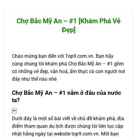
Chợ Bắc Mỹ An – #1 [Khám Phá Vẻ
Đẹp]
Chào mừng bạn đến với Top9.com.vn. Bạn hãy
cùng chúng tôi khám phá Chợ Bắc Mỹ An – #1 gồm
có những vẻ đẹp, văn hoá, ẩm thực và con người nơi
đây như thế nào nhé
Chợ Bắc Mỹ An – #1 nằm ở đâu của nước
ta?

Dưới đây là một số bài viết về chủ đề khám phá, địa
điểm tham quan du lịch được chúng tôi liên tục cập
nhật hằng ngày tại website top9.com.vn. Mời bạn