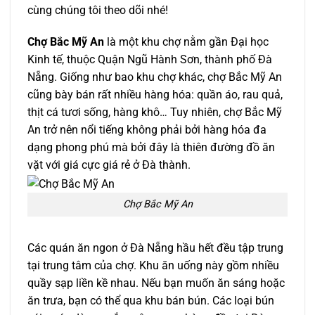
cùng chúng tôi theo dõi nhé!
Chợ Bắc Mỹ An
là một khu chợ nằm gần Đại học
Kinh tế, thuộc Quận Ngũ Hành Sơn, thành phố Đà
Nẵng. Giống như bao khu chợ khác, chợ Bắc Mỹ An
cũng bày bán rất nhiều hàng hóa: quần áo, rau quả,
thịt cá tươi sống, hàng khô… Tuy nhiên, chợ Bắc Mỹ
An trở nên nổi tiếng không phải bởi hàng hóa đa
dạng phong phú mà bởi đây là thiên đường đồ ăn
vặt với giá cực giá rẻ ở Đà thành.
Chợ Bắc Mỹ An
Các quán ăn ngon ở Đà Nẵng hầu hết đều tập trung
tại trung tâm của chợ. Khu ăn uống này gồm nhiều
quầy sạp liền kề nhau. Nếu bạn muốn ăn sáng hoặc
ăn trưa, bạn có thể qua khu bán bún. Các loại bún