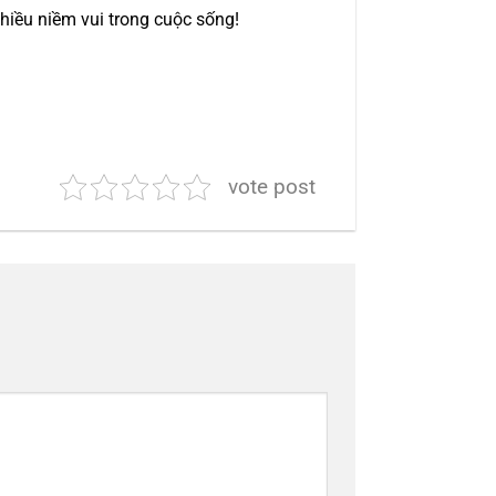
hiều niềm vui trong cuộc sống!
vote post