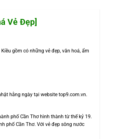
há Vẻ Đẹp]
 Kiều gồm có những vẻ đẹp, văn hoá, ẩm
nhật hằng ngày tại website top9.com.vn.
hành phố Cần Thơ hình thành từ thế kỷ 19.
ành phố Cần Thơ. Với vẻ đẹp sông nước