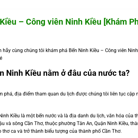
Kiều – Công viên Ninh Kiều [Khám P
 hãy cùng chúng tôi khám phá Bến Ninh Kiều – Công viên Ninh
é
ên Ninh Kiều nằm ở đâu của nước ta?
m phá, địa điểm tham quan du lịch được chúng tôi liên tục cập 
inh Kiều là một bến nước và là địa danh du lịch, văn hóa của t
Hậu và sông Cần Thơ, thuộc phường Tân An, Quận Ninh Kiều, th
o thơ ca và trở thành biểu tượng của thành phố Cần Thơ.