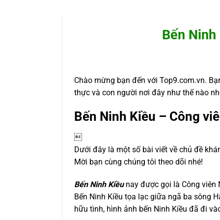
Bến Ninh 
Chào mừng bạn đến với Top9.com.vn. Bạn
thực và con người nơi đây như thế nào nh
Bến Ninh Kiều – Công vi

Dưới đây là một số bài viết về chủ đề khá
Mời bạn cùng chúng tôi theo dõi nhé!
Bến Ninh Kiều
nay được gọi là Công viên N
Bến Ninh Kiều tọa lạc giữa ngã ba sông 
hữu tình, hình ảnh bến Ninh Kiều đã đi và