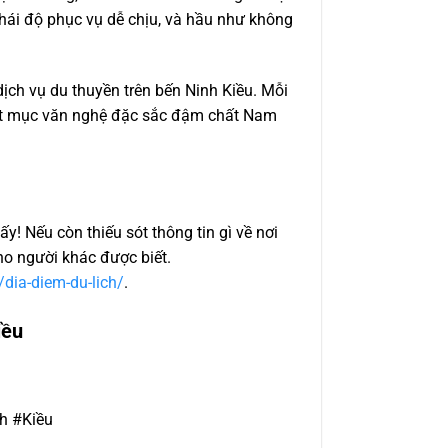
hái độ phục vụ dễ chịu, và hầu như không
ịch vụ du thuyền trên bến Ninh Kiều. Mỗi
iết mục văn nghệ đặc sắc đậm chất Nam
y! Nếu còn thiếu sót thông tin gì về nơi
ho người khác được biết.
/dia-diem-du-lich/
.
iều
h #Kiều