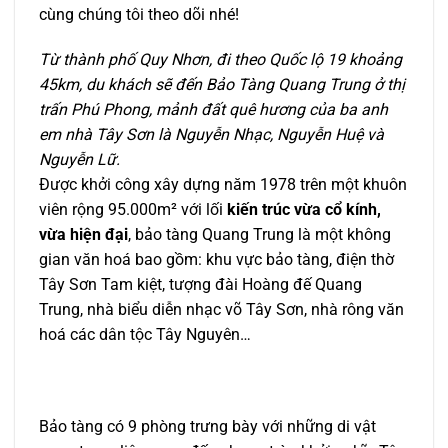
cùng chúng tôi theo dõi nhé!
Từ thành phố Quy Nhơn, đi theo Quốc lộ 19 khoảng
45km, du khách sẽ đến Bảo Tàng Quang Trung ở thị
trấn Phú Phong, mảnh đất quê hương của ba anh
em nhà Tây Sơn là Nguyễn Nhạc, Nguyễn Huệ và
Nguyễn Lữ.
Được khởi công xây dựng năm 1978 trên một khuôn
viên rộng 95.000m² với lối
kiến trúc vừa cổ kính,
vừa hiện đại
, bảo tàng Quang Trung là một không
gian văn hoá bao gồm: khu vực bảo tàng, điện thờ
Tây Sơn Tam kiệt, tượng đài Hoàng đế Quang
Trung, nhà biểu diễn nhạc võ Tây Sơn, nhà rông văn
hoá các dân tộc Tây Nguyên…
Bảo tàng có 9 phòng trưng bày với những di vật