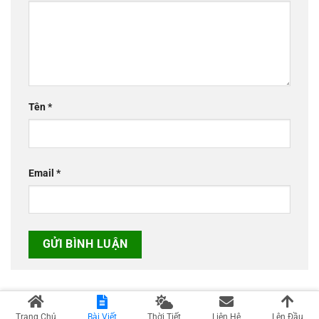
Tên
*
Email
*
Trang Chủ
Bài Viết
Thời Tiết
Liên Hệ
Lên Đầu