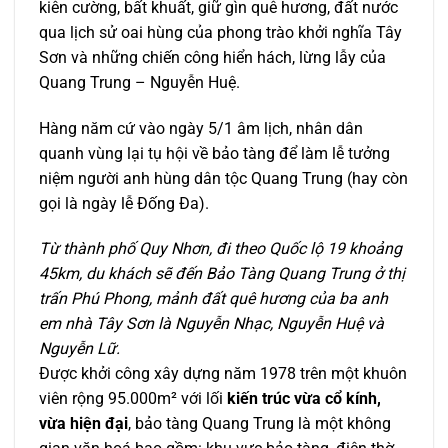
kiên cường, bất khuất, giữ gìn quê hương, đất nước
qua lịch sử oai hùng của phong trào khởi nghĩa Tây
Sơn và những chiến công hiển hách, lừng lẫy của
Quang Trung – Nguyễn Huệ.
Hàng năm cứ vào ngày 5/1 âm lịch, nhân dân
quanh vùng lại tụ hội về bảo tàng để làm lễ tưởng
niệm người anh hùng dân tộc Quang Trung (hay còn
gọi là ngày lễ Đống Đa).
Từ thành phố Quy Nhơn, đi theo Quốc lộ 19 khoảng
45km, du khách sẽ đến Bảo Tàng Quang Trung ở thị
trấn Phú Phong, mảnh đất quê hương của ba anh
em nhà Tây Sơn là Nguyễn Nhạc, Nguyễn Huệ và
Nguyễn Lữ.
Được khởi công xây dựng năm 1978 trên một khuôn
viên rộng 95.000m² với lối
kiến trúc vừa cổ kính,
vừa hiện đại
, bảo tàng Quang Trung là một không