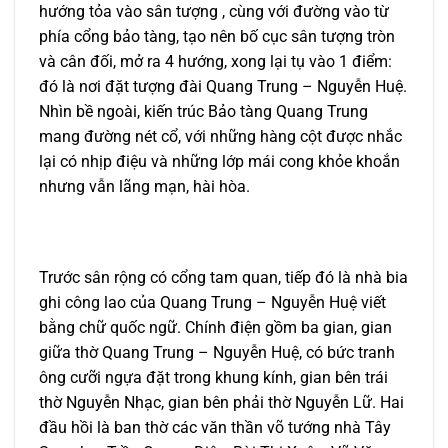
hướng tỏa vào sân tượng , cùng với đường vào từ
phía cổng bảo tàng, tạo nên bố cục sân tượng tròn
và cân đối, mở ra 4 hướng, xong lại tụ vào 1 điểm:
đó là nơi đặt tượng đài Quang Trung – Nguyễn Huệ.
Nhìn bề ngoài, kiến trúc Bảo tàng Quang Trung
mang đường nét cổ, với những hàng cột được nhắc
lại có nhịp điệu và những lớp mái cong khỏe khoắn
nhưng vẫn lãng mạn, hài hòa.
Trước sân rộng có cổng tam quan, tiếp đó là nhà bia
ghi công lao của Quang Trung – Nguyễn Huệ viết
bằng chữ quốc ngữ. Chính điện gồm ba gian, gian
giữa thờ Quang Trung – Nguyễn Huệ, có bức tranh
ông cưỡi ngựa đặt trong khung kính, gian bên trái
thờ Nguyễn Nhạc, gian bên phải thờ Nguyễn Lữ. Hai
đầu hồi là ban thờ các văn thần võ tướng nhà Tây