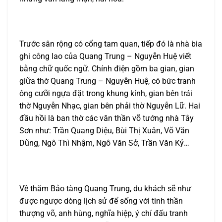
Trước sân rộng có cổng tam quan, tiếp đó là nhà bia
ghi công lao của Quang Trung – Nguyễn Huệ viết
bằng chữ quốc ngữ. Chính điện gồm ba gian, gian
giữa thờ Quang Trung – Nguyễn Huệ, có bức tranh
ông cưỡi ngựa đặt trong khung kính, gian bên trái
thờ Nguyễn Nhạc, gian bên phải thờ Nguyễn Lữ. Hai
đầu hồi là ban thờ các văn thần võ tướng nhà Tây
Sơn như: Trần Quang Diệu, Bùi Thị Xuân, Võ Văn
Dũng, Ngô Thì Nhậm, Ngô Văn Sở, Trần Văn Kỷ…
Về thăm Bảo tàng Quang Trung, du khách sẽ như
được ngược dòng lịch sử để sống với tinh thần
thượng võ, anh hùng, nghĩa hiệp, ý chí đấu tranh