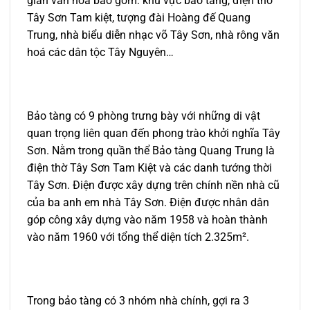
gian văn hoá bao gồm: khu vực bảo tàng, điện thờ
Tây Sơn Tam kiệt, tượng đài Hoàng đế Quang
Trung, nhà biểu diễn nhạc võ Tây Sơn, nhà rông văn
hoá các dân tộc Tây Nguyên…
Bảo tàng có 9 phòng trưng bày với những di vật
quan trọng liên quan đến phong trào khởi nghĩa Tây
Sơn. Nằm trong quần thể Bảo tàng Quang Trung là
điện thờ Tây Sơn Tam Kiệt và các danh tướng thời
Tây Sơn. Điện được xây dựng trên chính nền nhà cũ
của ba anh em nhà Tây Sơn. Điện được nhân dân
góp công xây dựng vào năm 1958 và hoàn thành
vào năm 1960 với tổng thể diện tích 2.325m².
Trong bảo tàng có 3 nhóm nhà chính, gợi ra 3