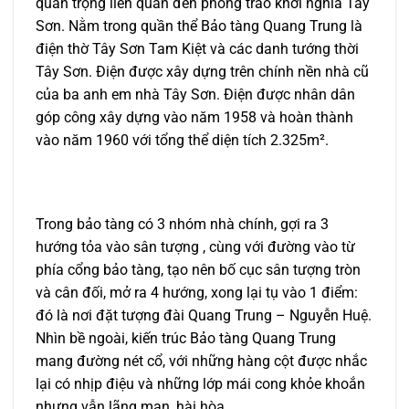
quan trọng liên quan đến phong trào khởi nghĩa Tây
Sơn. Nằm trong quần thể Bảo tàng Quang Trung là
điện thờ Tây Sơn Tam Kiệt và các danh tướng thời
Tây Sơn. Điện được xây dựng trên chính nền nhà cũ
của ba anh em nhà Tây Sơn. Điện được nhân dân
góp công xây dựng vào năm 1958 và hoàn thành
vào năm 1960 với tổng thể diện tích 2.325m².
Trong bảo tàng có 3 nhóm nhà chính, gợi ra 3
hướng tỏa vào sân tượng , cùng với đường vào từ
phía cổng bảo tàng, tạo nên bố cục sân tượng tròn
và cân đối, mở ra 4 hướng, xong lại tụ vào 1 điểm:
đó là nơi đặt tượng đài Quang Trung – Nguyễn Huệ.
Nhìn bề ngoài, kiến trúc Bảo tàng Quang Trung
mang đường nét cổ, với những hàng cột được nhắc
lại có nhịp điệu và những lớp mái cong khỏe khoắn
nhưng vẫn lãng mạn, hài hòa.