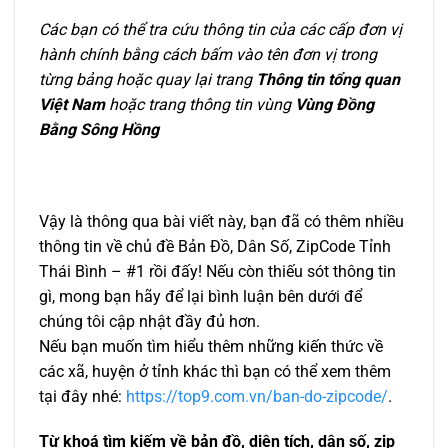
Các bạn có thể tra cứu thông tin của các cấp đơn vị
hành chính bằng cách bấm vào tên đơn vị trong
từng bảng hoặc quay lại trang
Thông tin tổng quan
Việt Nam
hoặc trang thông tin vùng
Vùng Đồng
Bằng Sông Hồng
Vậy là thông qua bài viết này, bạn đã có thêm nhiều
thông tin về chủ đề Bản Đồ, Dân Số, ZipCode Tỉnh
Thái Bình – #1 rồi đấy! Nếu còn thiếu sót thông tin
gì, mong bạn hãy để lại bình luận bên dưới để
chúng tôi cập nhật đầy đủ hơn.
Nếu bạn muốn tìm hiểu thêm những kiến thức về
các xã, huyện ở tỉnh khác thì bạn có thể xem thêm
tại đây nhé:
https://top9.com.vn/ban-do-zipcode/
.
Từ khoá tìm kiếm về bản đồ, diện tích, dân số, zip