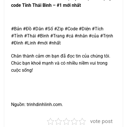
code Tỉnh Thái Bình – #1 mới nhất
#Bản #Đồ #Dân #Số #Zip #Code #Diện #Tích
#Tỉnh #Thái #Bình #Trang #cá #nhân #của #Trịnh
#Đình #Linh #mới #nhất
Chân thành cảm ơn bạn đã đọc tin của chúng tôi.
Chúc bạn khoẻ mạnh và có nhiều niềm vui trong
cuộc sống!
Nguồn: trinhdinhlinh.com.
vote post