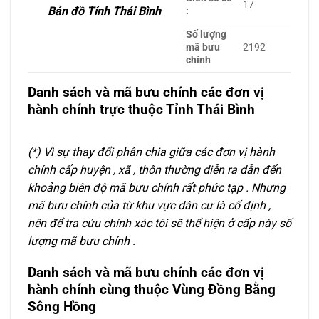
17
Bản đồ Tỉnh Thái Bình
:
Số lượng
mã bưu
2192
chính
Danh sách và mã bưu chính các đơn vị
hành chính
trực thuộc Tỉnh Thái Bình
(*) Vì sự thay đổi phân chia giữa các đơn vị hành
chính cấp huyện , xã , thôn thường diễn ra dẫn đến
khoảng biên độ mã bưu chính rất phức tạp . Nhưng
mã bưu chính của từ khu vực dân cư là cố định ,
nên để tra cứu chính xác tôi sẽ thể hiện ở cấp này số
lượng mã bưu chính .
Danh sách và mã bưu chính các đơn vị
hành chính
cùng thuộc Vùng Đồng Bằng
Sông Hồng