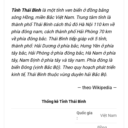
Tỉnh Thái Bình
là một tỉnh ven biển ở đồng bằng
sông Hồng, miền Bắc Việt Nam. Trung tâm tỉnh là
thành phố Thái Bình cách thủ đô Hà Nội 110 km về
phía đông nam, cách thành phố Hải Phòng 70 km
về phía đông bắc. Thái Bình tiếp giáp với 5 tỉnh,
thành phố: Hải Dương ở phía bắc, Hưng Yên ở phía
tây bắc, Hải Phòng ở phía đông bắc, Hà Nam ở phía
tây, Nam Định ở phía tây và tây nam. Phía đông là
biển Đông (vịnh Bắc Bộ). Theo quy hoạch phát triển
kinh tế, Thái Bình thuộc vùng duyên hải Bắc Bộ.
— theo Wikipedia —
Thống kê Tỉnh Thái Bình
Quốc gia
Việt Nam
:
Đồng