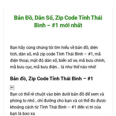
Bản Đồ, Dân Số, Zip Code Tỉnh Thái
Bình – #1 mới nhất
Bạn hãy cùng chúng tôi tìm hiểu về bản đồ, diện
tích, dân số, mã zip code Tỉnh Thái Bình – #1, mã
điện thoại, mật độ dân số, biển số xe, mã bưu chính,
mã bưu cục, mã bưu điện… là như thế nào nhé!
Bản đồ, Zip Code Tỉnh Thái Bình – #1

Bạn có thể rê chuột vào bên dưới bản đồ để xem và
phóng to nhỏ , chỉ đường cho bạn và có thể đo được
khoảng cách từ Tỉnh Thái Bình – #1 đến vị trí của
bạn là bao xa