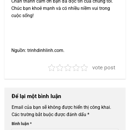
Chân thành cảm ơn bạn đã đọc tin của chúng tôi.
Chúc bạn khoẻ mạnh và có nhiều niềm vui trong
cuộc sống!
Nguồn: trinhdinhlinh.com.
vote post
Để lại một bình luận
Email của bạn sẽ không được hiển thị công khai.
Các trường bắt buộc được đánh dấu
*
Bình luận
*