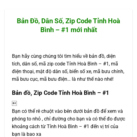
Bản Đồ, Dân Số, Zip Code Tỉnh Hoà
Bình – #1 mới nhất
Bạn hãy cùng chúng tôi tìm hiểu về bản đồ, diện
tích, dân số, mã zip code Tỉnh Hoà Bình – #1, mã
điện thoại, mật độ dân số, biển số xe, mã bưu chính,
mã bưu cục, mã bưu điện… là như thế nào nhé!
Bản đồ, Zip Code Tỉnh Hoà Bình – #1

Bạn có thể rê chuột vào bên dưới bản đồ để xem và
phóng to nhỏ , chỉ đường cho bạn và có thể đo được
khoảng cách từ Tỉnh Hoà Bình – #1 đến vị trí của
bạn là bao xa