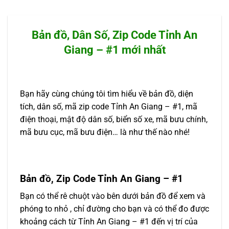
Bản đồ, Dân Số, Zip Code Tỉnh An
Giang – #1 mới nhất
Bạn hãy cùng chúng tôi tìm hiểu về bản đồ, diện
tích, dân số, mã zip code Tỉnh An Giang – #1, mã
điện thoại, mật độ dân số, biển số xe, mã bưu chính,
mã bưu cục, mã bưu điện… là như thế nào nhé!
Bản đồ, Zip Code Tỉnh An Giang – #1
Bạn có thể rê chuột vào bên dưới bản đồ để xem và
phóng to nhỏ , chỉ đường cho bạn và có thể đo được
khoảng cách từ Tỉnh An Giang – #1 đến vị trí của