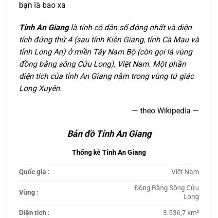
bạn là bao xa
Tỉnh An Giang
là tỉnh có dân số đông nhất và diện
tích đứng thứ 4 (sau tỉnh Kiên Giang, tỉnh Cà Mau và
tỉnh Long An) ở miền Tây Nam Bộ (còn gọi là vùng
đồng bằng sông Cửu Long), Việt Nam. Một phần
diện tích của tỉnh An Giang nằm trong vùng tứ giác
Long Xuyên.
— theo Wikipedia —
Bản đồ Tỉnh An Giang
Thống kê Tỉnh An Giang
Quốc gia :
Việt Nam
Đồng Bằng Sông Cửu
Vùng :
Long
Diện tích :
3.536,7 km²