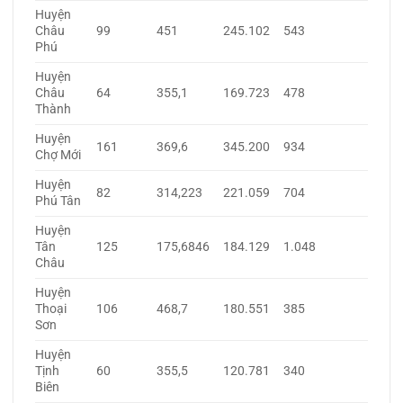
Huyện
Châu
99
451
245.102
543
Phú
Huyện
Châu
64
355,1
169.723
478
Thành
Huyện
161
369,6
345.200
934
Chợ Mới
Huyện
82
314,223
221.059
704
Phú Tân
Huyện
Tân
125
175,6846
184.129
1.048
Châu
Huyện
Thoại
106
468,7
180.551
385
Sơn
Huyện
Tịnh
60
355,5
120.781
340
Biên