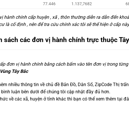
77.446
1.137,7682
6
 vị hành chính cấp huyện , xã , thôn thường diễn ra dẫn đến kho
 là cố định , nên để tra cứu chính xác tôi sẽ thể hiện ở cấp n
 sách các đơn vị hành chính trực thuộc Tâ
 cấp đơn vị hành chính bằng cách bấm vào tên đơn vị trong từng
Vùng Tây Bắc
thêm nhiều thông tin về chủ đề Bản Đồ, Dân Số, ZipCode Thị trấ
ại bình luận bên dưới để chúng tôi cập nhật đầy đủ hơn.
ức về các xã, huyện ở tỉnh khác thì bạn có thể xem thêm tại đ