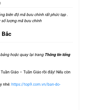
8
ảng biên độ mã bưu chính rất phức tạp .
ày số lượng mã bưu chính
y Bắc
 bảng hoặc quay lại trang
Thông tin tổng
n Tuần Giáo – Tuần Giáo rồi đấy! Nếu còn
ây nhé:
https://top9.com.vn/ban-do-