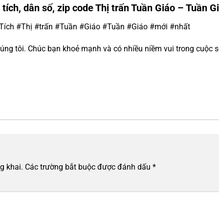
tích, dân số, zip code Thị trấn Tuần Giáo – Tuần G
ích #Thị #trấn #Tuần #Giáo #Tuần #Giáo #mới #nhất
úng tôi. Chúc bạn khoẻ mạnh và có nhiều niềm vui trong cuộc 
g khai.
Các trường bắt buộc được đánh dấu
*