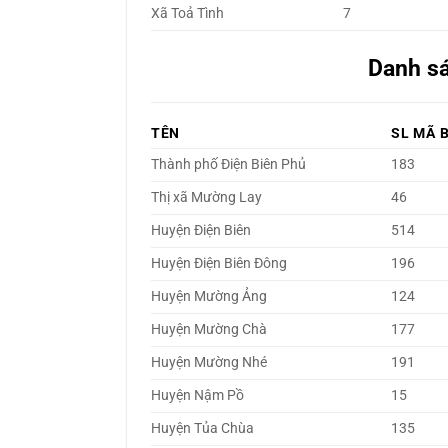
Xã Toả Tình
7
Danh sá
TÊN
SL MÃ 
Thành phố Điện Biên Phủ
183
Thị xã Mường Lay
46
Huyện Điện Biên
514
Huyện Điện Biên Đông
196
Huyện Mường Ảng
124
Huyện Mường Chà
177
Huyện Mường Nhé
191
Huyện Nậm Pồ
15
Huyện Tủa Chùa
135