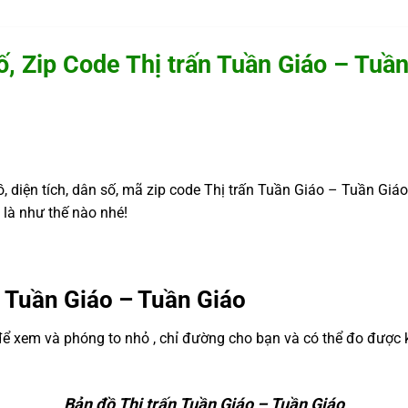
, Zip Code Thị trấn Tuần Giáo – Tuầ
, diện tích, dân số, mã zip code Thị trấn Tuần Giáo – Tuần Giáo,
là như thế nào nhé!
n Tuần Giáo – Tuần Giáo
để xem và phóng to nhỏ , chỉ đường cho bạn và có thể đo được
Bản đồ Thị trấn Tuần Giáo – Tuần Giáo