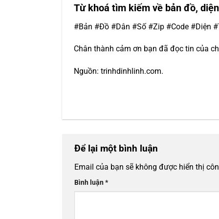
Từ khoá tìm kiếm về bản đồ, diện 
#Bản #Đồ #Dân #Số #Zip #Code #Diện #T
Chân thành cảm ơn bạn đã đọc tin của ch
Nguồn: trinhdinhlinh.com.
Để lại một bình luận
Email của bạn sẽ không được hiển thị côn
Bình luận
*