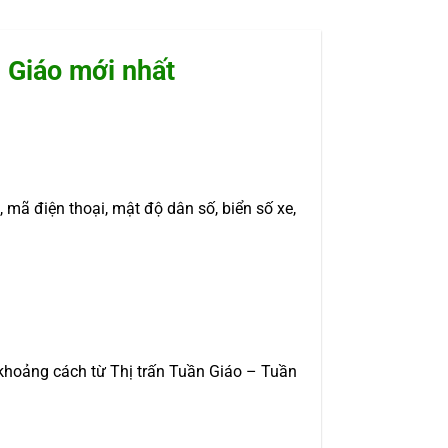
n Giáo mới nhất
 mã điện thoại, mật độ dân số, biển số xe,
 khoảng cách từ Thị trấn Tuần Giáo – Tuần