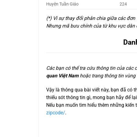
Huyện Tuần Giáo
224
(*) Vì sự thay đổi phân chia giữa các đơn
Nhưng mã bưu chính của từ khu vực dân cư
Danh
Các bạn có thể tra cứu thông tin của các
quan Việt Nam
hoặc trang thông tin vùng
Vậy là thông qua bài viết này, bạn đã có 
thiếu sót thông tin gì, mong bạn hãy để l
Nếu bạn muốn tìm hiểu thêm những kiến th
zipcode/
.