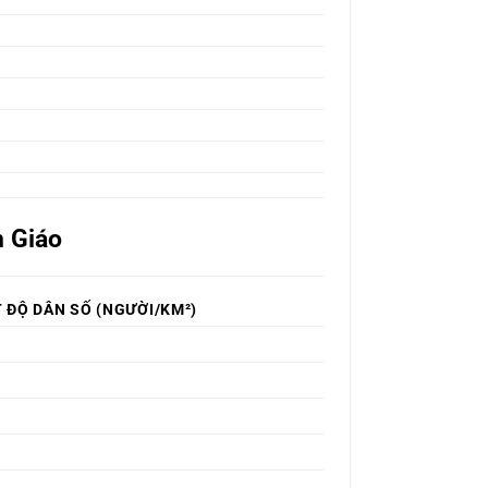
n Giáo
 ĐỘ DÂN SỐ (NGƯỜI/KM²)