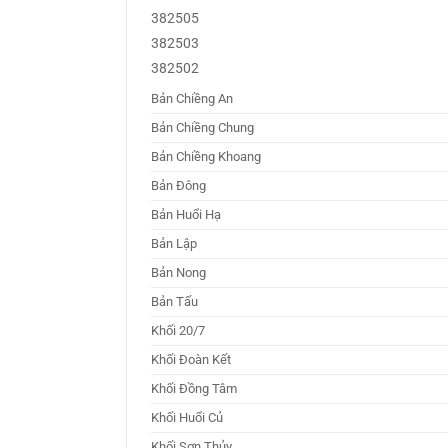
382505
382503
382502
Bản Chiềng An
Bản Chiềng Chung
Bản Chiềng Khoang
Bản Đông
Bản Huổi Hạ
Bản Lập
Bản Nong
Bản Tấu
Khối 20/7
Khối Đoàn Kết
Khối Đồng Tâm
Khối Huổi Củ
Khối Sơn Thủy