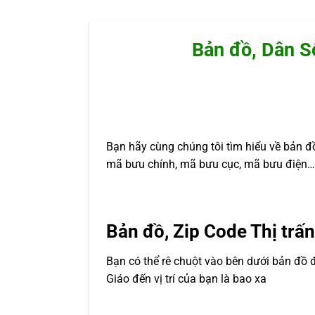
Bản đồ, Dân Số
Bạn hãy cùng chúng tôi tìm hiểu về bản đồ
mã bưu chính, mã bưu cục, mã bưu điện… 
Bản đồ, Zip Code Thị trấ
Bạn có thể rê chuột vào bên dưới bản đồ 
Giáo đến vị trí của bạn là bao xa