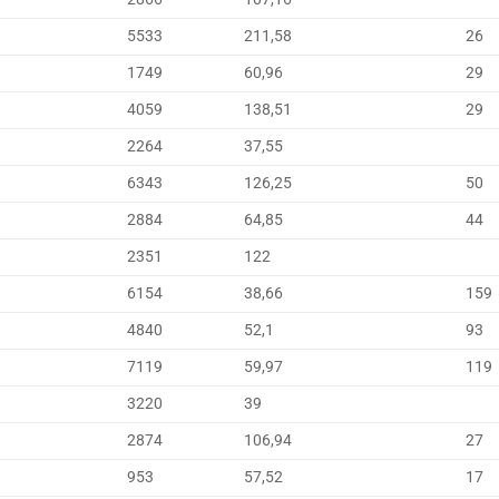
5533
211,58
26
1749
60,96
29
4059
138,51
29
2264
37,55
6343
126,25
50
2884
64,85
44
2351
122
6154
38,66
159
4840
52,1
93
7119
59,97
119
3220
39
2874
106,94
27
953
57,52
17