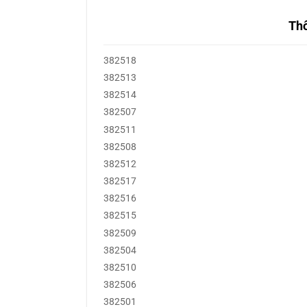
Thô
382518
382513
382514
382507
382511
382508
382512
382517
382516
382515
382509
382504
382510
382506
382501