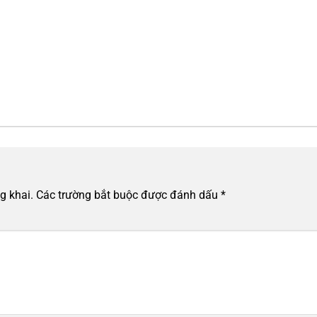
g khai.
Các trường bắt buộc được đánh dấu
*