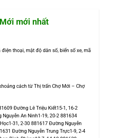
 Mới mới nhất
 điện thoại, mật độ dân số, biển số xe, mã
 khoảng cách từ Thị trấn Chợ Mới – Chợ
1609 Đường Lê Triệu Kiết15-1, 16-2
 Nguyễn An Ninh1-19, 20-2 881634
 Học1-31, 2-30 881617 Đường Nguyễn
631 Đường Nguyễn Trung Trực1-9, 2-4