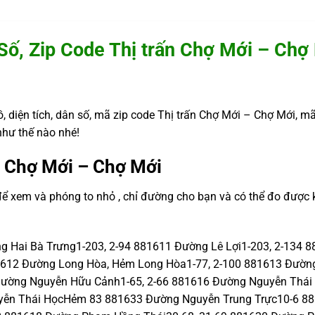
Số, Zip Code Thị trấn Chợ Mới – Chợ
, diện tích, dân số, mã zip code Thị trấn Chợ Mới – Chợ Mới, mã
như thế nào nhé!
n Chợ Mới – Chợ Mới
để xem và phóng to nhỏ , chỉ đường cho bạn và có thể đo được
 Hai Bà Trưng1-203, 2-94 881611 Đường Lê Lợi1-203, 2-134 88
612 Đường Long Hòa, Hẻm Long Hòa1-77, 2-100 881613 Đường
ường Nguyễn Hữu Cảnh1-65, 2-66 881616 Đường Nguyễn Thái
yễn Thái HọcHẻm 83 881633 Đường Nguyễn Trung Trực10-6 881