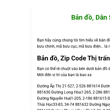
Bản đồ, Dân 
Bạn hãy cùng chúng tôi tìm hiểu về bản đồ
bưu chính, mã bưu cục, mã bưu điện… là 
Bản đồ, Zip Code Thị trấ
Bạn có thể rê chuột vào bên dưới bản đồ 
Mới đến vị trí của bạn là bao xa
Đường Ấp Thị 21-527, 2-526 881614 Đường
881630 Đường Long Hòa1-265, 2-286 881
Đường Nguyễn Huệ1-205, 2-186 881615 Đ
Thái Học33-83, 34-74 881632 Đường Ngu