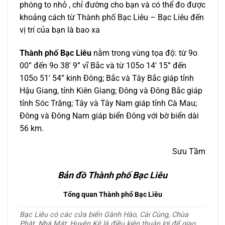
phóng to nhỏ , chỉ đường cho bạn và có thể đo được
khoảng cách từ Thành phố Bạc Liêu – Bạc Liêu đến
vị trí của bạn là bao xa
Thành phố Bạc Liêu
nằm trong vùng tọa độ: từ 9o
00” đến 9o 38′ 9” vĩ Bắc và từ 105o 14′ 15” đến
105o 51′ 54” kinh Đông; Bắc và Tây Bắc giáp tỉnh
Hậu Giang, tỉnh Kiên Giang; Đông và Đông Bắc giáp
tỉnh Sóc Trăng; Tây và Tây Nam giáp tỉnh Cà Mau;
Đông và Đông Nam giáp biển Đông với bờ biển dài
56 km.
Sưu Tầm
Bản đồ Thành phố Bạc Liêu
Tổng quan Thành phố Bạc Liêu
Bạc Liêu có các cửa biển Gành Hào, Cái Cùng, Chùa
Phật, Nhà Mát; Huyện Kệ là điều kiện thuận lợi để giao