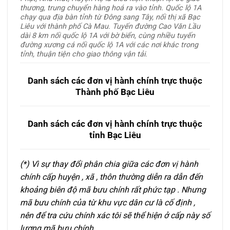
thương, trung chuyển hàng hoá ra vào tỉnh. Quốc lộ 1A
chạy qua địa bàn tỉnh từ Đông sang Tây, nối thị xã Bạc
Liêu với thành phố Cà Mau. Tuyến đường Cao Văn Lầu
dài 8 km nối quốc lộ 1A với bờ biển, cùng nhiều tuyến
đường xương cá nối quốc lộ 1A với các nơi khác trong
tỉnh, thuận tiện cho giao thông vận tải.
Danh sách các đơn vị hành chính trực thuộc
Thành phố Bạc Liêu
Danh sách các đơn vị hành chính trực thuộc
tỉnh Bạc Liêu
(*) Vì sự thay đổi phân chia giữa các đơn vị hành
chính cấp huyện , xã , thôn thường diễn ra dẫn đến
khoảng biên độ mã bưu chính rất phức tạp . Nhưng
mã bưu chính của từ khu vực dân cư là cố định ,
nên để tra cứu chính xác tôi sẽ thể hiện ở cấp này số
lượng mã bưu chính