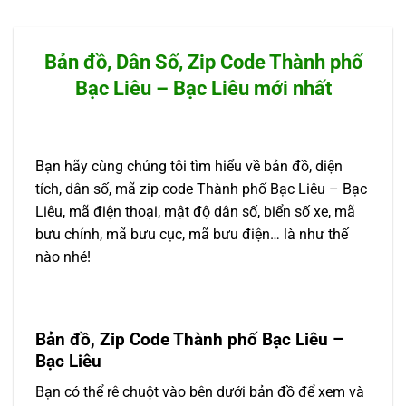
Bản đồ, Dân Số, Zip Code Thành phố
Bạc Liêu – Bạc Liêu mới nhất
Bạn hãy cùng chúng tôi tìm hiểu về bản đồ, diện
tích, dân số, mã zip code Thành phố Bạc Liêu – Bạc
Liêu, mã điện thoại, mật độ dân số, biển số xe, mã
bưu chính, mã bưu cục, mã bưu điện… là như thế
nào nhé!
Bản đồ, Zip Code Thành phố Bạc Liêu –
Bạc Liêu
Bạn có thể rê chuột vào bên dưới bản đồ để xem và