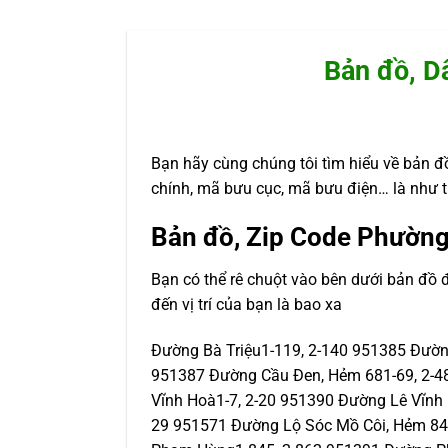
Bản đồ, D
Bạn hãy cùng chúng tôi tìm hiểu về bản đồ
chính, mã bưu cục, mã bưu điện… là như t
Bản đồ, Zip Code Phường
Bạn có thể rê chuột vào bên dưới bản đồ
đến vị trí của bạn là bao xa
Đường Bà Triệu1-119, 2-140 951385 Đườ
951387 Đường Cầu Đen, Hẻm 681-69, 2-4
Vĩnh Hoà1-7, 2-20 951390 Đường Lê Vĩnh
29 951571 Đường Lộ Sóc Mồ Côi, Hẻm 84