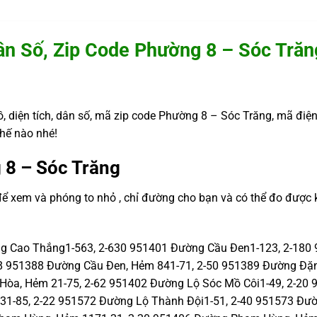
ân Số, Zip Code Phường 8 – Sóc Trăn
, diện tích, dân số, mã zip code Phường 8 – Sóc Trăng, mã điện
hế nào nhé!
 8 – Sóc Trăng
 để xem và phóng to nhỏ , chỉ đường cho bạn và có thể đo đượ
ng Cao Thắng1-563, 2-630 951401 Đường Cầu Đen1-123, 2-180 
8 951388 Đường Cầu Đen, Hẻm 841-71, 2-50 951389 Đường Đặn
 Hòa, Hẻm 21-75, 2-62 951402 Đường Lộ Sóc Mồ Côi1-49, 2-20
31-85, 2-22 951572 Đường Lộ Thành Đội1-51, 2-40 951573 Đườ