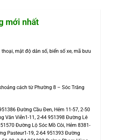
g mới nhất
 thoại, mật độ dân số, biển số xe, mã bưu
c khoảng cách từ Phường 8 – Sóc Trăng
951386 Đường Cầu Đen, Hẻm 11-57, 2-50
g Văn Viễn1-11, 2-44 951398 Đường Lê
 951570 Đường Lộ Sóc Mồ Côi, Hẻm 8381-
ng Pasteur1-19, 2-64 951393 Đường