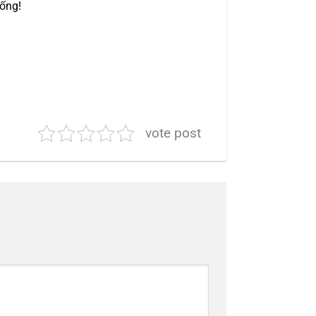
sống!
vote post