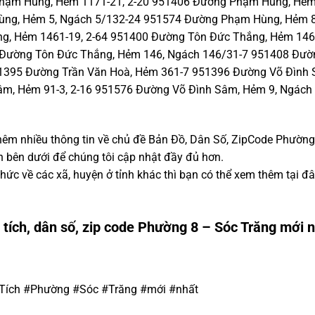
hạm Hùng, Hẻm 1171-21, 2-20 951406 Đường Phạm Hùng, Hẻm
ùng, Hẻm 5, Ngách 5/132-24 951574 Đường Phạm Hùng, Hẻm 8
, Hẻm 1461-19, 2-64 951400 Đường Tôn Đức Thắng, Hẻm 1461
 Đường Tôn Đức Thắng, Hẻm 146, Ngách 146/31-7 951408 Đườn
51395 Đường Trần Văn Hoà, Hẻm 361-7 951396 Đường Võ Đình 
m, Hẻm 91-3, 2-16 951576 Đường Võ Đình Sâm, Hẻm 9, Ngách
thêm nhiều thông tin về chủ đề Bản Đồ, Dân Số, ZipCode Phường 
ận bên dưới để chúng tôi cập nhật đầy đủ hơn.
ức về các xã, huyện ở tỉnh khác thì bạn có thể xem thêm tại đ
 tích, dân số, zip code Phường 8 – Sóc Trăng mới 
Tích #Phường #Sóc #Trăng #mới #nhất