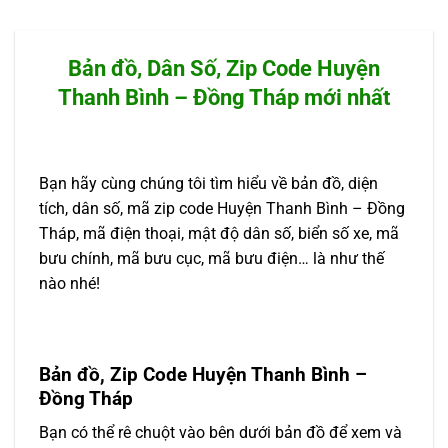
Bản đồ, Dân Số, Zip Code Huyện
Thanh Bình – Đồng Tháp mới nhất
Bạn hãy cùng chúng tôi tìm hiểu về bản đồ, diện
tích, dân số, mã zip code Huyện Thanh Bình – Đồng
Tháp, mã điện thoại, mật độ dân số, biển số xe, mã
bưu chính, mã bưu cục, mã bưu điện… là như thế
nào nhé!
Bản đồ, Zip Code Huyện Thanh Bình –
Đồng Tháp
Bạn có thể rê chuột vào bên dưới bản đồ để xem và