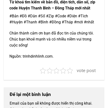
Từ khoá tìm kiếm về bản đồ, diện tích, dân số, zip
code Huyện Thanh Bình – Đồng Tháp mới nhất
#Bản #Đồ #Dân #Số #Zip #Code #Diện #Tích
#Huyện #Thanh #Bình #Đồng #Tháp #mới #nhất
Chân thành cảm ơn bạn đã đọc tin của chúng tôi.
Chúc bạn khoẻ mạnh và có nhiều niềm vui trong
cuộc sống!
Nguồn: trinhdinhlinh.com.
vote post
Để lại một bình luận
Email của bạn sẽ không được hiển thị công khai.