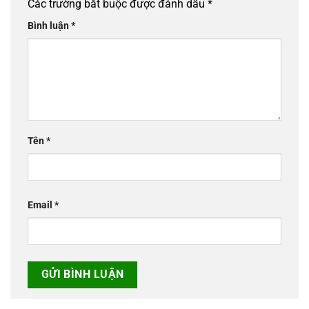
Các trường bắt buộc được đánh dấu
*
Bình luận
*
Tên
*
Email
*