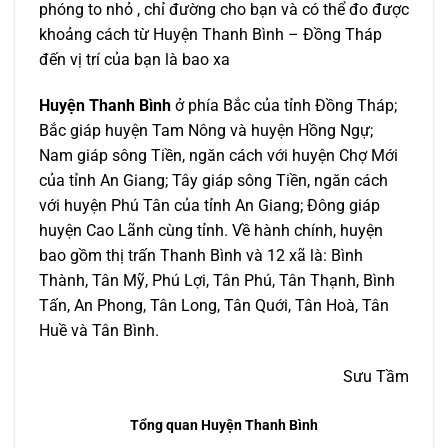
phóng to nhỏ , chỉ đường cho bạn và có thể đo được
khoảng cách từ Huyện Thanh Bình – Đồng Tháp
đến vị trí của bạn là bao xa
Huyện Thanh Bình
ở phía Bắc của tỉnh Đồng Tháp;
Bắc giáp huyện Tam Nông và huyện Hồng Ngự;
Nam giáp sông Tiền, ngăn cách với huyện Chợ Mới
của tỉnh An Giang; Tây giáp sông Tiền, ngăn cách
với huyện Phú Tân của tỉnh An Giang; Đông giáp
huyện Cao Lãnh cùng tỉnh. Về hành chính, huyện
bao gồm thị trấn Thanh Bình và 12 xã là: Bình
Thành, Tân Mỹ, Phú Lợi, Tân Phú, Tân Thạnh, Bình
Tấn, An Phong, Tân Long, Tân Quới, Tân Hoà, Tân
Huề và Tân Bình.
Sưu Tầm
Tổng quan Huyện Thanh Bình