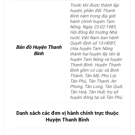
Trước khi được thành lập
huyện, phần đất Thanh
Bình nằm trong địa giới
hành chính huyện Tam
Nông. Ngày 23-02-1983,
Hội đồng Bộ trưởng Nhà
nước Việt Nam ban hành
Quyết định số 13-HĐBT,
Bản đồ Huyện Thanh
chia huyện Tam Nông
Bình
thành hai huyện lấy tên là
huyện Tam Nông và huyện
Thanh Bình. Huyện Thanh
Bình gồm có các xã Bình
Thành, Tân Mỹ, Phú Lợi,
Tân Phú, Tân Thạnh, An
Phong, Tân Long, Tân Quới,
Tân Hoà, Tân Huề; trụ sở
huyện đóng tại xã Tân Phú.
Danh sách các đơn vị hành chính trực thuộc
Huyện Thanh Bình