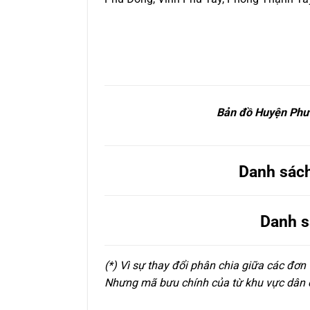
Bản đồ Huyện Phư
Danh sách
Danh s
(*) Vì sự thay đổi phân chia giữa các đơn
Nhưng mã bưu chính của từ khu vực dân cư