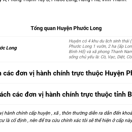
Tổng quan Huyện Phước Long
Huyện có 4 khu du lịch sinh thái (
Phước Long 1 vườn, 2 ha (ấp Lon
ớc Long
Bình Hổ) và xã phong Thanh Nam 
sống chủ yếu là: Cò, Vạc, Diệt, 
 các đơn vị hành chính trực thuộc Huyện 
ách các đơn vị hành chính trực thuộc tỉnh B
 vị hành chính cấp huyện , xã , thôn thường diễn ra dẫn đến kho
 là cố định , nên để tra cứu chính xác tôi sẽ thể hiện ở cấp n