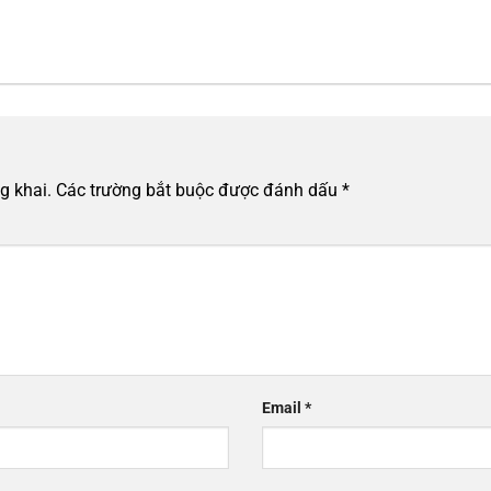
g khai.
Các trường bắt buộc được đánh dấu
*
Email
*