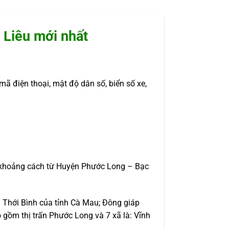
 Liêu mới nhất
mã điện thoại, mật độ dân số, biển số xe,
c khoảng cách từ Huyện Phước Long – Bạc
 Thới Bình của tỉnh Cà Mau; Đông giáp
gồm thị trấn Phước Long và 7 xã là: Vĩnh