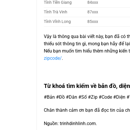
Tỉnh Tiền Giang
84xxx
Tỉnh Trà Vinh
87xxx
Tỉnh Vĩnh Long
85xxx
Vậy là thông qua bài viết này, bạn đã có
thiếu sót thông tin gì, mong bạn hãy để l
Nếu bạn muốn tìm hiểu thêm những kiến th
zipcode/
.
Từ khoá tìm kiếm về bản đồ, diện
#Bản #Đồ #Dân #Số #Zip #Code #Diện #
Chân thành cảm ơn bạn đã đọc tin của ch
Nguồn: trinhdinhlinh.com.