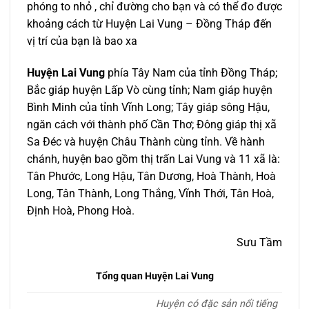
phóng to nhỏ , chỉ đường cho bạn và có thể đo được
khoảng cách từ Huyện Lai Vung – Đồng Tháp đến
vị trí của bạn là bao xa
Huyện Lai Vung
phía Tây Nam của tỉnh Đồng Tháp;
Bắc giáp huyện Lấp Vò cùng tỉnh; Nam giáp huyện
Bình Minh của tỉnh Vĩnh Long; Tây giáp sông Hậu,
ngăn cách với thành phố Cần Thơ; Đông giáp thị xã
Sa Đéc và huyện Châu Thành cùng tỉnh. Về hành
chánh, huyện bao gồm thị trấn Lai Vung và 11 xã là:
Tân Phước, Long Hậu, Tân Dương, Hoà Thành, Hoà
Long, Tân Thành, Long Thắng, Vĩnh Thới, Tân Hoà,
Định Hoà, Phong Hoà.
Sưu Tầm
Tổng quan Huyện Lai Vung
Huyện có đặc sản nổi tiếng