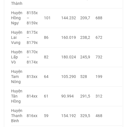
Thành
Huyện
8155x
Hồng
–
101
144.232
209,7
688
Ngự
8159x
Huyện
8175x
Lai
–
86
160.019
238,2
672
Vung
8179x
Huyện
8170x
Lấp
–
82
180.024
245,9
732
Vò
8174x
Huyện
Tam
813xx
64
105.290
528
199
Nông
Huyện
Tân
814xx
61
90.994
291,5
312
Hồng
Huyện
Thanh
816xx
59
154.192
329,5
468
Bình