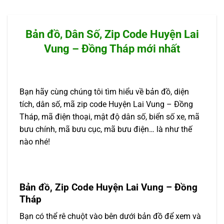
Bản đồ, Dân Số, Zip Code Huyện Lai
Vung – Đồng Tháp mới nhất
Bạn hãy cùng chúng tôi tìm hiểu về bản đồ, diện
tích, dân số, mã zip code Huyện Lai Vung – Đồng
Tháp, mã điện thoại, mật độ dân số, biển số xe, mã
bưu chính, mã bưu cục, mã bưu điện… là như thế
nào nhé!
Bản đồ, Zip Code Huyện Lai Vung – Đồng
Tháp
Bạn có thể rê chuột vào bên dưới bản đồ để xem và