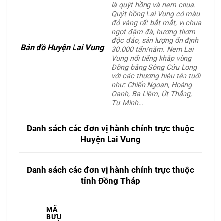
là quýt hồng và nem chua.
Quýt hồng Lai Vung có màu
đỏ vàng rất bắt mắt, vị chua
ngọt đậm đà, hương thơm
độc đáo, sản lượng ổn định
Bản đồ Huyện Lai Vung
30.000 tấn/năm. Nem Lai
Vung nổi tiếng khắp vùng
Đồng bằng Sông Cửu Long
với các thương hiệu tên tuổi
như: Chiến Ngoan, Hoàng
Oanh, Ba Liêm, Út Thẳng,
Tư Minh…
Danh sách các đơn vị hành chính trực thuộc
Huyện Lai Vung
Danh sách các đơn vị hành chính trực thuộc
tỉnh Đồng Tháp
MÃ
BƯU