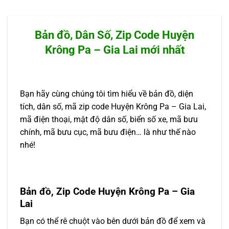
Bản đồ, Dân Số, Zip Code Huyện
Krông Pa – Gia Lai mới nhất
Bạn hãy cùng chúng tôi tìm hiểu về bản đồ, diện
tích, dân số, mã zip code Huyện Krông Pa – Gia Lai,
mã điện thoại, mật độ dân số, biển số xe, mã bưu
chính, mã bưu cục, mã bưu điện… là như thế nào
nhé!
Bản đồ, Zip Code Huyện Krông Pa – Gia
Lai
Bạn có thể rê chuột vào bên dưới bản đồ để xem và