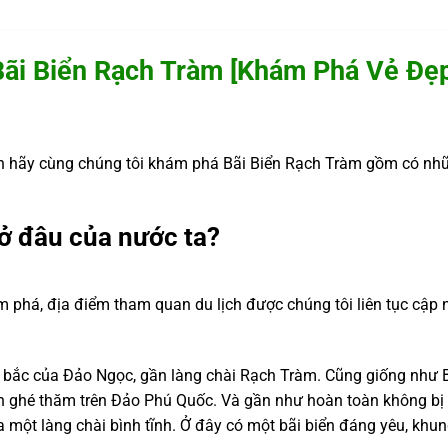
Bãi Biển Rạch Tràm [Khám Phá Vẻ Đẹp
 hãy cùng chúng tôi khám phá Bãi Biển Rạch Tràm gồm có nhữn
ở đâu của nước ta?
m phá, địa điểm tham quan du lịch được chúng tôi liên tục cập 
bắc của Đảo Ngọc, gần làng chài Rạch Tràm. Cũng giống như B
h ghé thăm trên Đảo Phú Quốc. Và gần như hoàn toàn không bị qu
một làng chài bình tĩnh. Ở đây có một bãi biển đáng yêu, khu