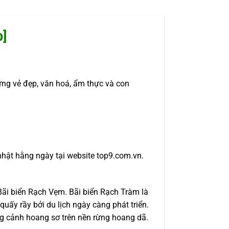
]
g vẻ đẹp, văn hoá, ẩm thực và con
nhật hằng ngày tại website top9.com.vn.
ãi biển Rạch Vẹm. Bãi biển Rạch Tràm là
ấy rầy bởi du lịch ngày càng phát triển.
ng cảnh hoang sơ trên nền rừng hoang dã.