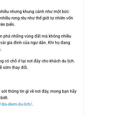
 nhiều nhưng khung cảnh như một bức
 nhiều rong rêu như thế giới tự nhiên vốn
rên biển.
hám phá những vùng đất mà không nhiều
 vài gia đình của ngư dân. Khi họ đang
.
 có chỗ ở tại nơi đây cho khách du lịch.
ẽ sớm thay đổi.
 sót thông tin gì về nơi đây, mong bạn hãy
biết.
/dia-diem-du-lich/
.