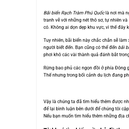
Bãi biển Rạch Tràm Phú Quốc
là nơi mà n
tranh vẽ với những nét thô sơ, tự nhiên và
có. Không ai dọn dẹp khu vực, vì thế đây 
Tuy nhiên, bãi biển này chắc chắn sẽ là
người biết đến. Bạn cũng có thể đến
bãi 
phơi khô các vài thành quả đánh bắt tron
Rừng bao phủ các ngọn đồi ở phía Đông gần
Thế nhưng trong bối cảnh du lịch đang ph
Vậy là chúng ta đã tìm hiểu thêm được nhi
để lại bình luận bên dưới để chúng tôi cậ
Nếu bạn muốn tìm hiểu thêm những địa ch