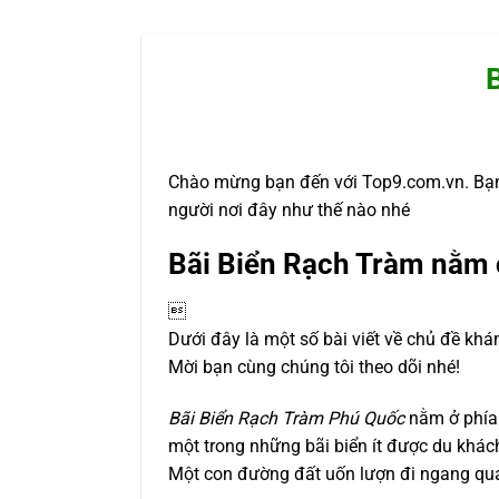
Chào mừng bạn đến với Top9.com.vn. Bạn
người nơi đây như thế nào nhé
Bãi Biển Rạch Tràm nằm 

Dưới đây là một số bài viết về chủ đề khá
Mời bạn cùng chúng tôi theo dõi nhé!
Bãi Biển Rạch Tràm Phú Quốc
nằm ở phía 
một trong những bãi biển ít được du khác
Một con đường đất uốn lượn đi ngang qua 