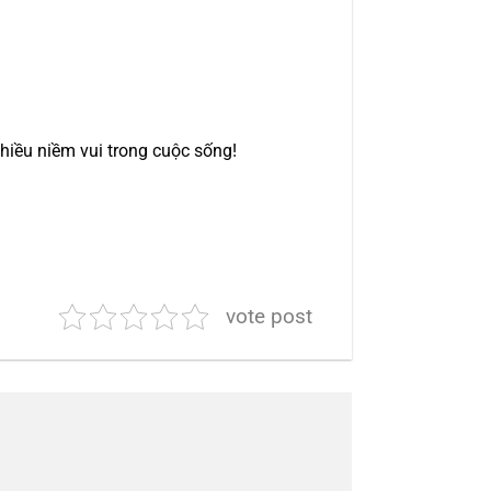
hiều niềm vui trong cuộc sống!
vote post