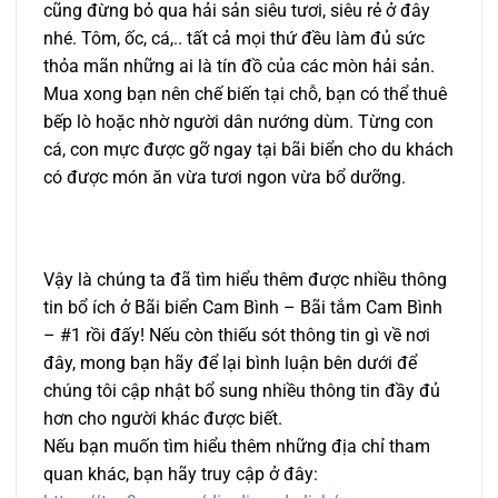
cũng đừng bỏ qua hải sản siêu tươi, siêu rẻ ở đây
nhé. Tôm, ốc, cá,.. tất cả mọi thứ đều làm đủ sức
thỏa mãn những ai là tín đồ của các mòn hải sản.
Mua xong bạn nên chế biến tại chỗ, bạn có thể thuê
bếp lò hoặc nhờ người dân nướng dùm. Từng con
cá, con mực được gỡ ngay tại bãi biển cho du khách
có được món ăn vừa tươi ngon vừa bổ dưỡng.
Vậy là chúng ta đã tìm hiểu thêm được nhiều thông
tin bổ ích ở Bãi biển Cam Bình – Bãi tắm Cam Bình
– #1 rồi đấy! Nếu còn thiếu sót thông tin gì về nơi
đây, mong bạn hãy để lại bình luận bên dưới để
chúng tôi cập nhật bổ sung nhiều thông tin đầy đủ
hơn cho người khác được biết.
Nếu bạn muốn tìm hiểu thêm những địa chỉ tham
quan khác, bạn hãy truy cập ở đây: