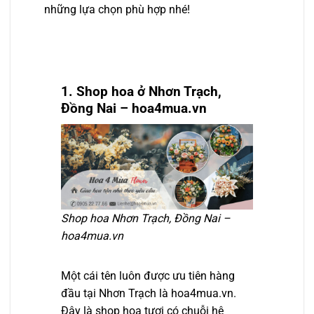
những lựa chọn phù hợp nhé!
1. Shop hoa ở Nhơn Trạch,
Đồng Nai – hoa4mua.vn
Shop hoa Nhơn Trạch, Đồng Nai –
hoa4mua.vn
Một cái tên luôn được ưu tiên hàng
đầu tại Nhơn Trạch là hoa4mua.vn.
Đây là shop hoa tươi có chuỗi hệ