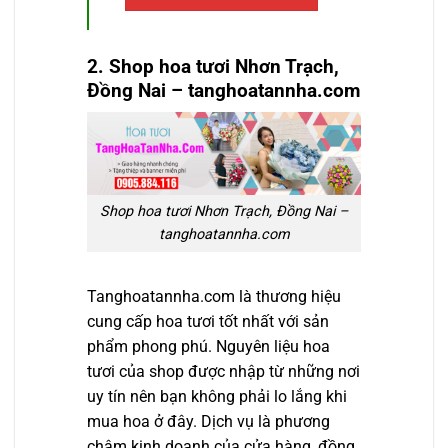
2. Shop hoa tươi
Nhơn Trạch,
Đồng Nai
– tanghoatannha.com
Shop hoa tươi Nhơn Trạch, Đồng Nai –
tanghoatannha.com
Tanghoatannha.com là thương hiệu
cung cấp hoa tươi tốt nhất với sản
phẩm phong phú. Nguyên liệu hoa
tươi của shop được nhập từ những nơi
uy tín nên bạn không phải lo lắng khi
mua hoa ở đây. Dịch vụ là phương
châm kinh doanh của cửa hàng, đồng