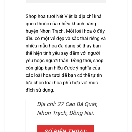
Shop hoa tươi Nét Việt là địa chỉ khá
quen thuộc của nhiều khách hàng
huyện Nhơn Trạch. Mỗi loài hoa ở đây
đều có một vẻ đẹp và sắc thái riêng và
nhiều mẫu hoa đa dạng sẽ thay bạn
thể hiện tình yêu say đắm với người
yêu hoặc người thân. Đồng thời, shop
còn giúp bạn hiểu được ý nghĩa của
các loài hoa tươi để bạn có thể tự tin
lựa chọn loài hoa phù hợp với mục
đích sử dụng.
Địa chỉ: 27 Cao Bá Quát,
Nhơn Trạch, Đồng Nai.
SỐ ĐIỆN THOẠI: