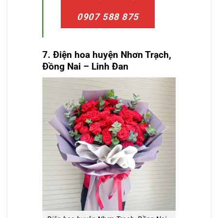
0907 588 875
7. Điện hoa huyện
Nhơn Trạch,
Đồng Nai
– Linh Đan