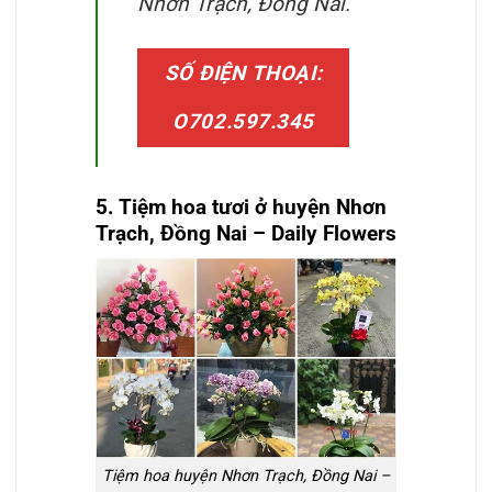
Nhơn Trạch, Đồng Nai.
SỐ ĐIỆN THOẠI:
O702.597.345
5. Tiệm hoa tươi ở huyện
Nhơn
Trạch, Đồng Nai
– Daily Flowers
Tiệm hoa huyện Nhơn Trạch, Đồng Nai –