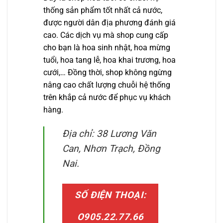
thống sản phẩm tốt nhất cả nước,
được người dân địa phương đánh giá
cao. Các dịch vụ mà shop cung cấp
cho bạn là hoa sinh nhật, hoa mừng
tuổi, hoa tang lễ, hoa khai trương, hoa
cưới,… Đồng thời, shop không ngừng
nâng cao chất lượng chuỗi hệ thống
trên khắp cả nước để phục vụ khách
hàng.
Địa chỉ: 38 Lương Văn
Can, Nhơn Trạch, Đồng
Nai.
SỐ ĐIỆN THOẠI:
O905.22.77.66