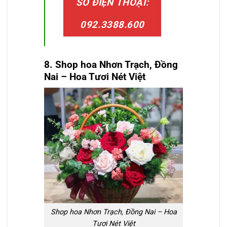
SỐ ĐIỆN THOẠI:
092.3388.600
8. Shop hoa
Nhơn Trạch, Đồng
Nai
– Hoa Tươi Nét Việt
Shop hoa Nhơn Trạch, Đồng Nai – Hoa
Tươi Nét Việt