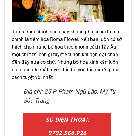
Top 5 trong danh sách này không phải ai xa lạ mà
chính là tiệm hoa Roma Flower. Nếu bạn luôn có sở
thích cho những bó hoa theo phong cách Tây Âu
một chút thì còn gì tuyệt vời hơn khi bạn đặt chân
đến đây nữa cơ chứ. Những bó hoa xinh xắn luôn
giúp bạn ghi mắt tuyệt đối đối với đối phương một
cách tuyệt vời nhất.
Địa chỉ: 25 P. Phạm Ngũ Lão, Mỹ Tú,
Sóc Trăng
SỐ ĐIỆN THOẠI:
0702.566.926