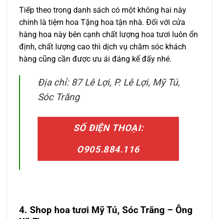
Tiếp theo trong danh sách có một không hai này
chính là tiệm hoa Tặng hoa tận nhà. Đối với cửa
hàng hoa này bên cạnh chất lượng hoa tươi luôn ổn
định, chất lượng cao thì dịch vụ chăm sóc khách
hàng cũng cần được ưu ái đáng kể đấy nhé.
Địa chỉ: 87 Lê Lợi, P. Lê Lợi, Mỹ Tú,
Sóc Trăng
SỐ ĐIỆN THOẠI:
O905.884.116
4. Shop hoa tươi Mỹ Tú, Sóc Trăng
– Ông