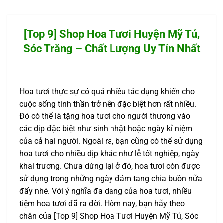
[Top 9] Shop Hoa Tươi Huyện Mỹ Tú,
Sóc Trăng – Chất Lượng Uy Tín Nhất
Hoa tươi thực sự có quá nhiều tác dụng khiến cho
cuộc sống tinh thần trở nên đặc biệt hơn rất nhiều.
Đó có thể là tặng hoa tươi cho người thương vào
các dịp đặc biệt như sinh nhật hoặc ngày kỉ niệm
của cả hai người. Ngoài ra, bạn cũng có thể sử dụng
hoa tươi cho nhiều dịp khác như lễ tốt nghiệp, ngày
khai trương. Chưa dừng lại ở đó, hoa tươi còn được
sử dụng trong những ngày đám tang chia buồn nữa
đấy nhé. Với ý nghĩa đa dạng của hoa tươi, nhiều
tiệm hoa tươi đã ra đời. Hôm nay, bạn hãy theo
chân của [Top 9] Shop Hoa Tươi Huyện Mỹ Tú, Sóc