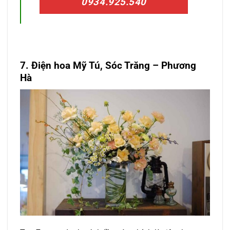
0934.925.540
7. Điện hoa Mỹ Tú, Sóc Trăng – Phương
Hà