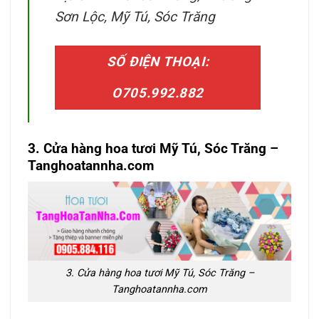
Sơn Lộc, Mỹ Tú, Sóc Trăng
SỐ ĐIỆN THOẠI:
O705.992.882
3. Cửa hàng hoa tươi Mỹ Tú, Sóc Trăng
–
Tanghoatannha.com
3. Cửa hàng hoa tươi Mỹ Tú, Sóc Trăng –
Tanghoatannha.com