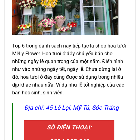
Top 6 trong danh sách này tiếp tục là shop hoa tươi
MêLy Flower. Hoa tươi ở đây chủ yếu bán cho
những ngày lễ quan trọng của một năm. Điển hình
như vào những ngày tết, ngày lễ. Chưa dừng lại ở
đó, hoa tươi ở đây cũng được sử dụng trong nhiều
dịp khác nhau nữa. Ví dụ như lễ tốt nghiệp của các
bạn học sinh, sinh viên.
Địa chỉ: 45 Lê Lợi, Mỹ Tú, Sóc Trăng
SỐ ĐIỆN THOẠI: