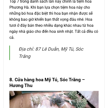
Top 7 trong danh sách lần này chính là tiệm hoa
Phương Hà. Khi bạn lựa chọn tiệm hoa này cho
những bó hoa đặc biệt thì hoa bạn nhận được sẽ
không bao giờ khiến bạn thất vọng đâu nhé. Hoa
tươi ở đây bán theo nhiều dạng khác nhau từ hoa
ngày nhà giáo cho đến hoa sinh nhật. Tất cả đều có
cả.
Địa chỉ: 87 Lê Duẫn, Mỹ Tú, Sóc
Trăng
8. Cửa hàng hoa Mỹ Tú, Sóc Trăng
–
Hương Thu