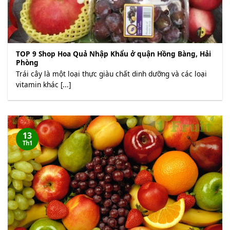
TOP 9 Shop Hoa Quả Nhập Khẩu ở quận Hồng Bàng, Hải
Phòng
Trái cây là một loại thực giàu chất dinh dưỡng và các loại
vitamin khác [...]
13
Th1