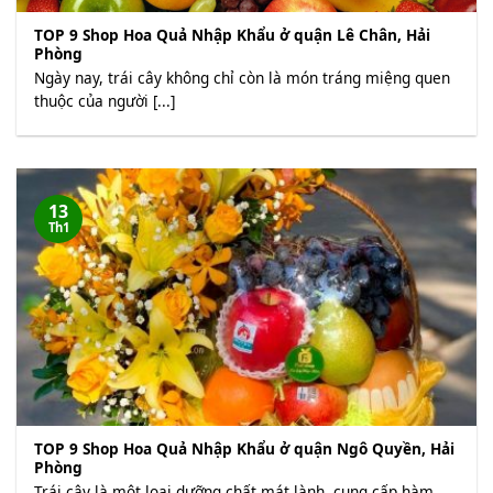
TOP 9 Shop Hoa Quả Nhập Khẩu ở quận Lê Chân, Hải
Phòng
Ngày nay, trái cây không chỉ còn là món tráng miệng quen
thuộc của người [...]
13
Th1
TOP 9 Shop Hoa Quả Nhập Khẩu ở quận Ngô Quyền, Hải
Phòng
Trái cây là một loại dưỡng chất mát lành, cung cấp hàm