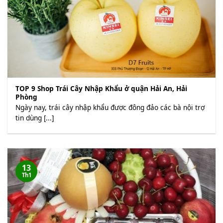
TOP 9 Shop Trái Cây Nhập Khẩu ở quận Hải An, Hải
Phòng
Ngày nay, trái cây nhập khẩu được đông đảo các bà nội trợ
tin dùng [...]
13
Th1