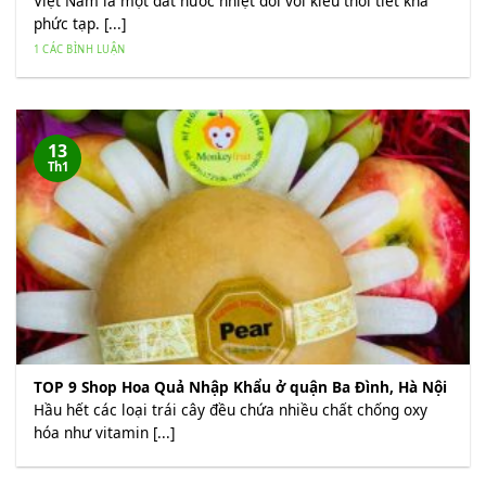
Việt Nam là một đất nước nhiệt đới với kiểu thời tiết khá
phức tạp. [...]
1 CÁC BÌNH LUẬN
13
Th1
TOP 9 Shop Hoa Quả Nhập Khẩu ở quận Ba Đình, Hà Nội
Hầu hết các loại trái cây đều chứa nhiều chất chống oxy
hóa như vitamin [...]