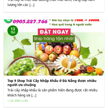
lượng lớn các [...]
13
Th1
Top 9 Shop Trái Cây Nhập Khẩu ở Đà Nẵng được nhiều
người ưa chuộng
Trái cây nhập khẩu là sản phẩm hiện đang được rất nhiều
khách hàng ưa [...]
1 CÁC BÌNH LUẬN