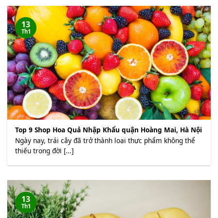
13
Th1
Top 9 Shop Hoa Quả Nhập Khẩu quận Hoàng Mai, Hà Nội
Ngày nay, trái cây đã trở thành loại thực phẩm không thể
thiếu trong đời [...]
13
Th1